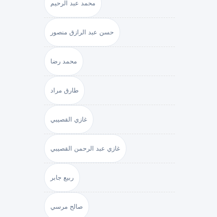
محمد عبد الرحيم
حسن عبد الرازق منصور
محمد رضا
طارق مراد
غازي القصيبي
غازي عبد الرحمن القصيبي
ربيع جابر
صالح مرسي