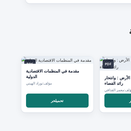
PDF
PDF
مقدمة في المنظمات الاقتصادية
الدولية
القرية القرية الأرض الأرض : وانتحار
رائد الفضاء
مؤلف:نوزاد الهيتي
لف:معمر القذافي
تحميلحر