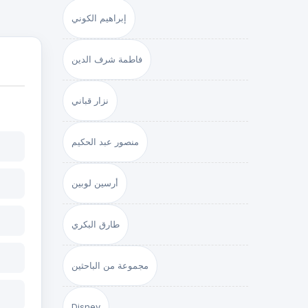
إبراهيم الكوني
فاطمة شرف الدين
نزار قباني
منصور عبد الحكيم
أرسين لوبين
طارق البكري
مجموعة من الباحثين
Disney