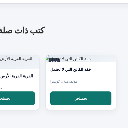
كتب ذات صلة
PDF
خفة الكائن التي لا تحتمل
مؤلف:ميلان كونديرا
مؤ
تحميلحر
تحميلحر