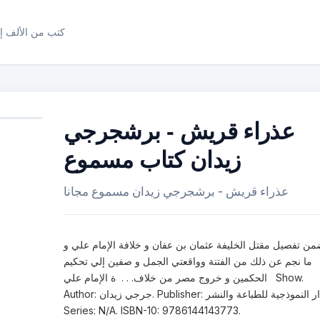
كتب من الألف إل
عذراء قريش - برشجرجي
زيدان كتاب مسموع
عذراء قريش - برشجرجي زيدان مسموع مجانا
من تفصيل مقتل الخليفة عثمان بن عفان و خلافة الإمام علي و
ما نجم عن ذلك من الفتنة وواقعتي الجمل و صفين إلي تحكيم
الحكمين و خروج مصر من خلاف. . . ة الإمام علي Show.
Author: جرجي زيدان. Publisher: الدار النموذجية للطباعة والنشر.
Series: N/A. ISBN-10: 9786144143773.