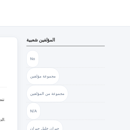
المؤلفين شعبية
No
مجموعة مؤلفين
مجموعة من المؤلفين
تتض
N/A
جبران خليل جبران