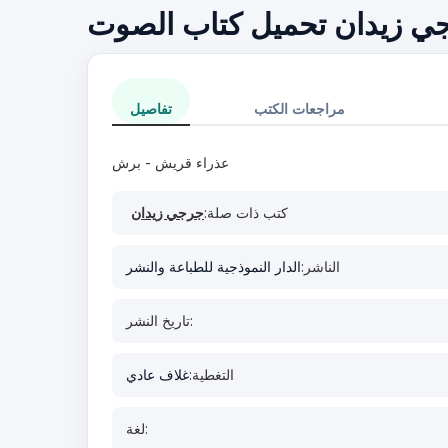
ي زيدان تحميل كتاب الصوت
مراجعات الكتب
تفاصيل
عذراء قريش - برش
كتب ذات صلة:
جرجي زيدان
الناشر:
الدار النموذجية للطباعة والنشر
تاريخ النشر:
التغطية:
غلاف عادي
لغة: