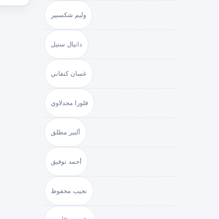
وليم شكسبير
دانيال ستيل
غسان كنفاني
فلورا مجدلاوي
ألبير مطلق
أحمد توفيق
نجيب محفوظ