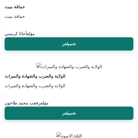
حماقة ميت
حماقة ميت
...
مؤلف
أجاثا كرستي
تحميلحر
الولاية والضرب والشهادة والميراث
الولاية والضرب والشهادة والميراث
...
مؤلف
رفعت محمد طاحون
تحميلحر