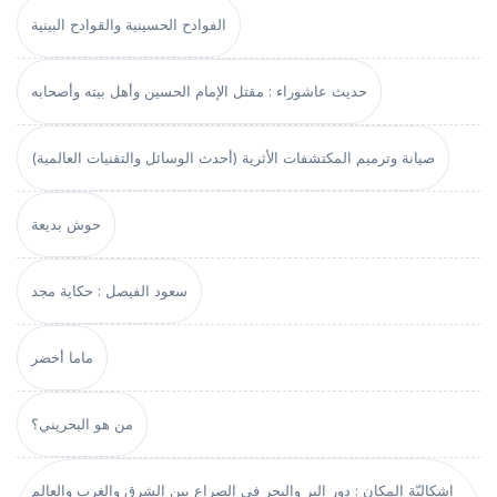
الفوادح الحسينية والقوادح البينية
حديث عاشوراء : مقتل الإمام الحسين وأهل بيته وأصحابه
صيانة وترميم المكتشفات الأثرية (أحدث الوسائل والتقنيات العالمية)
حوش بديعة
سعود الفيصل : حكاية مجد
ماما أخضر
من هو البحريني؟
إشكاليّة المكان : دور البر والبحر في الصراع بين الشرق والغرب والعالم