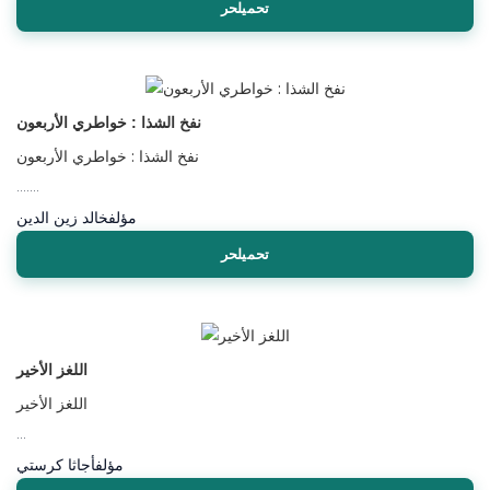
تحميلحر
نفخ الشذا : خواطري الأربعون
نفخ الشذا : خواطري الأربعون
…....
مؤلف
خالد زين الدين
تحميلحر
اللغز الأخير
اللغز الأخير
...
مؤلف
أجاثا كرستي