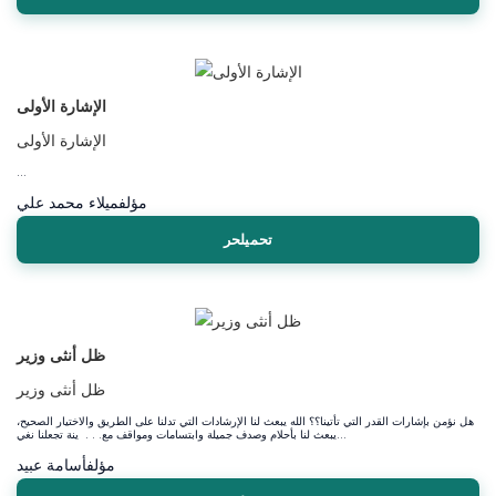
الإشارة الأولى
الإشارة الأولى
...
مؤلف
ميلاء محمد علي
تحميلحر
ظل أنثى وزير
ظل أنثى وزير
هل نؤمن بإشارات القدر التي تأتينا؟؟ الله يبعث لنا الإرشادات التي تدلنا على الطريق والاختيار الصحيح،
يبعث لنا بأحلام وصدف جميلة وابتسامات ومواقف مع. . . ينة تجعلنا نغي...
مؤلف
أسامة عبيد