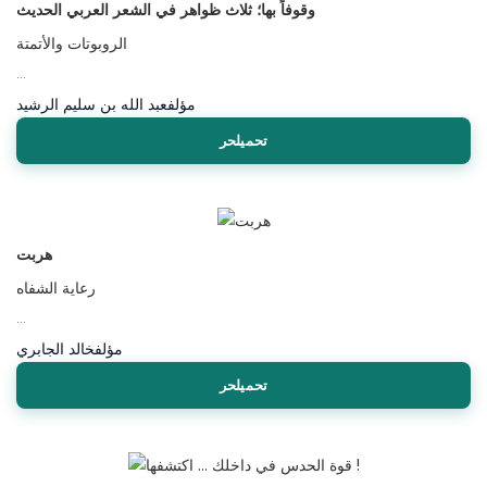
وقوفاً بها؛ ثلاث ظواهر في الشعر العربي الحديث
الروبوتات والأتمتة
...
مؤلف
عبد الله بن سليم الرشيد
تحميلحر
هربت
رعاية الشفاه
...
مؤلف
خالد الجابري
تحميلحر