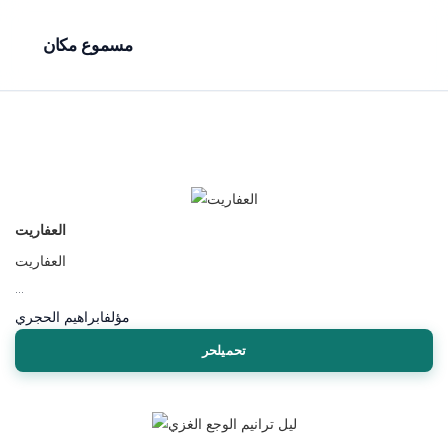
مسموع مكان
العفاريت
العفاريت
...
مؤلف
ابراهيم الحجري
تحميلحر