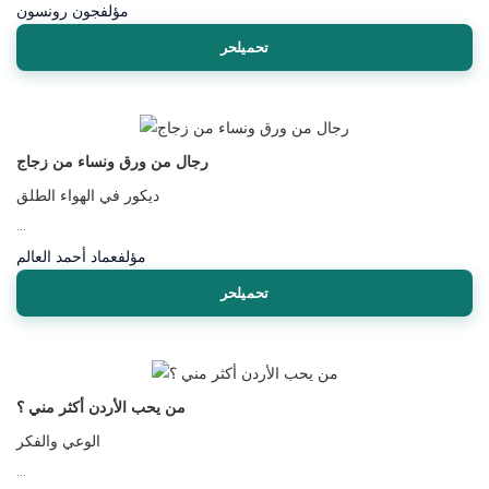
مؤلف
جون رونسون
تحميلحر
رجال من ورق ونساء من زجاج
ديكور في الهواء الطلق
...
مؤلف
عماد أحمد العالم
تحميلحر
من يحب الأردن أكثر مني ؟
الوعي والفكر
...