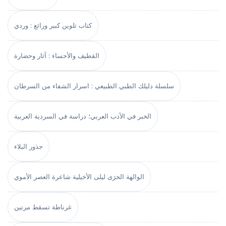
كتاب تلوين كبير ورائع : وردي
القطيف والأحساء : آثار وحضارة
سلسلة دليلك الطبي الطبيعي : اسرار الشفاء من السرطان
الخبر في الأدب العربي؛ دراسة في السردية العربية
جذور البلاء
الوالهة الحرَى ليلى الأخيلية شاعرة العصر الأموي
غرناطة تسقط مرتين