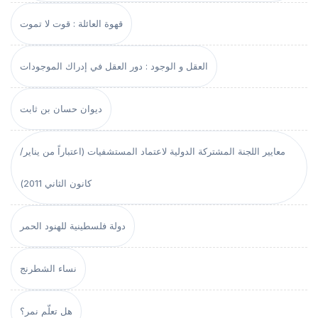
قهوة العائلة : قوت لا تموت
العقل و الوجود : دور العقل في إدراك الموجودات
ديوان حسان بن ثابت
معايير اللجنة المشتركة الدولية لاعتماد المستشفيات (اعتباراً من يناير/
كانون الثاني 2011)
دولة فلسطينية للهنود الحمر
نساء الشطرنج
هل تعلّم نمر؟