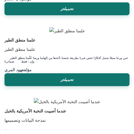
تحميلحر
علمنا منطق الطير
علمنا منطق الطير
عُلّمنا‭ ‬منطق‭ ‬الطير‭. . . ‬ حين‭ ‬ورثنا‭ ‬منبعًا‭ ‬يحمل‭ ‬أفكارًا‭ ‬تخص‭ ‬غيرنا‭ ‬بطريقة‭ ‬تخصنا‭ ‬نأخذها‭ ‬من‭ ‬إلهامنا‭ ‬ورضا‭
‬ضمائرنا. . . ‭ ‬فقط‭ ‬،‭ ‬وإن‭ ‬...
مؤلف
عهود المري
تحميلحر
عندما أصيبت النخبة الأمريكية بالخبل
نمذجة البيانات وتصميمها
...