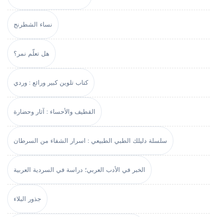
نساء الشطرنج
هل تعلّم نمر؟
كتاب تلوين كبير ورائع : وردي
القطيف والأحساء : آثار وحضارة
سلسلة دليلك الطبي الطبيعي : اسرار الشفاء من السرطان
الخبر في الأدب العربي؛ دراسة في السردية العربية
جذور البلاء