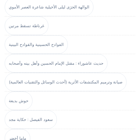
الوالهة الحرَى ليلى الأخيلية شاعرة العصر الأموي
غرناطة تسقط مرتين
الفوادح الحسينية والقوادح البينية
حديث عاشوراء : مقتل الإمام الحسين وأهل بيته وأصحابه
صيانة وترميم المكتشفات الأثرية (أحدث الوسائل والتقنيات العالمية)
حوش بديعة
سعود الفيصل : حكاية مجد
ماما أخضر