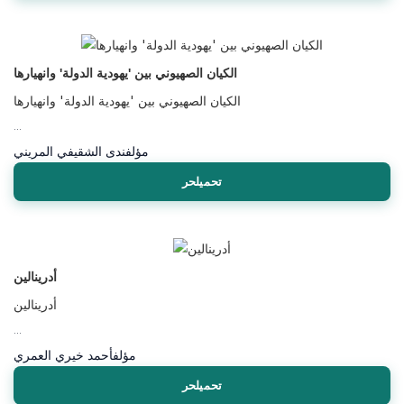
الكيان الصهيوني بين 'يهودية الدولة' وانهيارها
الكيان الصهيوني بين 'يهودية الدولة' وانهيارها
...
مؤلف
ندى الشقيفي المريني
تحميلحر
أدرينالين
أدرينالين
...
مؤلف
أحمد خيري العمري
تحميلحر