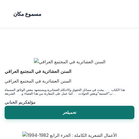
مسموع مكان
السنن العشائرية في المجتمع العراقي
السنن العشائرية في المجتمع العراقي
هذا الكتاب. . . . يبحث في مسائل الحقوق والاحكام العشائرية,ويستشهد ببعض الوثائق المسماة
ب"السننية"وبعض الحوادث. . . كما عمل على المقارنة بين هذا القضاء و. . . الشريعة ...
مؤلف
كريم الجنابي
تحميلحر