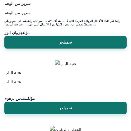
سرير من الوهم
سرير من الوهم
ربّما غير قليلة الأعمال الروائية العربية التي عُنيت بتفكّك الاتحاد السوفيتي وتشظيه إلى جمهورياتٍ
مستقلٌ بعضها عن بعض، لكنّها ندرةٌ الأعمال التي اس. . . تطاعت أن تقرأ ...
مؤلف
هزوان الوز
تحميلحر
عتبة الباب
عتبة الباب
...
مؤلف
سندس برهوم
تحميلحر