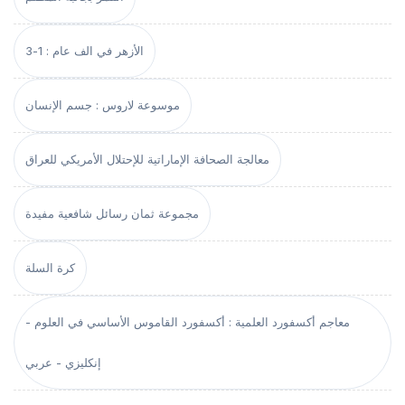
الأزهر في الف عام : 1-3
موسوعة لاروس : جسم الإنسان
معالجة الصحافة الإماراتية للإحتلال الأمريكي للعراق
مجموعة ثمان رسائل شافعية مفيدة
كرة السلة
معاجم أكسفورد العلمية : أكسفورد القاموس الأساسي في العلوم -
إنكليزي - عربي