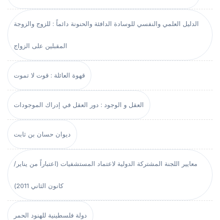
الدليل العلمي والنفسي للوسادة الدافئة والحنونة دائماً : للزوج والزوجة
المقبلين على الزواج
قهوة العائلة : قوت لا تموت
العقل و الوجود : دور العقل في إدراك الموجودات
ديوان حسان بن ثابت
معايير اللجنة المشتركة الدولية لاعتماد المستشفيات (اعتباراً من يناير/
كانون الثاني 2011)
دولة فلسطينية للهنود الحمر