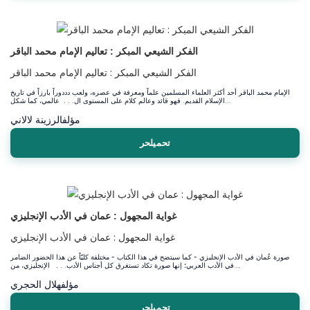
الفكر الشيعي المبكر : تعاليم الإمام محمد الباقر
الفكر الشيعي المبكر : تعاليم الإمام محمد الباقر
الإمام محمد الباقر أحد أكثر العلماء المسلمين علماً ومعرفة في عصره، ولعب دددوراً بارزاً في تاريخ
الإسلام القديم. فهو قائد وعالم كلام على المستوى ال. . . عالمي، كما شكل...
مؤلف
الرزينة لالاني
تحميلحر
غواية المجهول : عمان في الأدب الإنجليزي
غواية المجهول : عمان في الأدب الإنجليزي
صورة عُمان في الأدب الإنجليزي - كما سيتضح في هذا الكتاب - مختلفة كليّاً عن هذا الحضور الضامر
في الأدب العربي؛ إنها صورة تكاد تستغرق كل أجناس الأدب. . . الإنجليزي، من...
مؤلف
هلال الحجري
تحميلحر