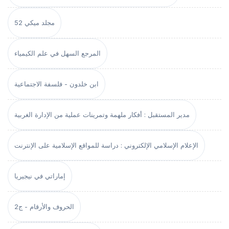
مجلد ميكي 52
المرجع السهل في علم الكيمياء
ابن خلدون - فلسفة الاجتماعية
مدير المستقبل : أفكار ملهمة وتمرينات عملية من الإدارة الغربية
الإعلام الإسلامي الإلكتروني : دراسة للمواقع الإسلامية على الإنترنت
إماراتي في نيجيريا
الحروف والأرقام - ج2