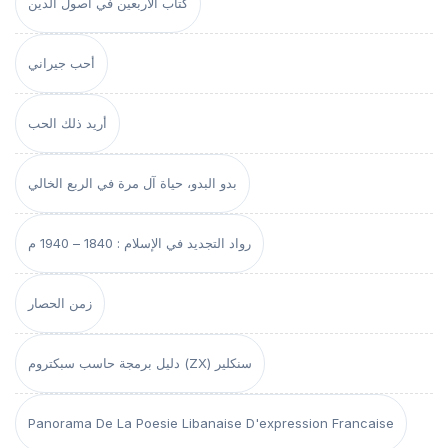
كتاب الأربعين في أصول الدين
أحب جيراني
أريد ذلك الحب
بدو البدو، حياة آل مرة في الربع الخالي
رواد التجديد في الإسلام : 1840 – 1940 م
زمن الحصار
دليل برمجة حاسب سبكتروم (ZX) سنكلير
Panorama De La Poesie Libanaise D'expression Francaise