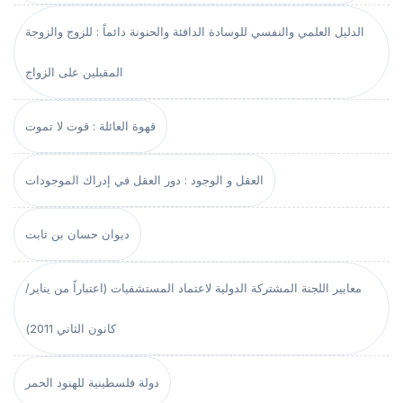
الدليل العلمي والنفسي للوسادة الدافئة والحنونة دائماً : للزوج والزوجة
المقبلين على الزواج
قهوة العائلة : قوت لا تموت
العقل و الوجود : دور العقل في إدراك الموجودات
ديوان حسان بن ثابت
معايير اللجنة المشتركة الدولية لاعتماد المستشفيات (اعتباراً من يناير/
كانون الثاني 2011)
دولة فلسطينية للهنود الحمر