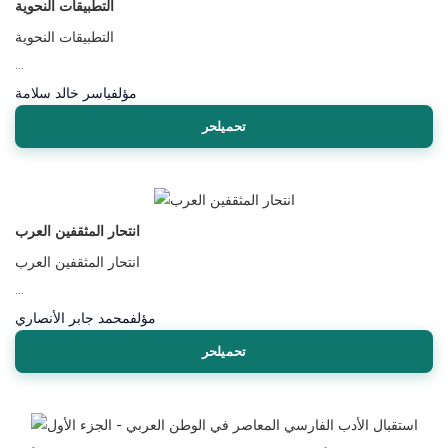
التطبيقات النحوية
التطبيقات النحوية
...
مؤلف
ياسر خالد سلامة
تحميلحر
انتحار المثقفين العرب
انتحار المثقفين العرب
...
مؤلف
محمد جابر الأنصاري
تحميلحر