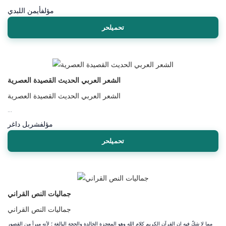
مؤلف
أيمن اللبدي
تحميلحر
الشعر العربي الحديث القصيدة العصرية
الشعر العربي الحديث القصيدة العصرية
...
مؤلف
شربل داغر
تحميلحر
جماليات النص القراني
جماليات النص القراني
مما لا شكّ فيه ان القرآن الكريم كلام الله وهو المعجزة الخالدة والحجة البالغة ؛ لأنه مبرأ من القصور