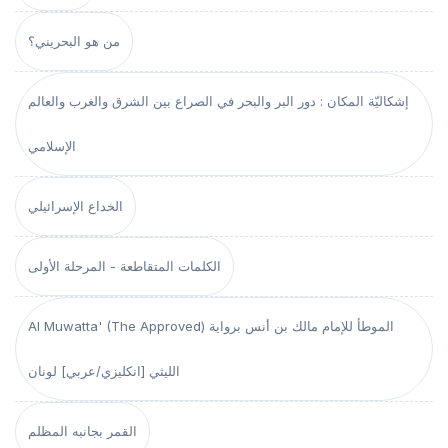
من هو البحريني؟
إشكاليّة المكان : دور البر والبحر في الصراع بين الشرق والغرب والعالم
الإسلامي
الخداع الإسرائيلي
الكلمات المتقاطعة - المرحلة الأولى
Al Muwatta' (The Approved) الموطأ للإمام مالك بن أنس برواية
الليثي [انكليزي/عربي] لونان
القمر بجانبه المظلم