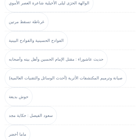
الوالهة الحرَى ليلى الأخيلية شاعرة العصر الأموي
غرناطة تسقط مرتين
الفوادح الحسينية والقوادح البينية
حديث عاشوراء : مقتل الإمام الحسين وأهل بيته وأصحابه
صيانة وترميم المكتشفات الأثرية (أحدث الوسائل والتقنيات العالمية)
حوش بديعة
سعود الفيصل : حكاية مجد
ماما أخضر