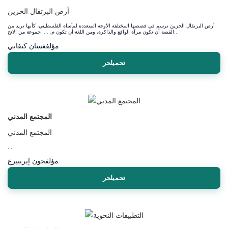
أرض البرتقال الحزين
أرض البرتقال الحزين ترسم في قصصها المختلفة الأوجه المتعددة لمأساة الفلسطيني، كأنها تريد من
القصة أن تكون مرآة الواقع والذاكرة، ومن اللغة أن تكون م. . . جموعة من الانح...
مؤلف
غسان كنفاني
تحميلحر
المجتمع المدني
المجتمع المدني
...
مؤلف
جون إيرنبيرغ
تحميلحر