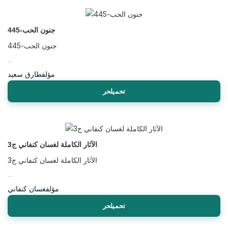
جنون الحب-445
جنون الحب-445
...
مؤلف
طارق سعيد
تحميلحر
الآثار الكاملة لغسان كنفاني ج3
الآثار الكاملة لغسان كنفاني ج3
...
مؤلف
غسان كنفاني
تحميلحر