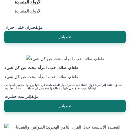
الأرواح المتمردة
الأرواح المتمردة
...
جبران خليل جبران
مؤلف
تحميلحر
طعام، صلاة، حب، امرأة تبحث عن كل شيء
طعام، صلاة، حب، امرأة تبحث عن كل شيء
تنطلق الكاتبة إثر تجربة زواج فاشلة في مغامرة حول العالم باحثة عن ذاتها وروحها. يدفعها يأسها إلى
إيطاليا، حيث تغرق في طيبات مطابخها وتنغمس في صداقا. . . ت أبناءها. بعد...
مؤلف
إليزابيث جيلبرت
تحميلحر