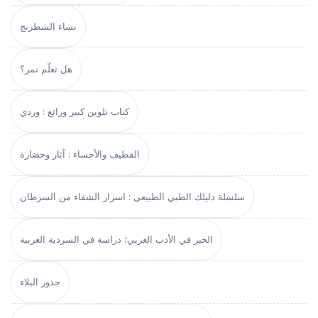
نساء الشطرنج
هل تعلّم نمر؟
كتاب تلوين كبير ورائع : وردي
القطيف والأحساء : آثار وحضارة
سلسلة دليلك الطبي الطبيعي : اسرار الشفاء من السرطان
الخبر في الأدب العربي؛ دراسة في السردية العربية
جذور البلاء