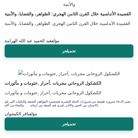
القصيدة الأندلسية خلال القرن الثامن الهجري: الظواهر، والقضايا، والأبنية
القصيدة الأندلسية خلال القرن الثامن الهجري: الظواهر، والقضايا، والأبنية
...
مؤلف
عبد الحميد عبد الله الهرامة
تحميلحر
الكشكول الروحاني مجربات ,أحراز ,ختومات و مأثورات
الكشكول الروحاني مجربات ,أحراز ,ختومات و مأثورات
يعتبر الدعاء ضرورة طبيعية من ضرورات الحياة البشرية فتستثيره المواقف الصعبة والنكبات التي تلم
بالانسان بين الحين والآخر ,فيرى فيه المنقذ من أزماته. . . والنجاة من آلام...
مؤلف
باقر الكيشوان
تحميلحر