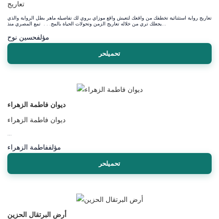
تعاريج
تعاريج رواية استثنائية تخطفك من واقعك لتعيش واقع موزاي يروي لك تفاصيله ماهر بطل الرواية والذي
يجعلك تري من خلاله تعاريج الزمن وتحولات الحياة بالمج. . . تمع المصري منذ...
مؤلف
حسين نوح
تحميلحر
ديوان فاطمة الزهراء
ديوان فاطمة الزهراء
...
مؤلف
فاطمة الزهراء
تحميلحر
أرض البرتقال الحزين