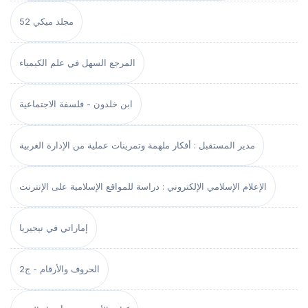
مجلد ميكي 52
المرجع السهل في علم الكيمياء
ابن خلدون - فلسفة الاجتماعية
مدير المستقبل : أفكار ملهمة وتمرينات عملية من الإدارة الغربية
الإعلام الإسلامي الإلكتروني : دراسة للمواقع الإسلامية على الإنترنت
إماراتي في نيجيريا
الحروف والأرقام - ج2