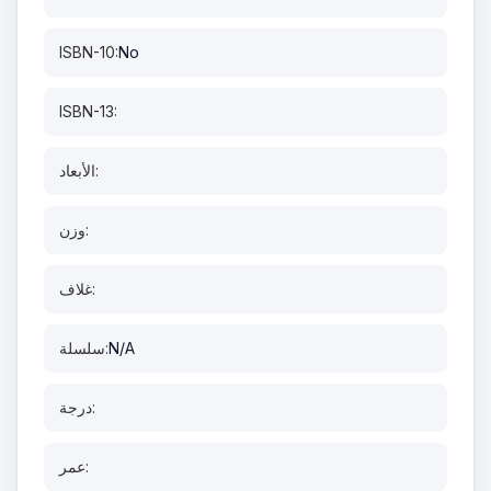
ISBN-10:
No
ISBN-13:
الأبعاد:
وزن:
غلاف:
N/A
سلسلة:
درجة:
عمر: