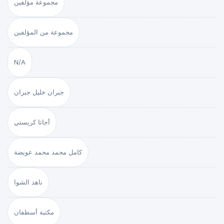
مجموعة مؤلفين
مجموعة من المؤلفين
N/A
جبران خليل جبران
أجاثا كريستي
كامل محمد محمد عويضة
ناهد الشوا
مكتبة أسطفان