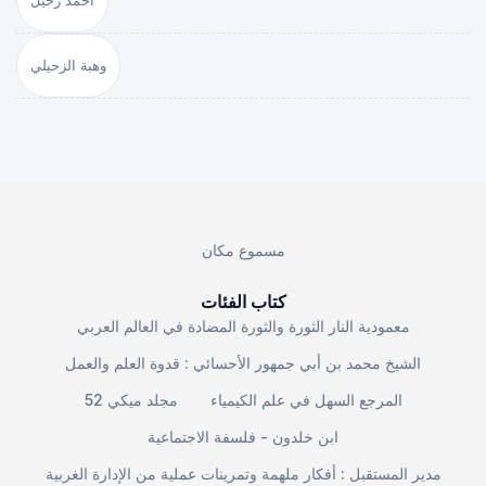
أحمد رحيل
وهبة الزحيلي
مسموع مكان
كتاب الفئات
معمودية النار الثورة والثورة المضادة في العالم العربي
الشيخ محمد بن أبي جمهور الأحسائي : قدوة العلم والعمل
المرجع السهل في علم الكيمياء
مجلد ميكي 52
ابن خلدون - فلسفة الاجتماعية
مدير المستقبل : أفكار ملهمة وتمرينات عملية من الإدارة الغربية