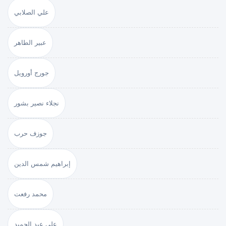
علي الصلابي
عبير الطاهر
جورج أورويل
نجلاء نصير بشور
جوزف حرب
إبراهيم شمس الدين
محمد رفعت
علي عبد الحميد