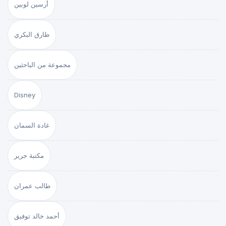
أرسين لوبين
طارق البكري
مجموعة من الباحثين
Disney
غادة السمان
مكتبة جرير
طالب عمران
أحمد خالد توفيق