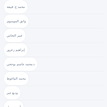
محمد ج. قبيعة
واثق الموسوي
عبير النحاس
إبراهيم زعرور
د.محمد جاسم بوحجي
محمد الماغوط
وديع جبر