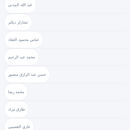
عبد الله المدني
تشارلز ديكنز
عباس محمود العقاد
محمد عبد الرحيم
حسن عبد الرازق منصور
محمد رضا
طارق مراد
غازي القصيبي