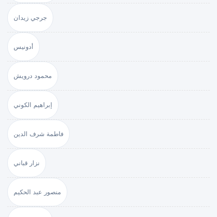
جرجي زيدان
أدونيس
محمود درويش
إبراهيم الكوني
فاطمة شرف الدين
نزار قباني
منصور عبد الحكيم