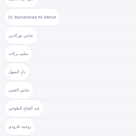
Dr. Muhammad Ali Alkhuli
عباس نورالدين
سليم بركات
دار المنهل
عباس القمي
عبد الفتاح الطوخي
روجيه غارودي