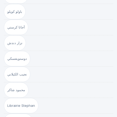
باولو كويلو
أجاثا كرستي
نزار دندش
دوستويفسكي
نجيب الكيلاني
محمود شاكر
Librairie Stephan