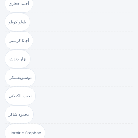
أحمد حجازي
باولو كويلو
أجاثا كرستي
نزار دندش
دوستويفسكي
نجيب الكيلاني
محمود شاكر
Librairie Stephan