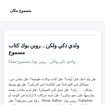
مسموع مكان
ولدي ذكي ولكن…روبن بوك كتاب
مسموع
ولدي ذكي ولكن…روبن بوك مسموع مجانا
-هل ولد ابنك قبل أوانه؟ -هل كانت ولادته طبيعية؟ -هل يعاني من
مشاكل في القراءة؟ في الكتابة؟ في التركيز؟ -هل هو نشيط
بشكل. . . زائد؟ -هل يميل إلى النسيان؟ -هل لديه عادات معينة
يمارسها على نحو متكرر؟ -هل لديه حركات لا إرادية في الوجه أو
رفة عين مفرطة؟ -هل Show. Author: روبن بوك. Publisher: