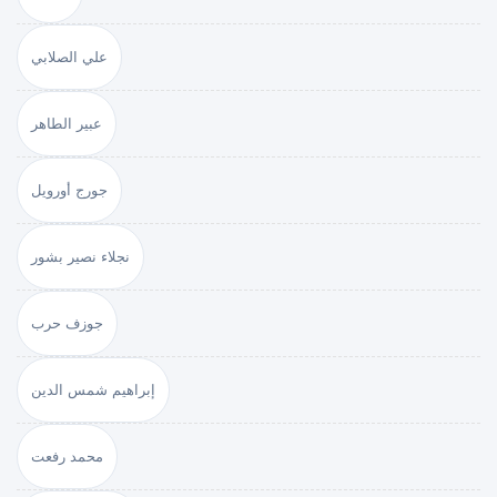
علي الصلابي
عبير الطاهر
جورج أورويل
نجلاء نصير بشور
جوزف حرب
إبراهيم شمس الدين
محمد رفعت