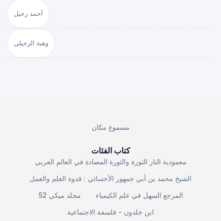
أحمد رحيل
وهبة الزحيلي
مسموع مكان
كتاب الفئات
معمودية النار الثورة والثورة المضادة في العالم العربي
الشيخ محمد بن أبي جمهور الأحسائي : قدوة العلم والعمل
المرجع السهل في علم الكيمياء
مجلد ميكي 52
ابن خلدون - فلسفة الاجتماعية