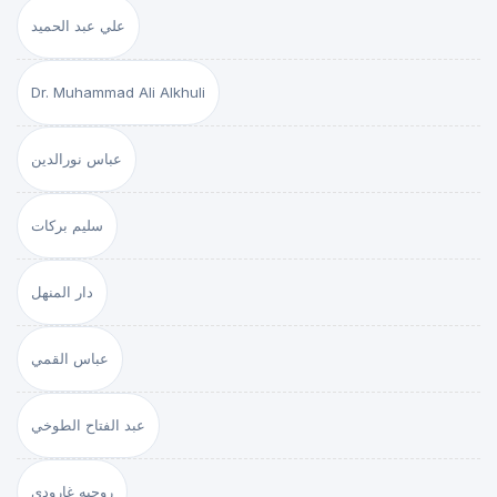
علي عبد الحميد
Dr. Muhammad Ali Alkhuli
عباس نورالدين
سليم بركات
دار المنهل
عباس القمي
عبد الفتاح الطوخي
روجيه غارودي