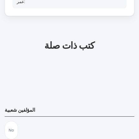
عمر:
كتب ذات صلة
المؤلفين شعبية
No