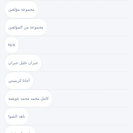
مجموعة مؤلفين
مجموعة من المؤلفين
N/A
جبران خليل جبران
أجاثا كريستي
كامل محمد محمد عويضة
ناهد الشوا