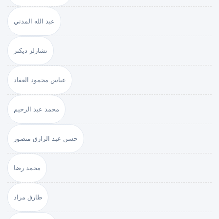
عبد الله المدني
تشارلز ديكنز
عباس محمود العقاد
محمد عبد الرحيم
حسن عبد الرازق منصور
محمد رضا
طارق مراد