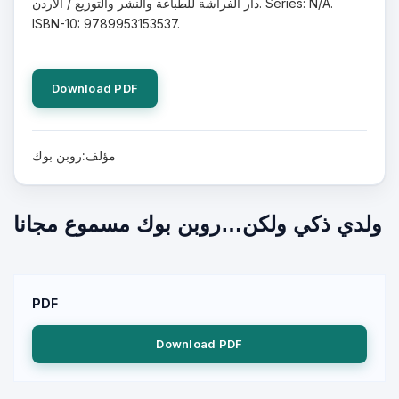
دار الفراشة للطباعة والنشر والتوزيع / الأردن. Series: N/A.
ISBN-10: 9789953153537.
Download PDF
مؤلف:روبن بوك
ولدي ذكي ولكن…روبن بوك مسموع مجانا
PDF
Download PDF