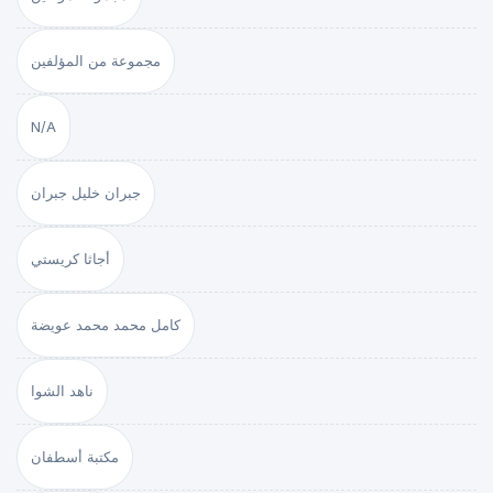
مجموعة من المؤلفين
N/A
جبران خليل جبران
أجاثا كريستي
كامل محمد محمد عويضة
ناهد الشوا
مكتبة أسطفان