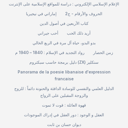
الإعلام الإسلامي الإلكتروني : دراسة للمواقع الإسلامية على الإنترنت
الحروف والأرقام - ج2
إماراتي في نيجيريا
كتاب الأربعين في أصول الدين
أريد ذلك الحب
أحب جيراني
بدو البدو، حياة آل مرة في الربع الخالي
زمن الحصار
رواد التجديد في الإسلام : 1840 – 1940 م
دليل برمجة حاسب سبكتروم (ZX) سنكلير
Panorama de la poesie libanaise d'expression
francaise
الدليل العلمي والنفسي للوسادة الدافئة والحنونة دائماً : للزوج
والزوجة المقبلين على الزواج
قهوة العائلة : قوت لا تموت
العقل و الوجود : دور العقل في إدراك الموجودات
ديوان حسان بن ثابت