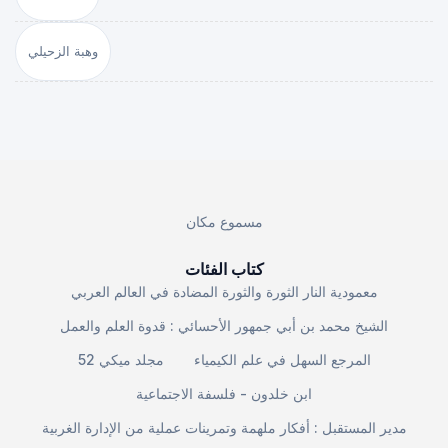
وهبة الزحيلي
مسموع مكان
كتاب الفئات
معمودية النار الثورة والثورة المضادة في العالم العربي
الشيخ محمد بن أبي جمهور الأحسائي : قدوة العلم والعمل
المرجع السهل في علم الكيمياء
مجلد ميكي 52
ابن خلدون - فلسفة الاجتماعية
مدير المستقبل : أفكار ملهمة وتمرينات عملية من الإدارة الغربية