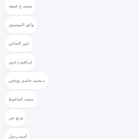
محمد ج. قبيعة
واثق الموسوي
عبير النحاس
إبراهيم زعرور
د.محمد جاسم بوحجي
محمد الماغوط
وديع جبر
أحمد رحيل