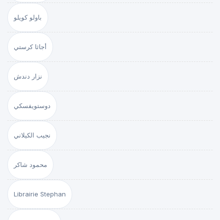
باولو كويلو
أجاثا كرستي
نزار دندش
دوستويفسكي
نجيب الكيلاني
محمود شاكر
Librairie Stephan