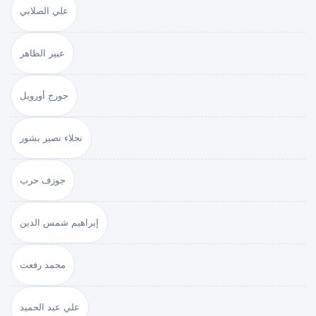
علي الصلابي
عبير الطاهر
جورج أورويل
نجلاء نصير بشور
جوزف حرب
إبراهيم شمس الدين
محمد رفعت
علي عبد الحميد