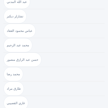
عبد الله المدني
تشارلز ديكنز
عباس محمود العقاد
محمد عبد الرحيم
حسن عبد الرازق منصور
محمد رضا
طارق مراد
غازي القصيبي