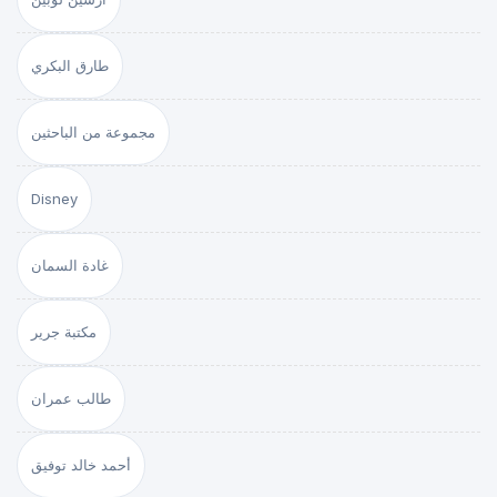
طارق البكري
مجموعة من الباحثين
Disney
غادة السمان
مكتبة جرير
طالب عمران
أحمد خالد توفيق