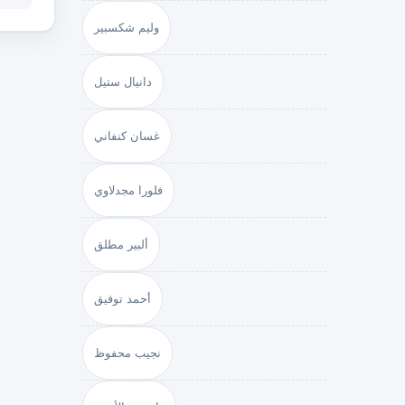
وليم شكسبير
دانيال ستيل
غسان كنفاني
فلورا مجدلاوي
ألبير مطلق
أحمد توفيق
نجيب محفوظ