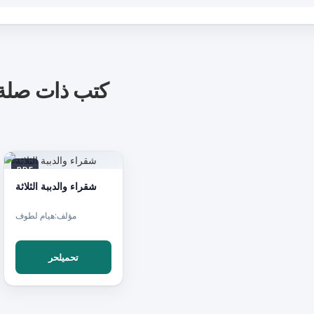
كتب ذات صلة
PDF
شقراء والدببة الثلاثة
مؤلف:هيام لطوف
تحميلحر