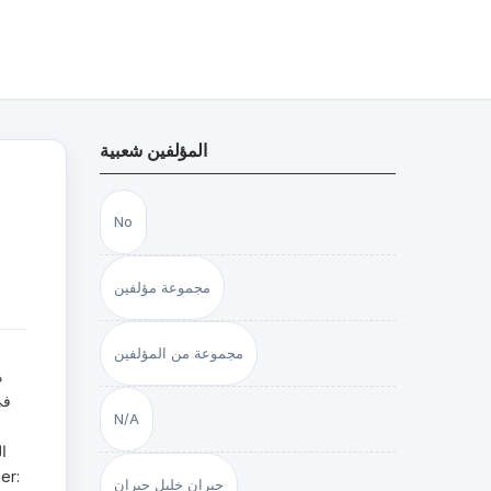
المؤلفين شعبية
No
مجموعة مؤلفين
مجموعة من المؤلفين
ه
N/A
ال
جبران خليل جبران