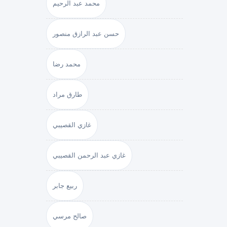
محمد عبد الرحيم
حسن عبد الرازق منصور
محمد رضا
طارق مراد
غازي القصيبي
غازي عبد الرحمن القصيبي
ربيع جابر
صالح مرسي