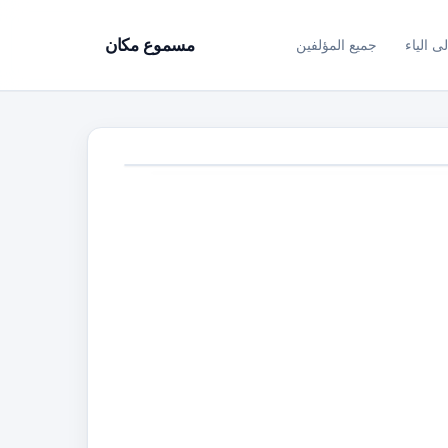
ى الياء
جميع المؤلفين
مسموع مكان