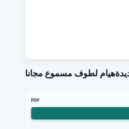
جديدةهيام لطوف مسموع مجانا
PDF