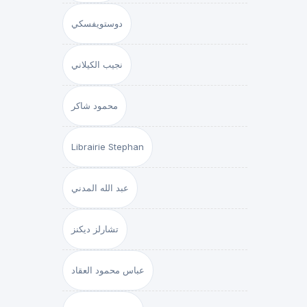
دوستويفسكي
نجيب الكيلاني
محمود شاكر
Librairie Stephan
عبد الله المدني
تشارلز ديكنز
عباس محمود العقاد