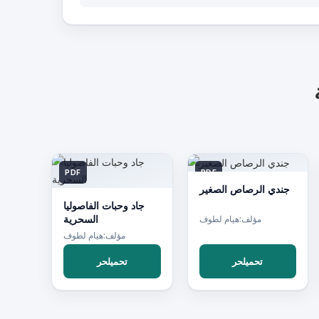
PDF
PDF
جندي الرصاص الصغير
جاد وحبات الفاصوليا
السحرية
مؤلف:هيام لطوف
مؤلف:هيام لطوف
تحميلحر
تحميلحر