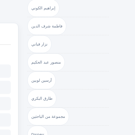
إبراهيم الكوني
فاطمة شرف الدين
نزار قباني
منصور عبد الحكيم
أرسين لوبين
طارق البكري
مجموعة من الباحثين
Disney