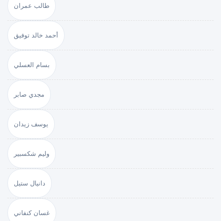
طالب عمران
أحمد خالد توفيق
بسام العسلي
مجدي صابر
يوسف زيدان
وليم شكسبير
دانيال ستيل
غسان كنفاني