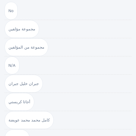
No
مجموعة مؤلفين
مجموعة من المؤلفين
N/A
جبران خليل جبران
أجاثا كريستي
كامل محمد محمد عويضة