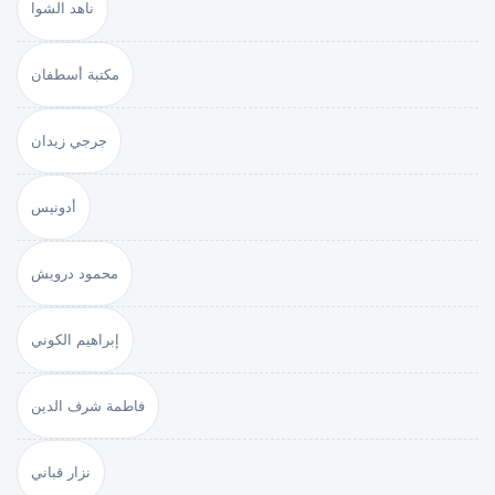
ناهد الشوا
مكتبة أسطفان
جرجي زيدان
أدونيس
محمود درويش
إبراهيم الكوني
فاطمة شرف الدين
نزار قباني