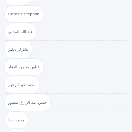
Librairie Stephan
عبد الله المدني
تشارلز ديكنز
عباس محمود العقاد
محمد عبد الرحيم
حسن عبد الرازق منصور
محمد رضا