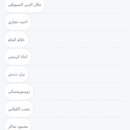
جلال الدين السيوطي
أحمد حجازي
باولو كويلو
أجاثا كرستي
نزار دندش
دوستويفسكي
نجيب الكيلاني
محمود شاكر