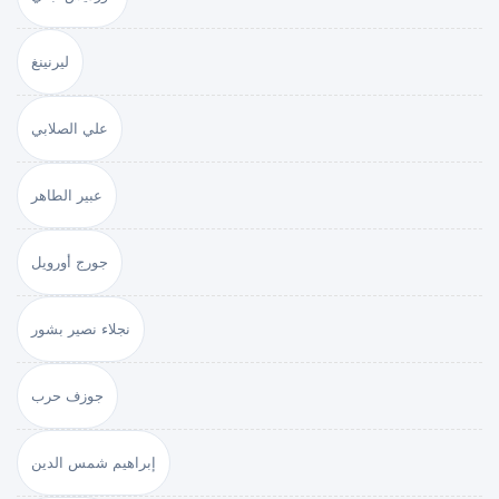
ليرنينغ
علي الصلابي
عبير الطاهر
جورج أورويل
نجلاء نصير بشور
جوزف حرب
إبراهيم شمس الدين