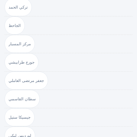
تركي الحمد
الجاحظ
مركز المسبار
جورج طرابيشي
جعفر مرتضى العاملي
سطان القاسمي
جيسيكا ستيل
لورديس لبكي