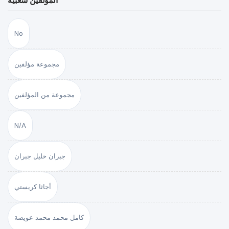
المؤلفين شعبية
No
مجموعة مؤلفين
مجموعة من المؤلفين
N/A
جبران خليل جبران
أجاثا كريستي
كامل محمد محمد عويضة