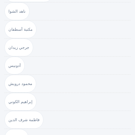
ناهد الشوا
مكتبة أسطفان
جرجي زيدان
أدونيس
محمود درويش
إبراهيم الكوني
فاطمة شرف الدين