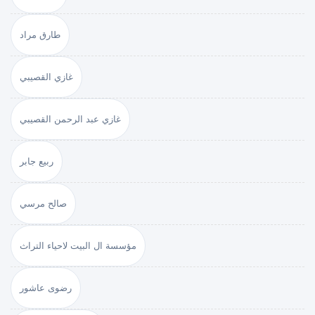
طارق مراد
غازي القصيبي
غازي عبد الرحمن القصيبي
ربيع جابر
صالح مرسي
مؤسسة ال البيت لاحياء التراث
رضوى عاشور