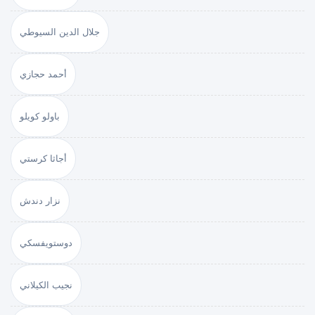
جلال الدين السيوطي
أحمد حجازي
باولو كويلو
أجاثا كرستي
نزار دندش
دوستويفسكي
نجيب الكيلاني