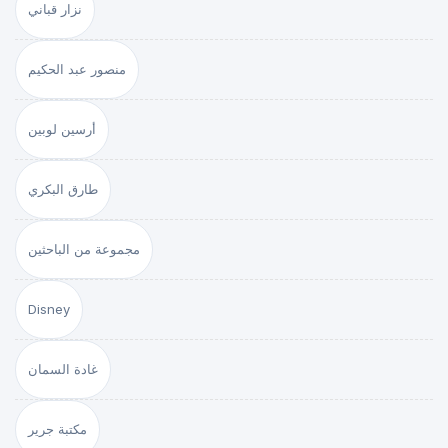
نزار قباني
منصور عبد الحكيم
أرسين لوبين
طارق البكري
مجموعة من الباحثين
Disney
غادة السمان
مكتبة جرير