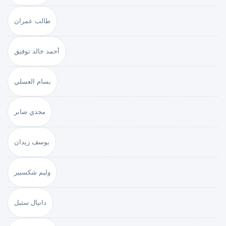
طالب عمران
أحمد خالد توفيق
بسام العسلي
مجدي صابر
يوسف زيدان
وليم شكسبير
دانيال ستيل