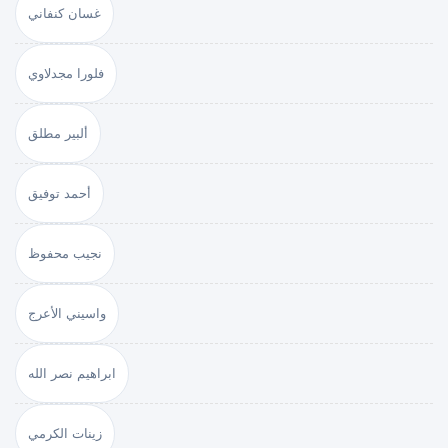
غسان كنفاني
فلورا مجدلاوي
ألبير مطلق
أحمد توفيق
نجيب محفوظ
واسيني الأعرج
ابراهيم نصر الله
زينات الكرمي