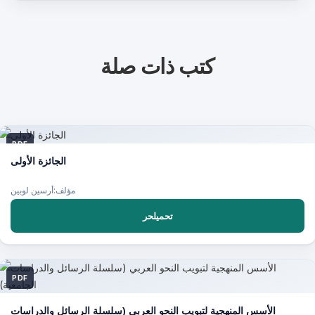
كتب ذات صلة
PDF
الجائزة الأولى
مؤلف:أرسين لوبين
تحميلحر
PDF
الأسس المنهجية لتبويب النحو العربي (سلسلة الرسائل والدراسات