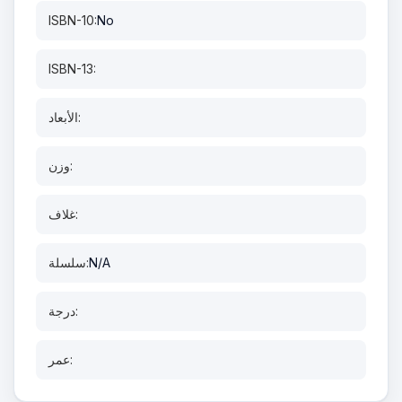
ISBN-10:
No
ISBN-13:
الأبعاد:
وزن:
غلاف:
N/A
سلسلة:
درجة:
عمر: