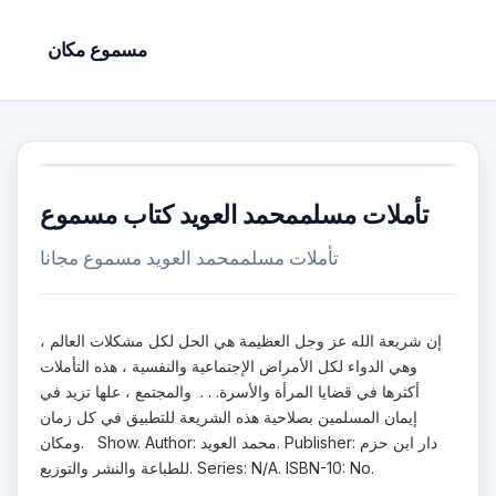
مسموع مكان
تأملات مسلممحمد العويد كتاب مسموع
تأملات مسلممحمد العويد مسموع مجانا
إن شريعة الله عز وجل العظيمة هي الحل لكل مشكلات العالم ،
وهي الدواء لكل الأمراض الإجتماعية والنفسية ، هذه التأملات
أكثرها في قضايا المرأة والأسرة. . . والمجتمع ، علها تزيد في
إيمان المسلمين بصلاحية هذه الشريعة للتطبيق في كل زمان
ومكان. Show. Author: محمد العويد. Publisher: دار ابن حزم
للطباعة والنشر والتوزيع. Series: N/A. ISBN-10: No.