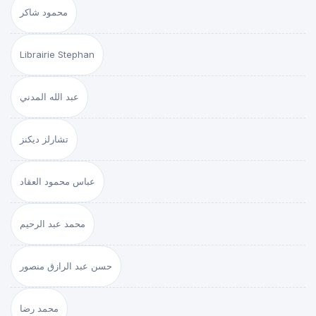
محمود شاكر
Librairie Stephan
عبد الله المدني
تشارلز ديكنز
عباس محمود العقاد
محمد عبد الرحيم
حسن عبد الرازق منصور
محمد رضا