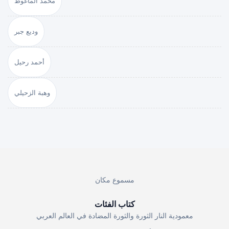
محمد الماغوط
وديع جبر
أحمد رحيل
وهبة الزحيلي
مسموع مكان
كتاب الفئات
معمودية النار الثورة والثورة المضادة في العالم العربي