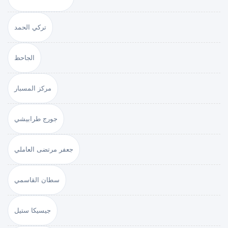
تركي الحمد
الجاحظ
مركز المسبار
جورج طرابيشي
جعفر مرتضى العاملي
سطان القاسمي
جيسيكا ستيل