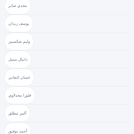
مجدي صابر
يوسف زيدان
وليم شكسبير
دانيال ستيل
غسان كنفاني
فلورا مجدلاوي
ألبير مطلق
أحمد توفيق