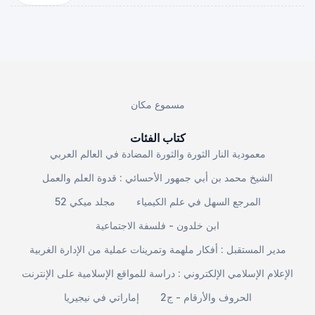
مسموع مكان
كتاب الفئات
معمودية النار الثورة والثورة المضادة في العالم العربي
الشيخ محمد بن أبي جمهور الأحسائي : قدوة العلم والعمل
المرجع السهل في علم الكيمياء
مجلد ميكي 52
ابن خلدون - فلسفة الاجتماعية
مدير المستقبل : أفكار ملهمة وتمرينات عملية من الإدارة الغربية
الإعلام الإسلامي الإلكتروني : دراسة للمواقع الإسلامية على الإنترنت
الحروف والأرقام - ج2
إماراتي في نيجيريا