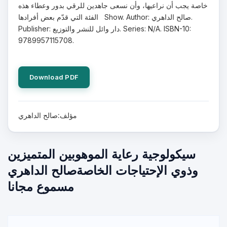
خاصة يجب أن نراعيها، وأن نسعى جاهدين للرقي بدور وعطاء هذه
الفئة التي قدّم بعض أفرادها Show. Author: صالح الداهري.
Publisher: دار وائل للنشر والتوزيع. Series: N/A. ISBN-10:
9789957115708.
Download PDF
مؤلف:صالح الداهري
سيكولوجية رعاية الموهوبين المتميزين
وذوي الإحتياجات الخاصةصالح الداهري
مسموع مجانا