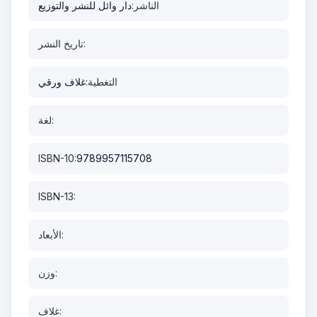
الناشر:
دار وائل للنشر والتوزيع
تاريخ النشر:
التغطية:
غلاف ورقي
لغة:
ISBN-10:
9789957115708
ISBN-13:
الأبعاد:
وزن:
غلاف: