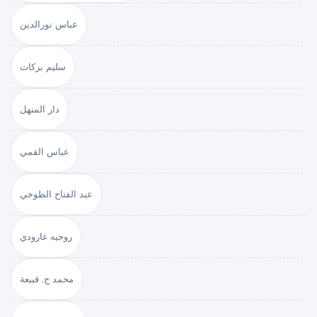
عباس نورالدين
سليم بركات
دار المنهل
عباس القمي
عبد الفتاح الطوخي
روجيه غارودي
محمد ج. قبيعة