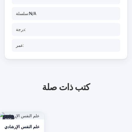
N/A
سلسلة:
درجة:
عمر:
كتب ذات صلة
PDF
علم النفس الإرشادي