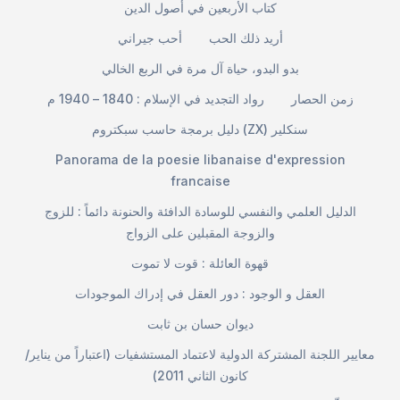
كتاب الأربعين في أصول الدين
أريد ذلك الحب
أحب جيراني
بدو البدو، حياة آل مرة في الربع الخالي
زمن الحصار
رواد التجديد في الإسلام : 1840 – 1940 م
دليل برمجة حاسب سبكتروم (ZX) سنكلير
Panorama de la poesie libanaise d'expression
francaise
الدليل العلمي والنفسي للوسادة الدافئة والحنونة دائماً : للزوج
والزوجة المقبلين على الزواج
قهوة العائلة : قوت لا تموت
العقل و الوجود : دور العقل في إدراك الموجودات
ديوان حسان بن ثابت
معايير اللجنة المشتركة الدولية لاعتماد المستشفيات (اعتباراً من يناير/
كانون الثاني 2011)