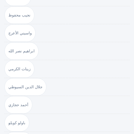
نجيب محفوظ
واسيني الأعرج
ابراهيم نصر الله
زينات الكرمي
جلال الدين السيوطي
أحمد حجازي
باولو كويلو