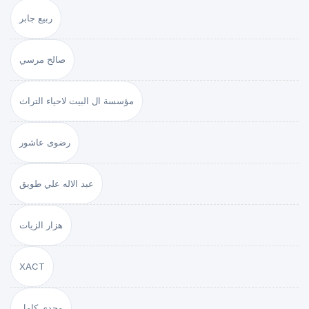
ربيع جابر
صالح مرسي
مؤسسة ال البيت لاحياء التراث
رضوى عاشور
عبد الاله علي طويق
هزار الزيات
XACT
مجدي كامل