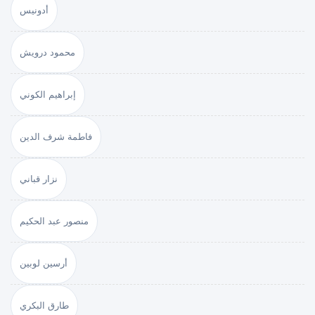
أدونيس
محمود درويش
إبراهيم الكوني
فاطمة شرف الدين
نزار قباني
منصور عبد الحكيم
أرسين لوبين
طارق البكري