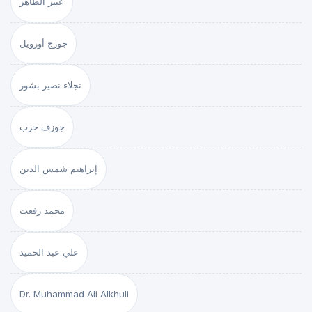
عبير الطاهر
جورج أورويل
نجلاء نصير بشور
جوزف حرب
إبراهيم شمس الدين
محمد رفعت
علي عبد الحميد
Dr. Muhammad Ali Alkhuli