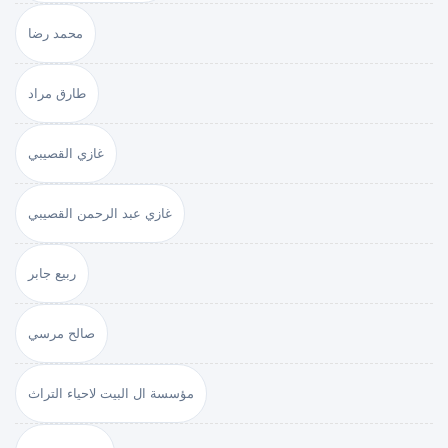
محمد رضا
طارق مراد
غازي القصيبي
غازي عبد الرحمن القصيبي
ربيع جابر
صالح مرسي
مؤسسة ال البيت لاحياء التراث