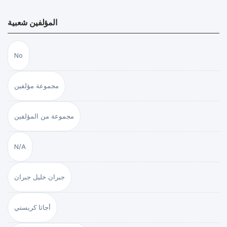
المؤلفين شعبية
No
مجموعة مؤلفين
مجموعة من المؤلفين
N/A
جبران خليل جبران
أجاثا كريستي