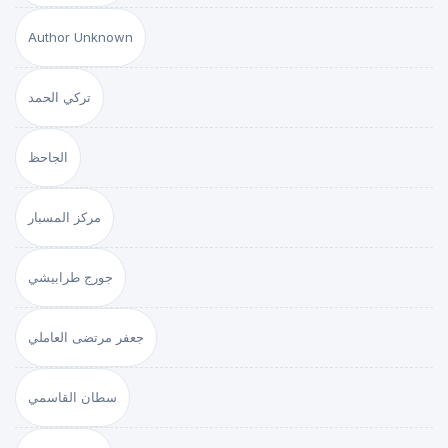
Author Unknown
تركي الحمد
الجاحظ
مركز المسبار
جورج طرابيشي
جعفر مرتضى العاملي
سطان القاسمي