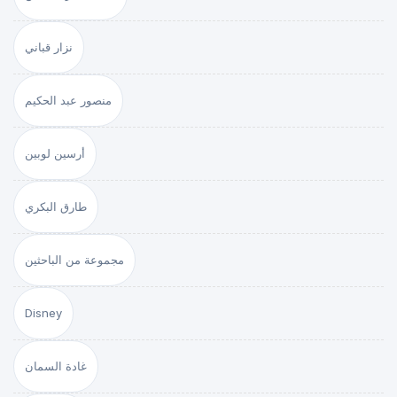
نزار قباني
منصور عبد الحكيم
أرسين لوبين
طارق البكري
مجموعة من الباحثين
Disney
غادة السمان