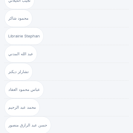
نجيب الكيلاني
محمود شاكر
Librairie Stephan
عبد الله المدني
تشارلز ديكنز
عباس محمود العقاد
محمد عبد الرحيم
حسن عبد الرازق منصور