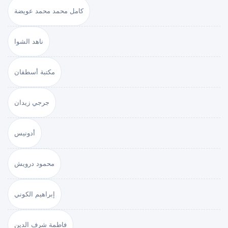
كامل محمد محمد عويضة
ناهد الشوا
مكتبة أسطفان
جرجي زيدان
أدونيس
محمود درويش
إبراهيم الكوني
فاطمة شرف الدين