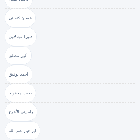
غسان كنفاني
فلورا مجدلاوي
ألبير مطلق
أحمد توفيق
نجيب محفوظ
واسيني الأعرج
ابراهيم نصر الله