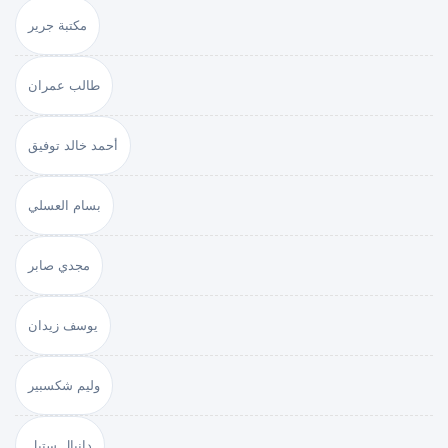
مكتبة جرير
طالب عمران
أحمد خالد توفيق
بسام العسلي
مجدي صابر
يوسف زيدان
وليم شكسبير
دانيال ستيل