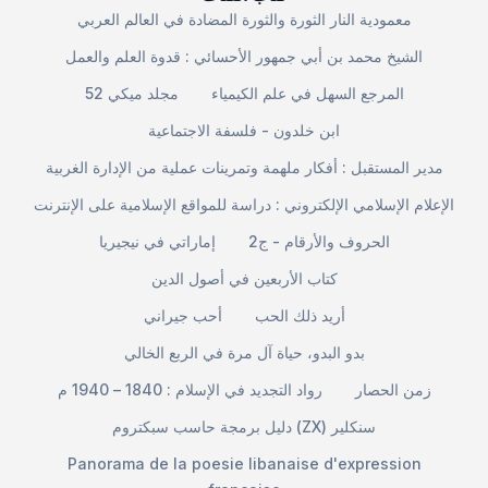
معمودية النار الثورة والثورة المضادة في العالم العربي
الشيخ محمد بن أبي جمهور الأحسائي : قدوة العلم والعمل
المرجع السهل في علم الكيمياء
مجلد ميكي 52
ابن خلدون - فلسفة الاجتماعية
مدير المستقبل : أفكار ملهمة وتمرينات عملية من الإدارة الغربية
الإعلام الإسلامي الإلكتروني : دراسة للمواقع الإسلامية على الإنترنت
الحروف والأرقام - ج2
إماراتي في نيجيريا
كتاب الأربعين في أصول الدين
أريد ذلك الحب
أحب جيراني
بدو البدو، حياة آل مرة في الربع الخالي
زمن الحصار
رواد التجديد في الإسلام : 1840 – 1940 م
دليل برمجة حاسب سبكتروم (ZX) سنكلير
Panorama de la poesie libanaise d'expression