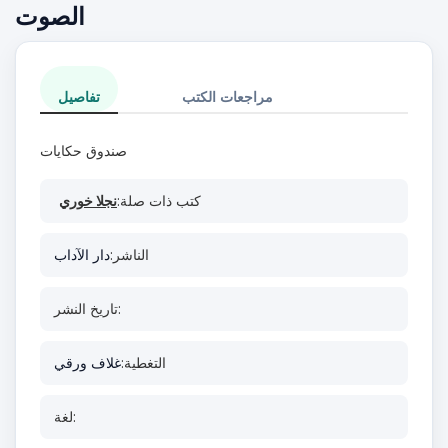
الصوت
مراجعات الكتب
تفاصيل
صندوق حكايات
كتب ذات صلة:
نجلا خوري
الناشر:
دار الآداب
تاريخ النشر:
التغطية:
غلاف ورقي
لغة: