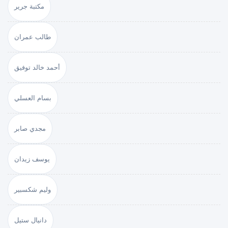
مكتبة جرير
طالب عمران
أحمد خالد توفيق
بسام العسلي
مجدي صابر
يوسف زيدان
وليم شكسبير
دانيال ستيل