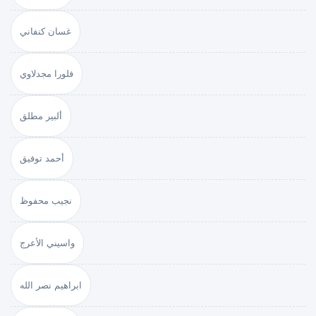
غسان كنفاني
فلورا مجدلاوي
ألبير مطلق
أحمد توفيق
نجيب محفوظ
واسيني الأعرج
ابراهيم نصر الله