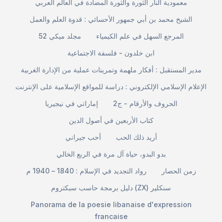
معمودية النار الثورة والثورة المضادة في العالم العربي
الشيخ محمد بن أبي جمهور الأحسائي : قدوة العلم والعمل
المرجع السهل في علم الكيمياء
مجلد ميكي 52
ابن خلدون - فلسفة الاجتماعية
مدير المستقبل : أفكار ملهمة وتمرينات عملية من الإدارة الغربية
الإعلام الإسلامي الإلكتروني : دراسة للمواقع الإسلامية على الإنترنت
الحروف والأرقام - ج2
إماراتي في نيجيريا
كتاب الأربعين في أصول الدين
أريد ذلك الحب
أحب جيراني
بدو البدو، حياة آل مرة في الربع الخالي
زمن الحصار
رواد التجديد في الإسلام : 1840 – 1940 م
دليل برمجة حاسب سبكتروم (ZX) سنكلير
Panorama de la poesie libanaise d'expression
francaise