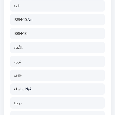
لغة:
ISBN-10:
No
ISBN-13:
الأبعاد:
وزن:
غلاف:
N/A
سلسلة:
درجة: