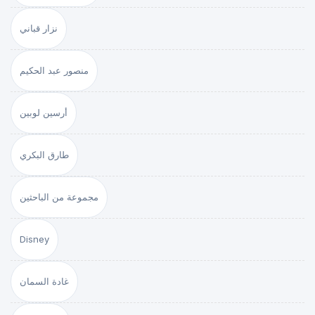
نزار قباني
منصور عبد الحكيم
أرسين لوبين
طارق البكري
مجموعة من الباحثين
Disney
غادة السمان