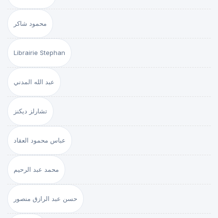
محمود شاكر
Librairie Stephan
عبد الله المدني
تشارلز ديكنز
عباس محمود العقاد
محمد عبد الرحيم
حسن عبد الرازق منصور