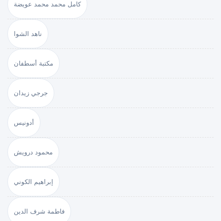
كامل محمد محمد عويضة
ناهد الشوا
مكتبة أسطفان
جرجي زيدان
أدونيس
محمود درويش
إبراهيم الكوني
فاطمة شرف الدين