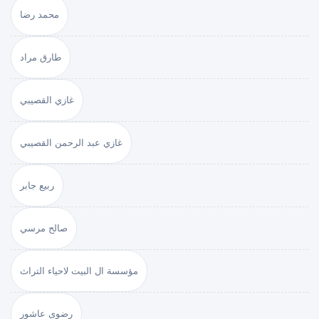
محمد رضا
طارق مراد
غازي القصيبي
غازي عبد الرحمن القصيبي
ربيع جابر
صالح مرسي
مؤسسة ال البيت لاحياء التراث
رضوى عاشور