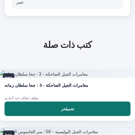
عمر:
كتب ذات صلة
PDF
مغامرات الجيل الضاحكة - 3 : جحا سلطان زمانه
مؤلف:عفاف عبد الباري
تحميلحر