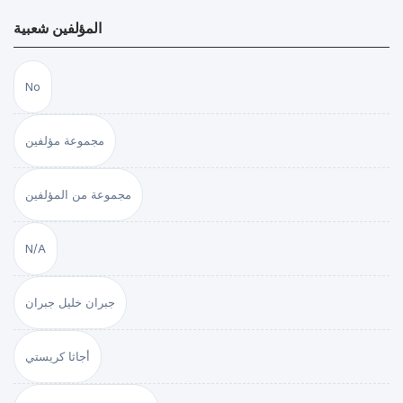
المؤلفين شعبية
No
مجموعة مؤلفين
مجموعة من المؤلفين
N/A
جبران خليل جبران
أجاثا كريستي