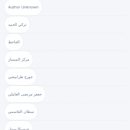
Author Unknown
تركي الحمد
الجاحظ
مركز المسبار
جورج طرابيشي
جعفر مرتضى العاملي
سطان القاسمي
جيسيكا ستيل