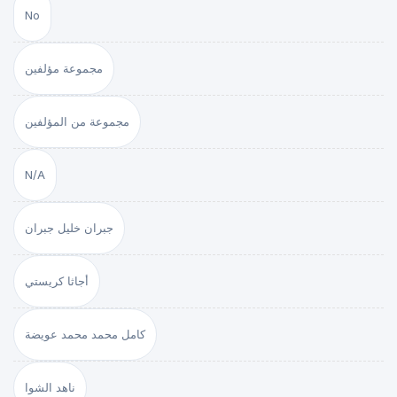
No
مجموعة مؤلفين
مجموعة من المؤلفين
N/A
جبران خليل جبران
أجاثا كريستي
كامل محمد محمد عويضة
ناهد الشوا