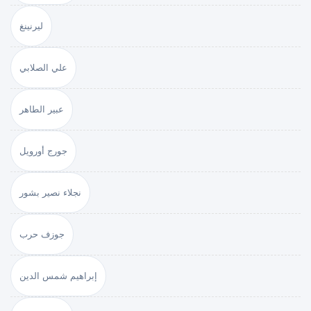
ليرنينغ
علي الصلابي
عبير الطاهر
جورج أورويل
نجلاء نصير بشور
جوزف حرب
إبراهيم شمس الدين