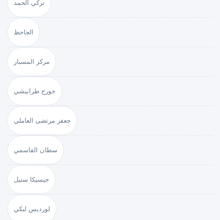
تركي الحمد
الجاحظ
مركز المسبار
جورج طرابيشي
جعفر مرتضى العاملي
سطان القاسمي
جيسيكا ستيل
لورديس لبكي