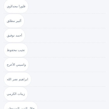
فلورا مجدلاوي
ألبير مطلق
أحمد توفيق
نجيب محفوظ
واسيني الأعرج
ابراهيم نصر الله
زينات الكرمي
جلال الدين السيوطي