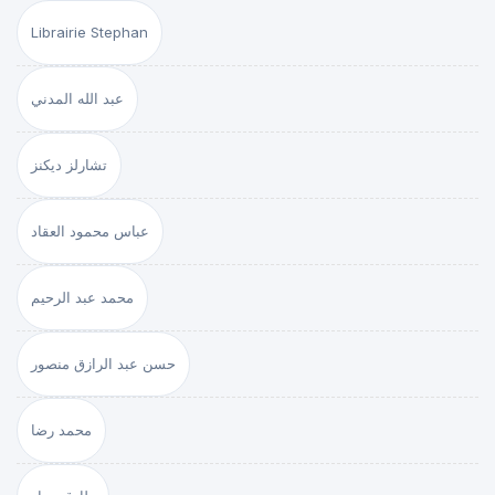
Librairie Stephan
عبد الله المدني
تشارلز ديكنز
عباس محمود العقاد
محمد عبد الرحيم
حسن عبد الرازق منصور
محمد رضا