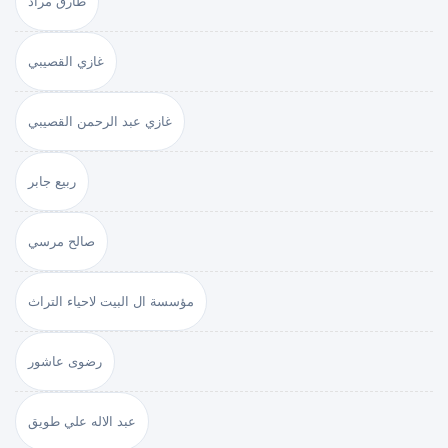
طارق مراد
غازي القصيبي
غازي عبد الرحمن القصيبي
ربيع جابر
صالح مرسي
مؤسسة ال البيت لاحياء التراث
رضوى عاشور
عبد الاله علي طويق