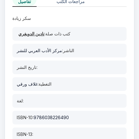
مراجعات الكتب
تفاصيل
سكر زيادة
كتب ذات صلة:
نادين الدويغري
الناشر:
مركز الأدب العربي للنشر
تاريخ النشر:
التغطية:
غلاف ورقي
لغة:
ISBN-10:
9786038226490
ISBN-13: