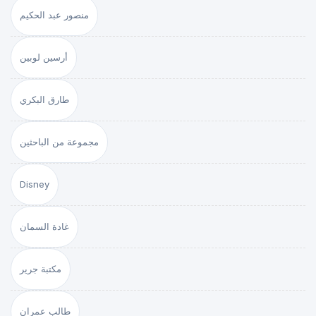
منصور عبد الحكيم
أرسين لوبين
طارق البكري
مجموعة من الباحثين
Disney
غادة السمان
مكتبة جرير
طالب عمران