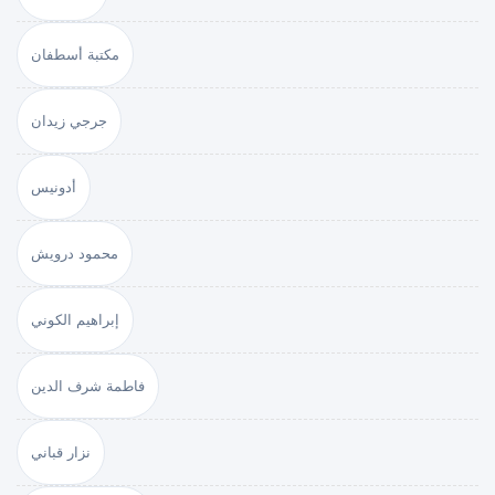
مكتبة أسطفان
جرجي زيدان
أدونيس
محمود درويش
إبراهيم الكوني
فاطمة شرف الدين
نزار قباني