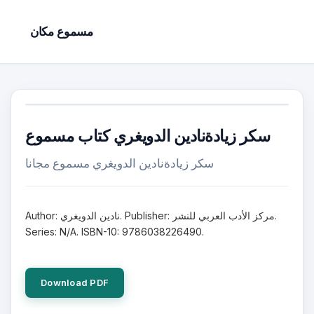
مسموع مكان
سكر زيادةنادين الدويغري كتاب مسموع
سكر زيادةنادين الدويغري مسموع مجانا
Author: نادين الدويغري. Publisher: مركز الأدب العربي للنشر.
Series: N/A. ISBN-10: 9786038226490.
Download PDF