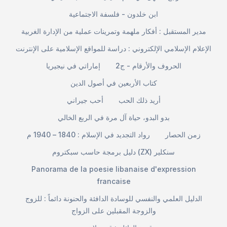
ابن خلدون - فلسفة الاجتماعية
مدير المستقبل : أفكار ملهمة وتمرينات عملية من الإدارة الغربية
الإعلام الإسلامي الإلكتروني : دراسة للمواقع الإسلامية على الإنترنت
الحروف والأرقام - ج2
إماراتي في نيجيريا
كتاب الأربعين في أصول الدين
أريد ذلك الحب
أحب جيراني
بدو البدو، حياة آل مرة في الربع الخالي
زمن الحصار
رواد التجديد في الإسلام : 1840 – 1940 م
دليل برمجة حاسب سبكتروم (ZX) سنكلير
Panorama de la poesie libanaise d'expression
francaise
الدليل العلمي والنفسي للوسادة الدافئة والحنونة دائماً : للزوج
والزوجة المقبلين على الزواج