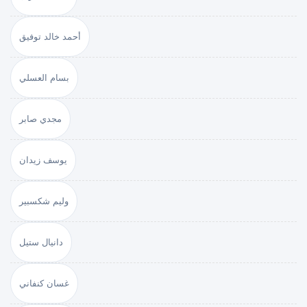
أحمد خالد توفيق
بسام العسلي
مجدي صابر
يوسف زيدان
وليم شكسبير
دانيال ستيل
غسان كنفاني