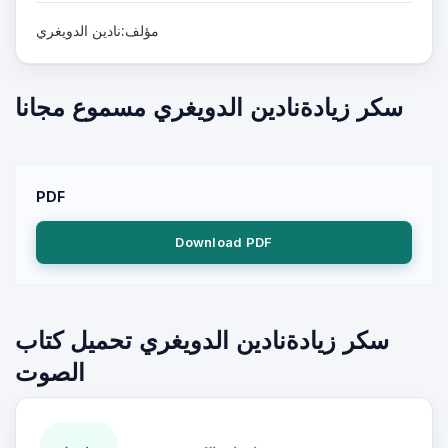
مؤلف:نادين الدويغري
سكر زيادةنادين الدويغري مسموع مجانا
PDF
Download PDF
سكر زيادةنادين الدويغري تحميل كتاب
الصوت