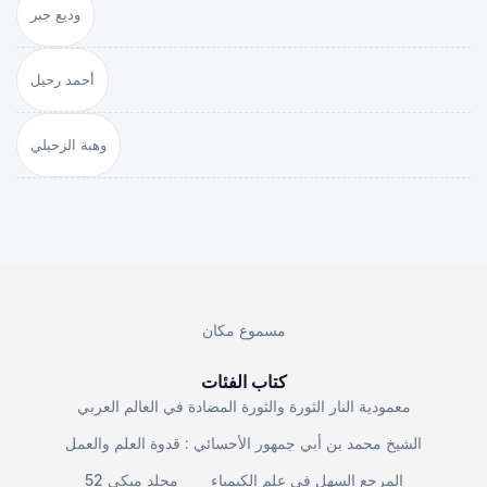
وديع جبر
أحمد رحيل
وهبة الزحيلي
مسموع مكان
كتاب الفئات
معمودية النار الثورة والثورة المضادة في العالم العربي
الشيخ محمد بن أبي جمهور الأحسائي : قدوة العلم والعمل
المرجع السهل في علم الكيمياء
مجلد ميكي 52