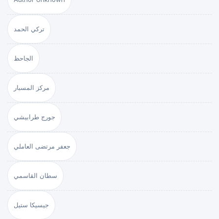
تركي الحمد
الجاحظ
مركز المسبار
جورج طرابيشي
جعفر مرتضى العاملي
سطان القاسمي
جيسيكا ستيل