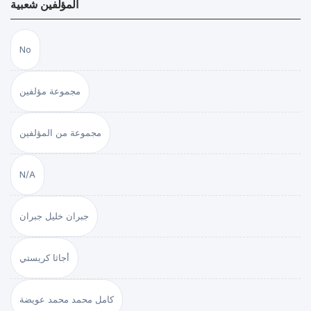
المؤلفين شعبية
No
مجموعة مؤلفين
مجموعة من المؤلفين
N/A
جبران خليل جبران
أجاثا كريستي
كامل محمد محمد عويضة