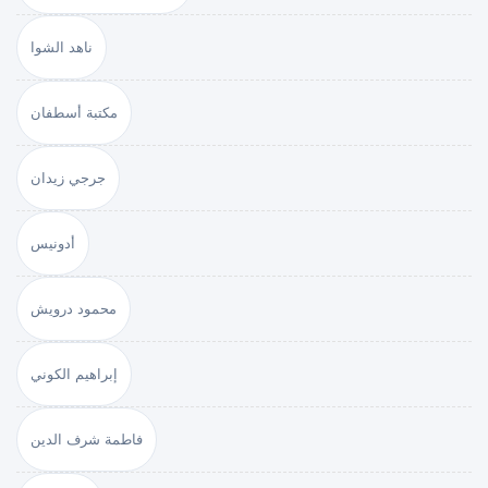
ناهد الشوا
مكتبة أسطفان
جرجي زيدان
أدونيس
محمود درويش
إبراهيم الكوني
فاطمة شرف الدين