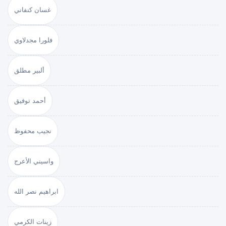
غسان كنفاني
فلورا مجدلاوي
ألبير مطلق
أحمد توفيق
نجيب محفوظ
واسيني الأعرج
ابراهيم نصر الله
زينات الكرمي