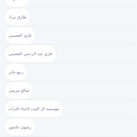
طارق مراد
غازي القصيبي
غازي عبد الرحمن القصيبي
ربيع جابر
صالح مرسي
مؤسسة ال البيت لاحياء التراث
رضوى عاشور