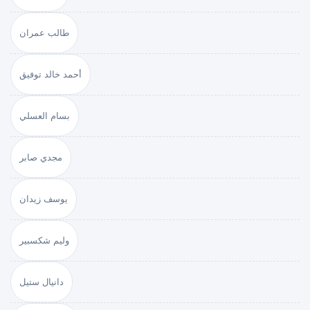
طالب عمران
أحمد خالد توفيق
بسام العسلي
مجدي صابر
يوسف زيدان
وليم شكسبير
دانيال ستيل