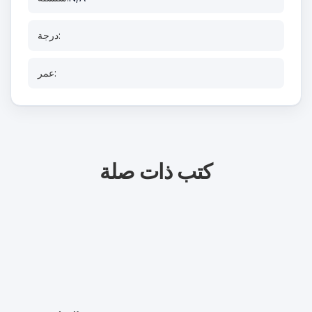
درجة:
عمر:
كتب ذات صلة