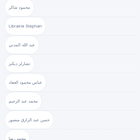
محمود شاكر
Librairie Stephan
عبد الله المدني
تشارلز ديكنز
عباس محمود العقاد
محمد عبد الرحيم
حسن عبد الرازق منصور
محمد رضا