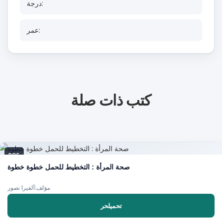
درجة:
عمر:
كتب ذات صلة
PDF
صحة المرأة : التخطيط للحمل خطوة خطوة
مؤلف:ألفيرا نصور
تحميلحر