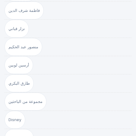
فاطمة شرف الدين
نزار قباني
منصور عبد الحكيم
أرسين لوبين
طارق البكري
مجموعة من الباحثين
Disney