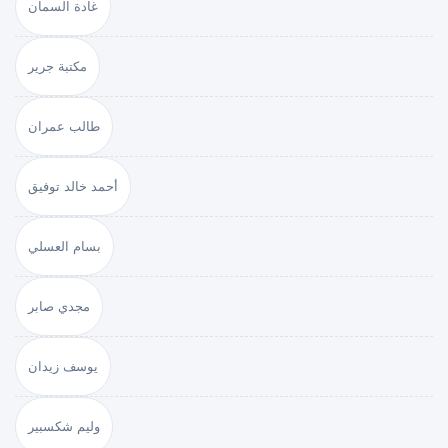
غادة السمان
مكتبة جرير
طالب عمران
أحمد خالد توفيق
بسام العسلي
مجدي صابر
يوسف زيدان
وليم شكسبير