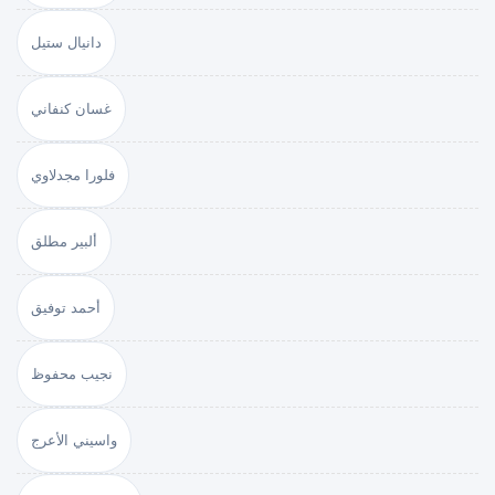
دانيال ستيل
غسان كنفاني
فلورا مجدلاوي
ألبير مطلق
أحمد توفيق
نجيب محفوظ
واسيني الأعرج