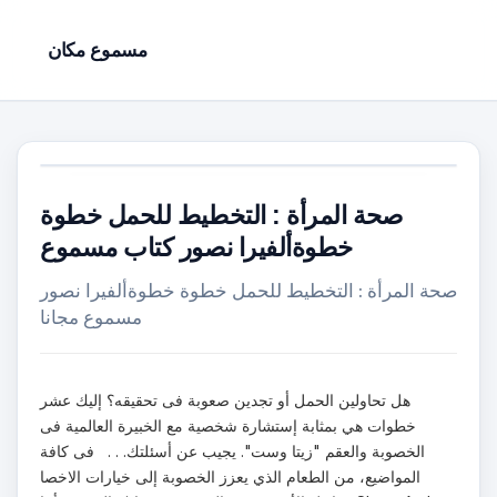
مسموع مكان
صحة المرأة : التخطيط للحمل خطوة
خطوةألفيرا نصور كتاب مسموع
صحة المرأة : التخطيط للحمل خطوة خطوةألفيرا نصور
مسموع مجانا
هل تحاولين الحمل أو تجدين صعوبة فى تحقيقه؟ إليك عشر
خطوات هي بمثابة إستشارة شخصية مع الخبيرة العالمية فى
الخصوبة والعقم "زيتا وست". يجيب عن أسئلتك. . . فى كافة
المواضيع، من الطعام الذي يعزز الخصوبة إلى خيارات الاخصا