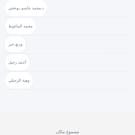
د.محمد جاسم بوحجي
محمد الماغوط
وديع جبر
أحمد رحيل
وهبة الزحيلي
مسموع مكان