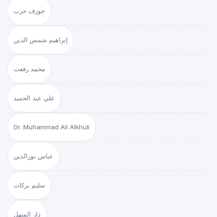
جوزف حرب
إبراهيم شمس الدين
محمد رفعت
علي عبد الحميد
Dr. Muhammad Ali Alkhuli
عباس نورالدين
سليم بركات
دار المنهل