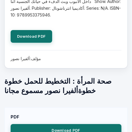
داخل الأنبوب وبث الدفء في حياتك الجنسية أثنا Show. Author:
ألفيرا نصور. Publisher: أكاديميا انترناشونال. Series: N/A. ISBN-
10: 9789953375946.
Download PDF
مؤلف:ألفيرا نصور
صحة المرأة : التخطيط للحمل خطوة
خطوةألفيرا نصور مسموع مجانا
PDF
Download PDF