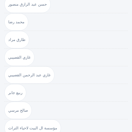
حسن عبد الرازق منصور
محمد رضا
طارق مراد
غازي القصيبي
غازي عبد الرحمن القصيبي
ربيع جابر
صالح مرسي
مؤسسة ال البيت لاحياء التراث