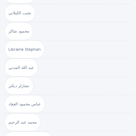
نجيب الكيلاني
محمود شاكر
Librairie Stephan
عبد الله المدني
تشارلز ديكنز
عباس محمود العقاد
محمد عبد الرحيم