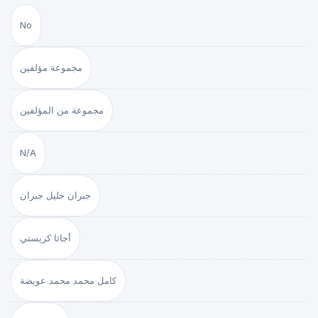
No
مجموعة مؤلفين
مجموعة من المؤلفين
N/A
جبران خليل جبران
أجاثا كريستي
كامل محمد محمد عويضة