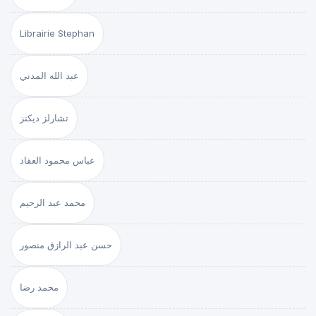
Librairie Stephan
عبد الله المدني
تشارلز ديكنز
عباس محمود العقاد
محمد عبد الرحيم
حسن عبد الرازق منصور
محمد رضا