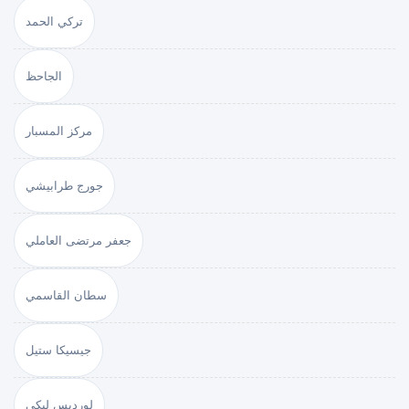
تركي الحمد
الجاحظ
مركز المسبار
جورج طرابيشي
جعفر مرتضى العاملي
سطان القاسمي
جيسيكا ستيل
لورديس لبكي