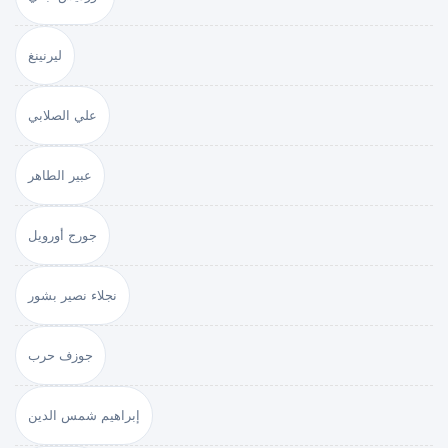
ليرنينغ
علي الصلابي
عبير الطاهر
جورج أورويل
نجلاء نصير بشور
جوزف حرب
إبراهيم شمس الدين