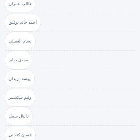
طالب عمران
أحمد خالد توفيق
بسام العسلي
مجدي صابر
يوسف زيدان
وليم شكسبير
دانيال ستيل
غسان كنفاني