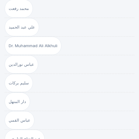
محمد رفعت
علي عبد الحميد
Dr. Muhammad Ali Alkhuli
عباس نورالدين
سليم بركات
دار المنهل
عباس القمي
عبد الفتاح الطوخي