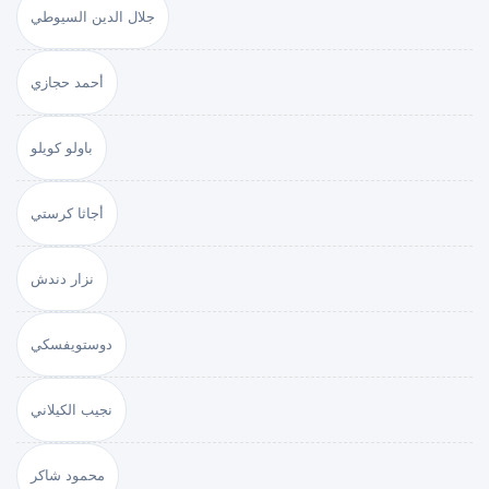
جلال الدين السيوطي
أحمد حجازي
باولو كويلو
أجاثا كرستي
نزار دندش
دوستويفسكي
نجيب الكيلاني
محمود شاكر