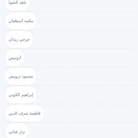
ناهد الشوا
مكتبة أسطفان
جرجي زيدان
أدونيس
محمود درويش
إبراهيم الكوني
فاطمة شرف الدين
نزار قباني