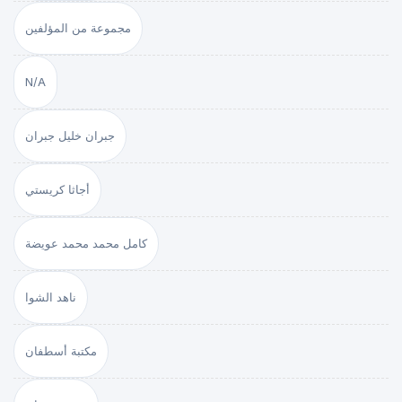
مجموعة من المؤلفين
N/A
جبران خليل جبران
أجاثا كريستي
كامل محمد محمد عويضة
ناهد الشوا
مكتبة أسطفان