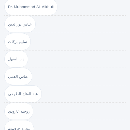
Dr. Muhammad Ali Alkhuli
عباس نورالدين
سليم بركات
دار المنهل
عباس القمي
عبد الفتاح الطوخي
روجيه غارودي
محمد ج. قبيعة