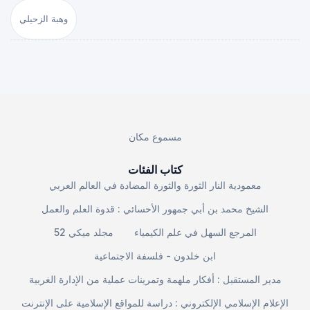
وهبة الزحيلي
مسموع مكان
كتاب الفئات
معمودية النار الثورة والثورة المضادة في العالم العربي
الشيخ محمد بن أبي جمهور الأحسائي : قدوة العلم والعمل
المرجع السهل في علم الكيمياء
مجلد ميكي 52
ابن خلدون - فلسفة الاجتماعية
مدير المستقبل : أفكار ملهمة وتمرينات عملية من الإدارة الغربية
الإعلام الإسلامي الإلكتروني : دراسة للمواقع الإسلامية على الإنترنت