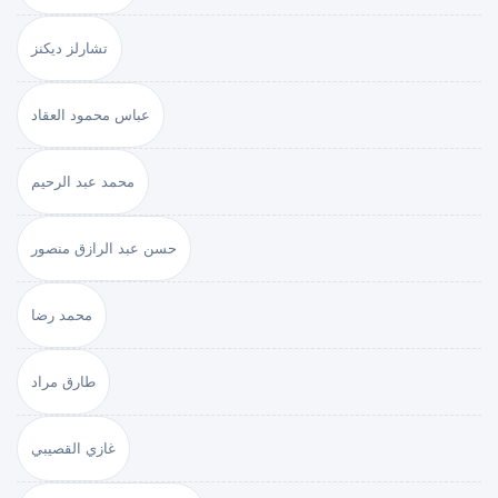
تشارلز ديكنز
عباس محمود العقاد
محمد عبد الرحيم
حسن عبد الرازق منصور
محمد رضا
طارق مراد
غازي القصيبي