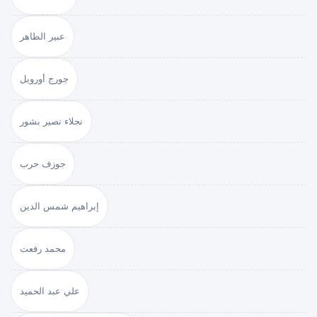
عبير الطاهر
جورج أورويل
نجلاء نصير بشور
جوزف حرب
إبراهيم شمس الدين
محمد رفعت
علي عبد الحميد