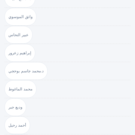
واثق الموسوي
عبير النحاس
إبراهيم زعرور
د.محمد جاسم بوحجي
محمد الماغوط
وديع جبر
أحمد رحيل