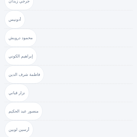
جرجي زيدان
أدونيس
محمود درويش
إبراهيم الكوني
فاطمة شرف الدين
نزار قباني
منصور عبد الحكيم
أرسين لوبين