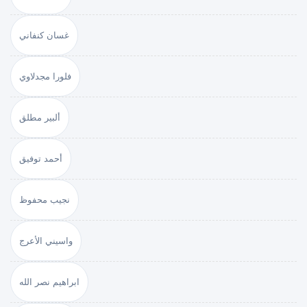
غسان كنفاني
فلورا مجدلاوي
ألبير مطلق
أحمد توفيق
نجيب محفوظ
واسيني الأعرج
ابراهيم نصر الله