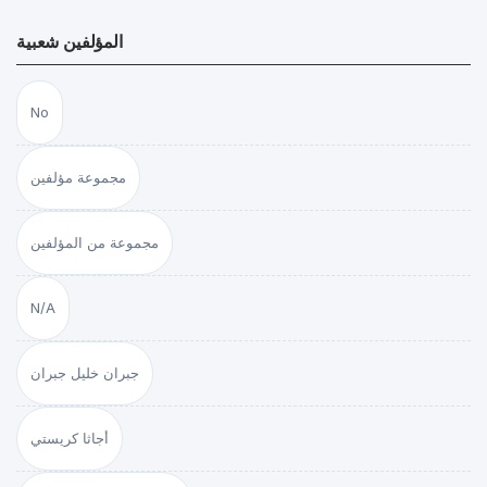
المؤلفين شعبية
No
مجموعة مؤلفين
مجموعة من المؤلفين
N/A
جبران خليل جبران
أجاثا كريستي