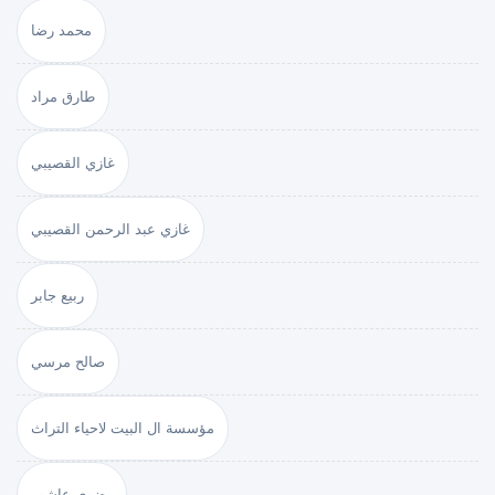
محمد رضا
طارق مراد
غازي القصيبي
غازي عبد الرحمن القصيبي
ربيع جابر
صالح مرسي
مؤسسة ال البيت لاحياء التراث
رضوى عاشور