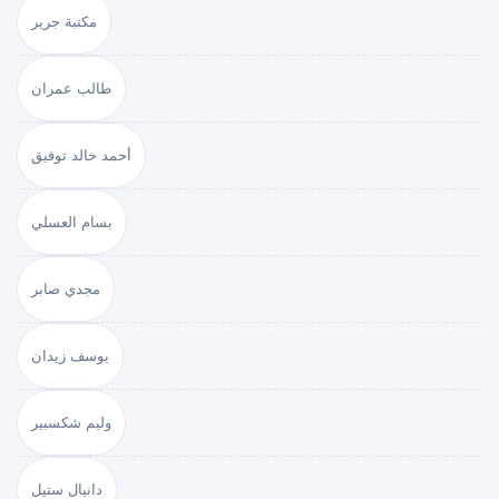
مكتبة جرير
طالب عمران
أحمد خالد توفيق
بسام العسلي
مجدي صابر
يوسف زيدان
وليم شكسبير
دانيال ستيل