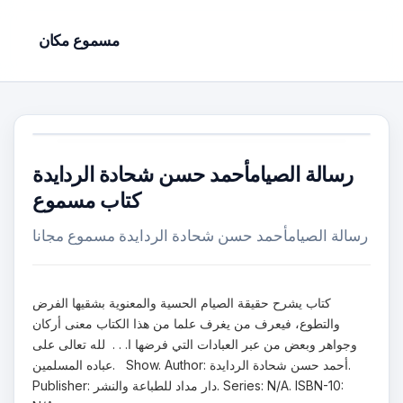
مسموع مكان
رسالة الصيامأحمد حسن شحادة الردايدة
كتاب مسموع
رسالة الصيامأحمد حسن شحادة الردايدة مسموع مجانا
كتاب يشرح حقيقة الصيام الحسية والمعنوية بشقيها الفرض
والتطوع، فيعرف من يغرف علما من هذا الكتاب معنى أركان
وجواهر وبعض من عبر العبادات التي فرضها ا. . . لله تعالى على
عباده المسلمين. Show. Author: أحمد حسن شحادة الردايدة.
Publisher: دار مداد للطباعة والنشر. Series: N/A. ISBN-10: