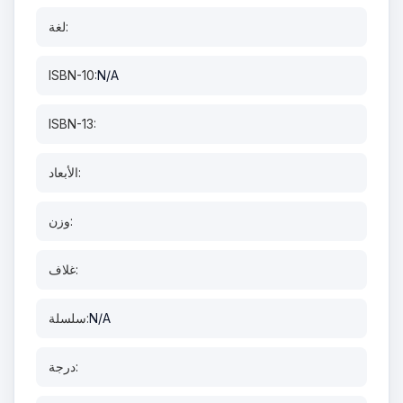
لغة:
ISBN-10:
N/A
ISBN-13:
الأبعاد:
وزن:
غلاف:
N/A
سلسلة:
درجة: