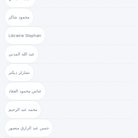
محمود شاكر
Librairie Stephan
عبد الله المدني
تشارلز ديكنز
عباس محمود العقاد
محمد عبد الرحيم
حسن عبد الرازق منصور