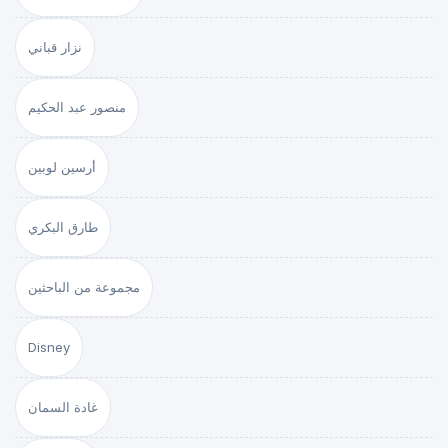
نزار قباني
منصور عبد الحكيم
أرسين لوبين
طارق البكري
مجموعة من الباحثين
Disney
غادة السمان