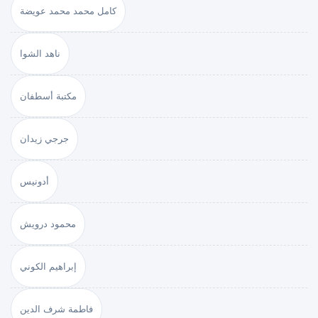
كامل محمد محمد عويضة
ناهد الشوا
مكتبة أسطفان
جرجي زيدان
أدونيس
محمود درويش
إبراهيم الكوني
فاطمة شرف الدين