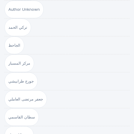
Author Unknown
تركي الحمد
الجاحظ
مركز المسبار
جورج طرابيشي
جعفر مرتضى العاملي
سطان القاسمي