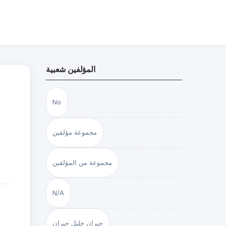
المؤلفين شعبية
No
مجموعة مؤلفين
مجموعة من المؤلفين
N/A
جبران خليل جبران