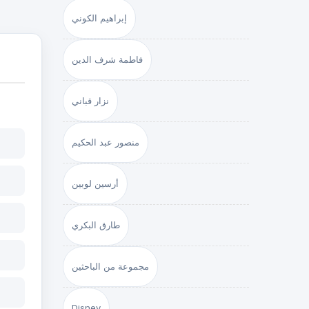
إبراهيم الكوني
فاطمة شرف الدين
نزار قباني
منصور عبد الحكيم
أرسين لوبين
طارق البكري
مجموعة من الباحثين
Disney