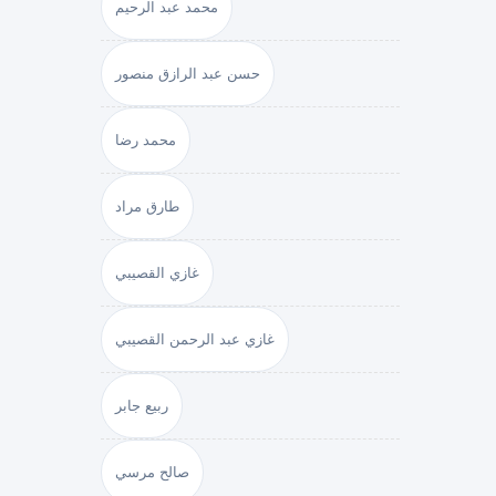
محمد عبد الرحيم
حسن عبد الرازق منصور
محمد رضا
طارق مراد
غازي القصيبي
غازي عبد الرحمن القصيبي
ربيع جابر
صالح مرسي