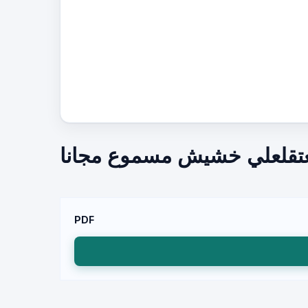
معتقلعلي خشيش مسموع مجانا
PDF