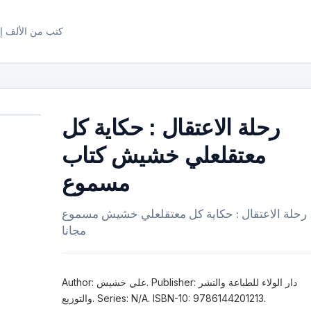
كتب من الألف إل
رحلة الاعتقال : حكاية كل
معتقلعلي خشيش كتاب
مسموع
رحلة الاعتقال : حكاية كل معتقلعلي خشيش مسموع
مجانا
Author: علي خشيش. Publisher: دار الولاء للطباعة والنشر
والتوزيع. Series: N/A. ISBN-10: 9786144201213.