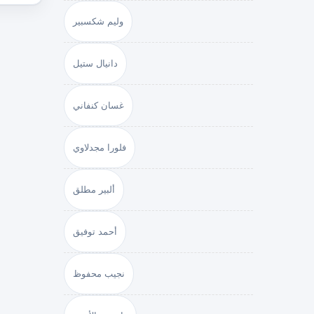
وليم شكسبير
دانيال ستيل
غسان كنفاني
فلورا مجدلاوي
ألبير مطلق
أحمد توفيق
نجيب محفوظ