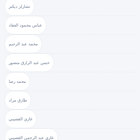
تشارلز ديكنز
عباس محمود العقاد
محمد عبد الرحيم
حسن عبد الرازق منصور
محمد رضا
طارق مراد
غازي القصيبي
غازي عبد الرحمن القصيبي