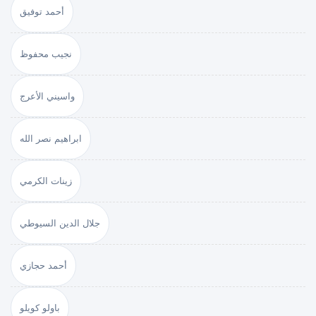
أحمد توفيق
نجيب محفوظ
واسيني الأعرج
ابراهيم نصر الله
زينات الكرمي
جلال الدين السيوطي
أحمد حجازي
باولو كويلو