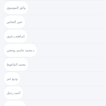
واثق الموسوي
عبير النحاس
إبراهيم زعرور
د.محمد جاسم بوحجي
محمد الماغوط
وديع جبر
أحمد رحيل