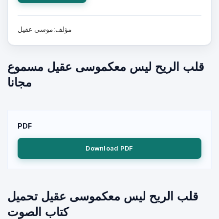
مؤلف:موسى عقيل
قلب الريح ليس معكموسى عقيل مسموع
مجانا
PDF
Download PDF
قلب الريح ليس معكموسى عقيل تحميل
كتاب الصوت