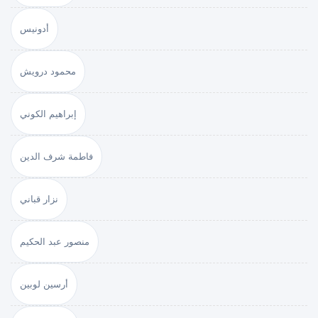
أدونيس
محمود درويش
إبراهيم الكوني
فاطمة شرف الدين
نزار قباني
منصور عبد الحكيم
أرسين لوبين