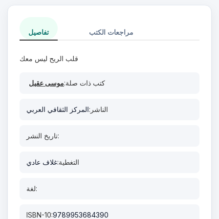
مراجعات الكتب
تفاصيل
قلب الريح ليس معك
كتب ذات صلة:
موسى عقيل
الناشر:
المركز الثقافي العربي
تاريخ النشر:
التغطية:
غلاف عادي
لغة:
ISBN-10:
9789953684390