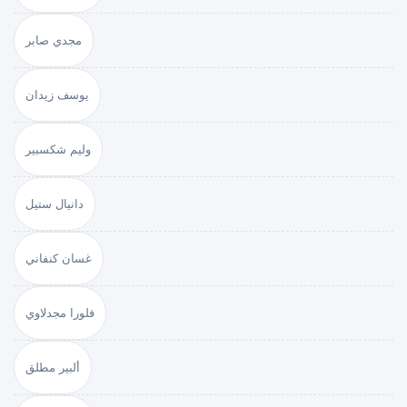
مجدي صابر
يوسف زيدان
وليم شكسبير
دانيال ستيل
غسان كنفاني
فلورا مجدلاوي
ألبير مطلق