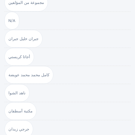
مجموعة من المؤلفين
N/A
جبران خليل جبران
أجاثا كريستي
كامل محمد محمد عويضة
ناهد الشوا
مكتبة أسطفان
جرجي زيدان