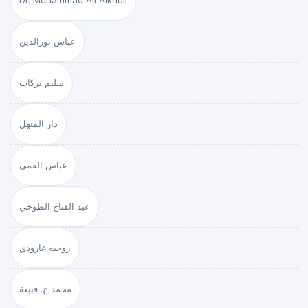
Dr. Muhammad Ali Alkhuli
عباس نورالدين
سليم بركات
دار المنهل
عباس القمي
عبد الفتاح الطوخي
روجيه غارودي
محمد ج. قبيعة