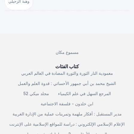
وهبة الزحيلي
مسموع مكان
كتاب الفئات
معمودية النار الثورة والثورة المضادة في العالم العربي
الشيخ محمد بن أبي جمهور الأحسائي : قدوة العلم والعمل
المرجع السهل في علم الكيمياء
مجلد ميكي 52
ابن خلدون - فلسفة الاجتماعية
مدير المستقبل : أفكار ملهمة وتمرينات عملية من الإدارة الغربية
الإعلام الإسلامي الإلكتروني : دراسة للمواقع الإسلامية على الإنترنت