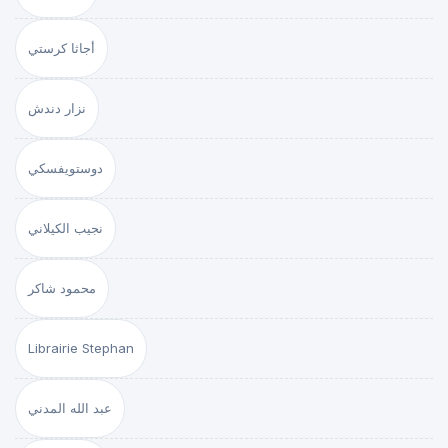
أجاثا كرستي
نزار دندش
دوستويفسكي
نجيب الكيلاني
محمود شاكر
Librairie Stephan
عبد الله المدني