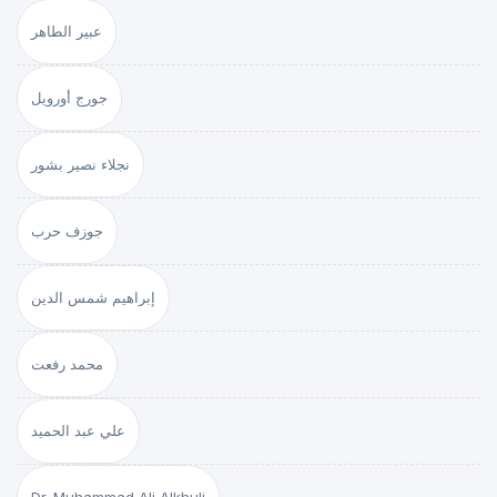
عبير الطاهر
جورج أورويل
نجلاء نصير بشور
جوزف حرب
إبراهيم شمس الدين
محمد رفعت
علي عبد الحميد