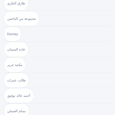
طارق البكري
مجموعة من الباحثين
Disney
غادة السمان
مكتبة جرير
طالب عمران
أحمد خالد توفيق
بسام العسلي