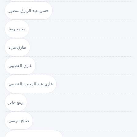
حسن عبد الرازق منصور
محمد رضا
طارق مراد
غازي القصيبي
غازي عبد الرحمن القصيبي
ربيع جابر
صالح مرسي