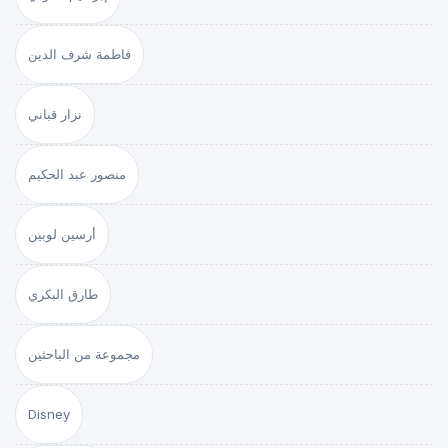
فاطمة شرف الدين
نزار قباني
منصور عبد الحكيم
أرسين لوبين
طارق البكري
مجموعة من الباحثين
Disney