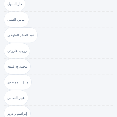
دار المنهل
عباس القمي
عبد الفتاح الطوخي
روجيه غارودي
محمد ج. قبيعة
واثق الموسوي
عبير النحاس
إبراهيم زعرور