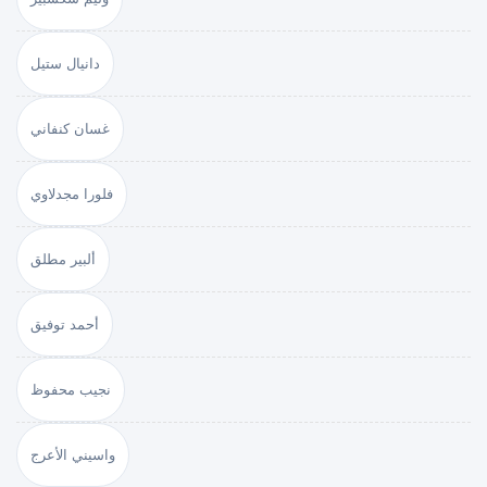
دانيال ستيل
غسان كنفاني
فلورا مجدلاوي
ألبير مطلق
أحمد توفيق
نجيب محفوظ
واسيني الأعرج