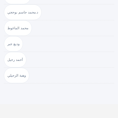
د.محمد جاسم بوحجي
محمد الماغوط
وديع جبر
أحمد رحيل
وهبة الزحيلي