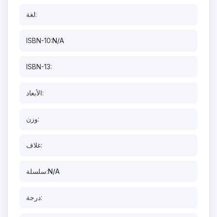
لغة:
ISBN-10:
N/A
ISBN-13:
الأبعاد:
وزن:
غلاف:
N/A
سلسلة:
درجة: