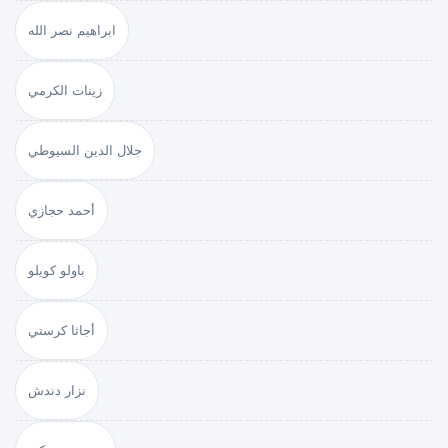
ابراهيم نصر الله
زينات الكرمي
جلال الدين السيوطي
أحمد حجازي
باولو كويلو
أجاثا كرستي
نزار دندش