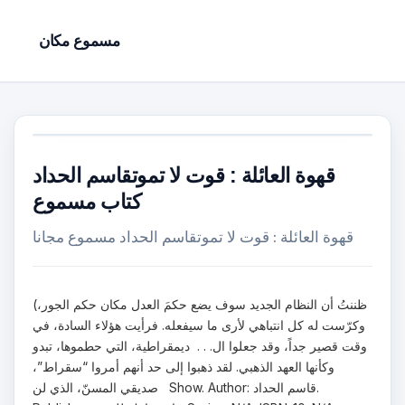
مسموع مكان
قهوة العائلة : قوت لا تموتقاسم الحداد
كتاب مسموع
قهوة العائلة : قوت لا تموتقاسم الحداد مسموع مجانا
(ظننتُ أن النظام الجديد سوف يضع حكمَ العدل مكان حكم الجور،
وكرّست له كل انتباهي لأرى ما سيفعله. فرأيت هؤلاء السادة، في
وقت قصير جداً، وقد جعلوا ال. . . ديمقراطية، التي حطموها، تبدو
وكأنها العهد الذهبي. لقد ذهبوا إلى حد أنهم أمروا “سقراط”،
صديقي المسنّ، الذي لن Show. Author: قاسم الحداد.