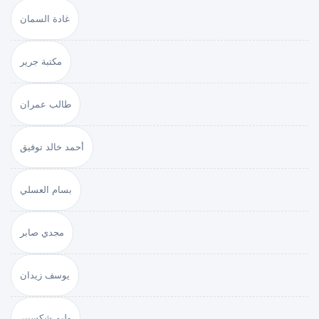
غادة السمان
مكتبة جرير
طالب عمران
أحمد خالد توفيق
بسام العسلي
مجدي صابر
يوسف زيدان
وليم شكسبير