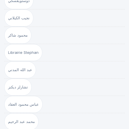
دوستويفسكي
نجيب الكيلاني
محمود شاكر
Librairie Stephan
عبد الله المدني
تشارلز ديكنز
عباس محمود العقاد
محمد عبد الرحيم