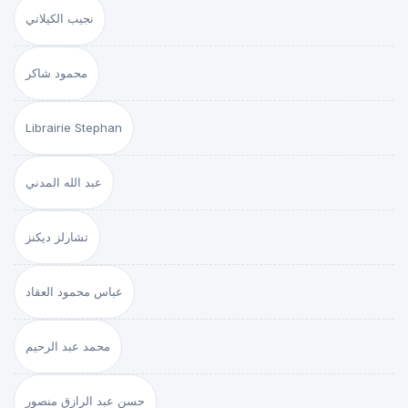
نجيب الكيلاني
محمود شاكر
Librairie Stephan
عبد الله المدني
تشارلز ديكنز
عباس محمود العقاد
محمد عبد الرحيم
حسن عبد الرازق منصور