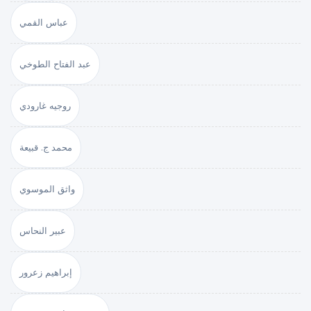
عباس القمي
عبد الفتاح الطوخي
روجيه غارودي
محمد ج. قبيعة
واثق الموسوي
عبير النحاس
إبراهيم زعرور