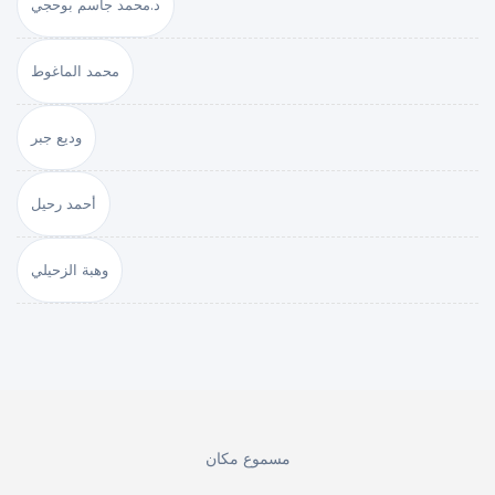
د.محمد جاسم بوحجي
محمد الماغوط
وديع جبر
أحمد رحيل
وهبة الزحيلي
مسموع مكان