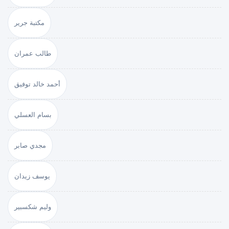
مكتبة جرير
طالب عمران
أحمد خالد توفيق
بسام العسلي
مجدي صابر
يوسف زيدان
وليم شكسبير