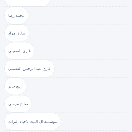
محمد رضا
طارق مراد
غازي القصيبي
غازي عبد الرحمن القصيبي
ربيع جابر
صالح مرسي
مؤسسة ال البيت لاحياء التراث