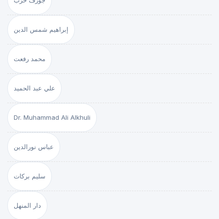
جوزف حرب
إبراهيم شمس الدين
محمد رفعت
علي عبد الحميد
Dr. Muhammad Ali Alkhuli
عباس نورالدين
سليم بركات
دار المنهل