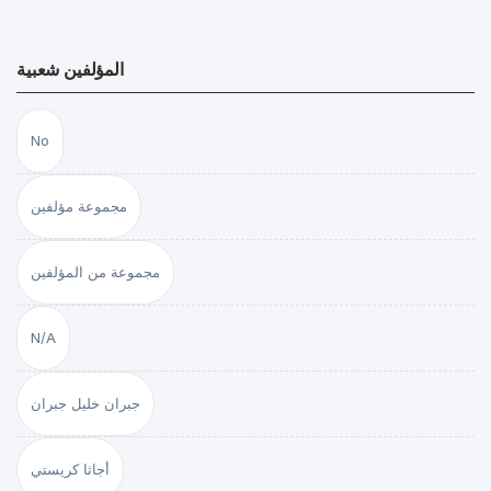
المؤلفين شعبية
No
مجموعة مؤلفين
مجموعة من المؤلفين
N/A
جبران خليل جبران
أجاثا كريستي