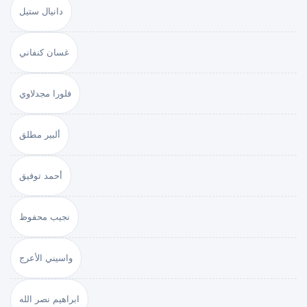
دانيال ستيل
غسان كنفاني
فلورا مجدلاوي
ألبير مطلق
أحمد توفيق
نجيب محفوظ
واسيني الأعرج
ابراهيم نصر الله