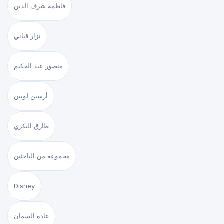
فاطمة شرف الدين
نزار قباني
منصور عبد الحكيم
أرسين لوبين
طارق البكري
مجموعة من الباحثين
Disney
غادة السمان