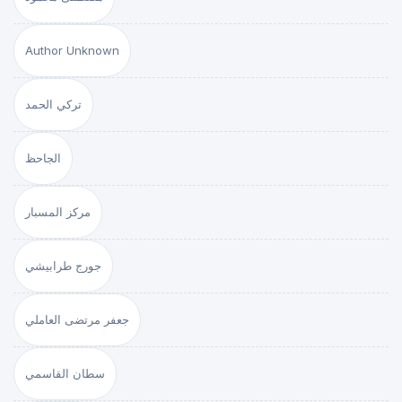
Author Unknown
تركي الحمد
الجاحظ
مركز المسبار
جورج طرابيشي
جعفر مرتضى العاملي
سطان القاسمي