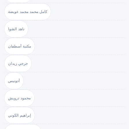
كامل محمد محمد عويضة
ناهد الشوا
مكتبة أسطفان
جرجي زيدان
أدونيس
محمود درويش
إبراهيم الكوني