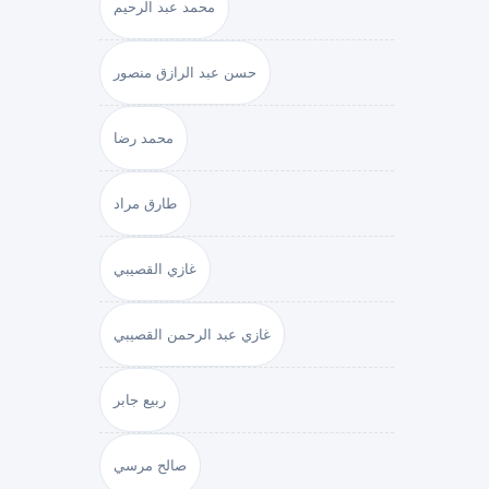
محمد عبد الرحيم
حسن عبد الرازق منصور
محمد رضا
طارق مراد
غازي القصيبي
غازي عبد الرحمن القصيبي
ربيع جابر
صالح مرسي