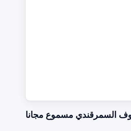
نوف السمرقندي مسموع مجانا