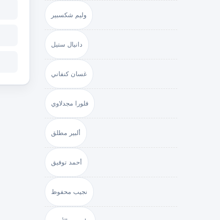
وليم شكسبير
دانيال ستيل
غسان كنفاني
فلورا مجدلاوي
ألبير مطلق
أحمد توفيق
نجيب محفوظ