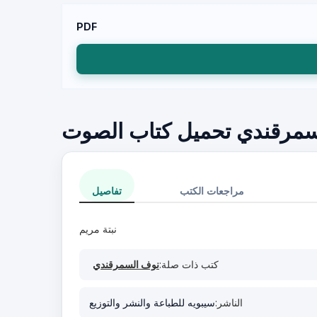
PDF
لسمرقندي تحميل كتاب الصوت
مراجعات الكتب
تفاصيل
نبتة مريم
كتب ذات صلة:
نوف السمرقندي
الناشر:
سيبويه للطباعة والنشر والتوزيع