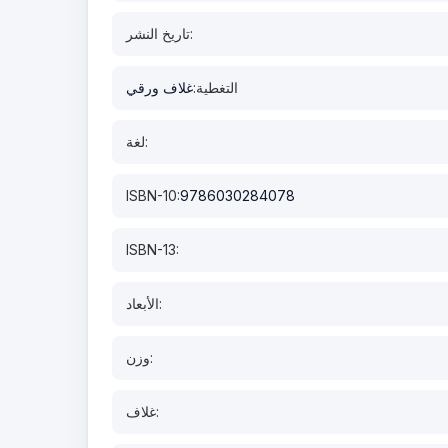
تاريخ النشر:
التغطية:
غلاف ورقي
لغة:
ISBN-10:
9786030284078
ISBN-13:
الأبعاد:
وزن:
غلاف: