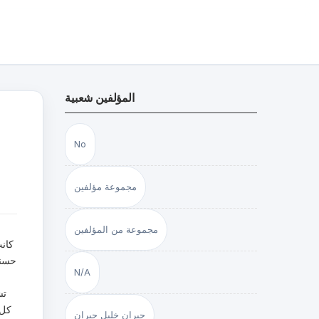
المؤلفين شعبية
No
مجموعة مؤلفين
مجموعة من المؤلفين
كانت
حسنة
N/A
تش
كل 
جبران خليل جبران