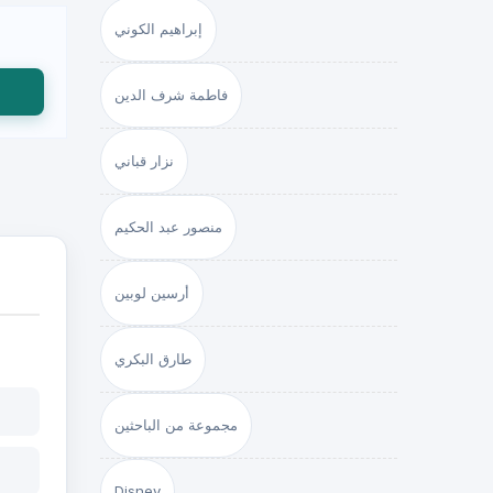
إبراهيم الكوني
فاطمة شرف الدين
نزار قباني
منصور عبد الحكيم
أرسين لوبين
طارق البكري
مجموعة من الباحثين
Disney