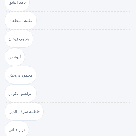
ناهد الشوا
مكتبة أسطفان
جرجي زيدان
أدونيس
محمود درويش
إبراهيم الكوني
فاطمة شرف الدين
نزار قباني