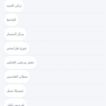
تركي الحمد
الجاحظ
مركز المسبار
جورج طرابيشي
جعفر مرتضى العاملي
سطان القاسمي
جيسيكا ستيل
لورديس لبكي