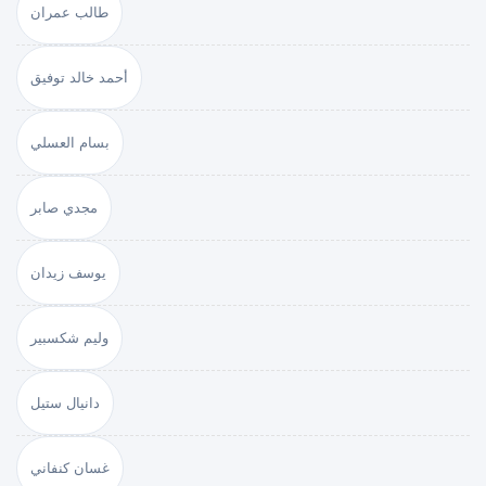
طالب عمران
أحمد خالد توفيق
بسام العسلي
مجدي صابر
يوسف زيدان
وليم شكسبير
دانيال ستيل
غسان كنفاني