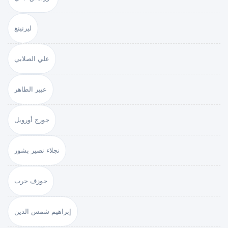
ليرنينغ
علي الصلابي
عبير الطاهر
جورج أورويل
نجلاء نصير بشور
جوزف حرب
إبراهيم شمس الدين