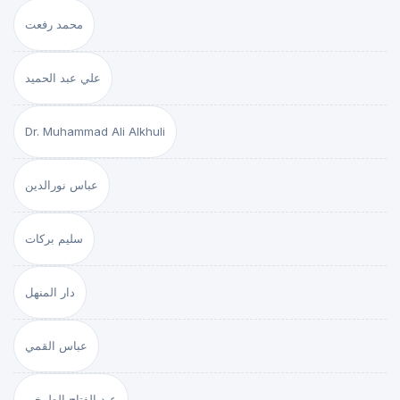
محمد رفعت
علي عبد الحميد
Dr. Muhammad Ali Alkhuli
عباس نورالدين
سليم بركات
دار المنهل
عباس القمي
عبد الفتاح الطوخي