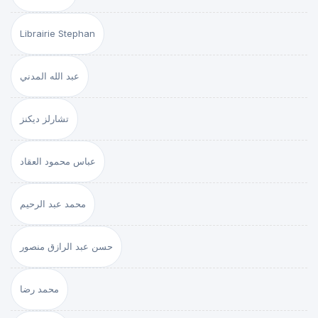
Librairie Stephan
عبد الله المدني
تشارلز ديكنز
عباس محمود العقاد
محمد عبد الرحيم
حسن عبد الرازق منصور
محمد رضا