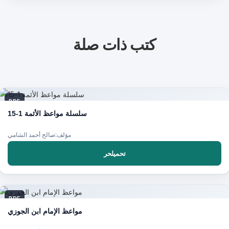
كتب ذات صلة
PDF
سلسلة مواعظ الأئمة 1-15
مؤلف:صالح أحمد الشامي
تحميلحر
PDF
مواعظ الإمام ابن الجوزي