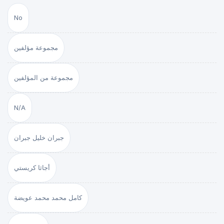
No
مجموعة مؤلفين
مجموعة من المؤلفين
N/A
جبران خليل جبران
أجاثا كريستي
كامل محمد محمد عويضة