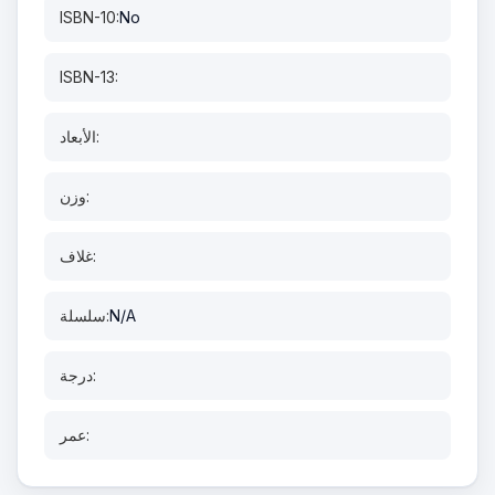
ISBN-10:
No
ISBN-13:
الأبعاد:
وزن:
غلاف:
N/A
سلسلة:
درجة:
عمر: