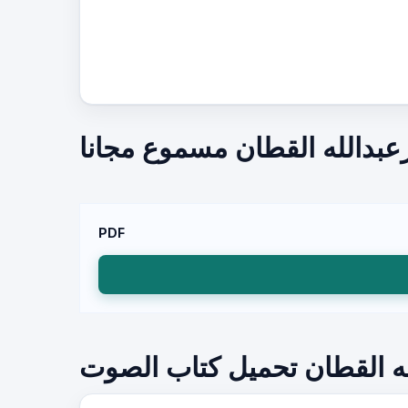
عبدالله القطان مسموع مجانا
PDF
له القطان تحميل كتاب الصوت