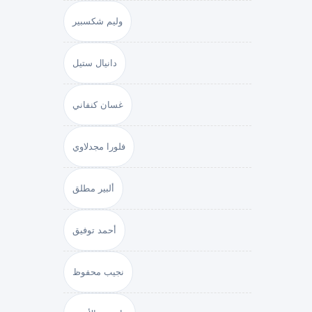
وليم شكسبير
دانيال ستيل
غسان كنفاني
فلورا مجدلاوي
ألبير مطلق
أحمد توفيق
نجيب محفوظ