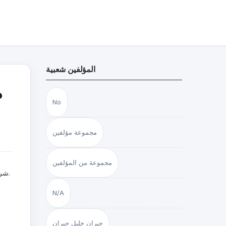
المؤلفين شعبية
م
No
مجموعة مؤلفين
مجموعة من المؤلفين
N/A
جبران خليل جبران