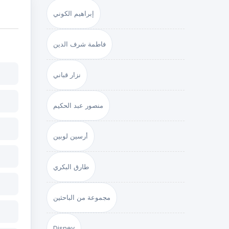
إبراهيم الكوني
فاطمة شرف الدين
نزار قباني
منصور عبد الحكيم
أرسين لوبين
طارق البكري
مجموعة من الباحثين
Disney