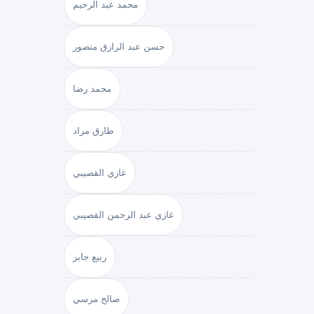
محمد عبد الرحيم
حسن عبد الرازق منصور
محمد رضا
طارق مراد
غازي القصيبي
غازي عبد الرحمن القصيبي
ربيع جابر
صالح مرسي