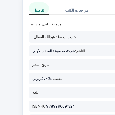
مراجعات الكتب
تفاصيل
مروحة الليدي وندرمير
كتب ذات صلة:
عبدالله القطان
الناشر:
شركة مجموعة السلام الأولى
تاريخ النشر:
التغطية:
غلاف كرتوني
لغة:
ISBN-10:
9789996691324