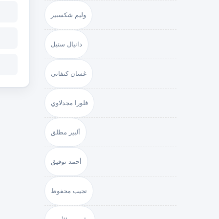
وليم شكسبير
دانيال ستيل
غسان كنفاني
فلورا مجدلاوي
ألبير مطلق
أحمد توفيق
نجيب محفوظ