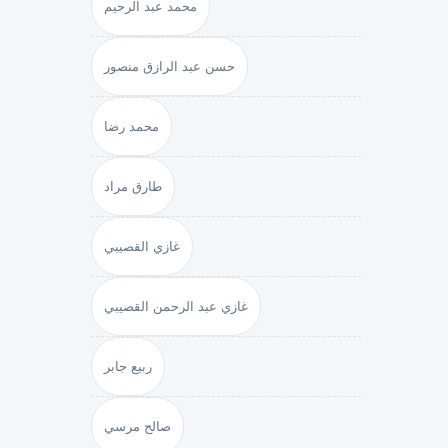
محمد عبد الرحيم
حسن عبد الرازق منصور
محمد رضا
طارق مراد
غازي القصيبي
غازي عبد الرحمن القصيبي
ربيع جابر
صالح مرسي