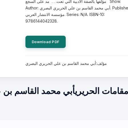
مؤلفها بالصفة الأدبية التي تعت. . . مد على السجع Show.
Author: أبي محمد القاسم بن علي الحريري البصري. Publisher:
مؤسسة الانتشار العربي. Series: N/A. ISBN-10:
9786144042328.
Download PDF
مؤلف:أبي محمد القاسم بن علي الحريري البصري
قامات الحريريأبي محمد القاسم بن