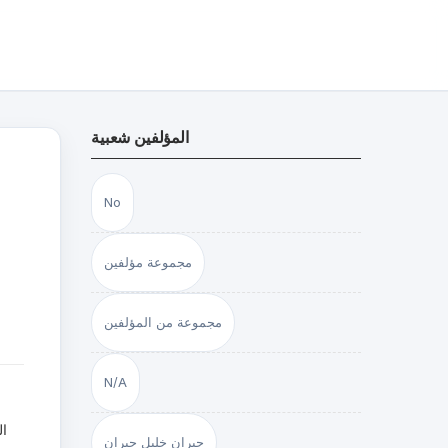
المؤلفين شعبية
No
مجموعة مؤلفين
مجموعة من المؤلفين
N/A
ال
جبران خليل جبران