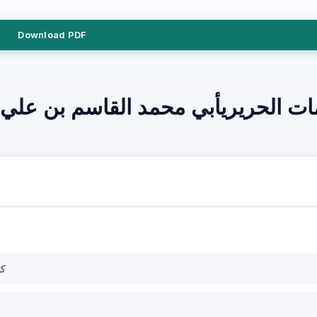
Download PDF
ات الحريريأبي محمد القاسم بن علي
كت