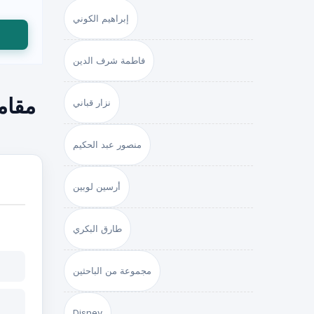
إبراهيم الكوني
فاطمة شرف الدين
مقام
نزار قباني
منصور عبد الحكيم
أرسين لوبين
طارق البكري
مجموعة من الباحثين
Disney