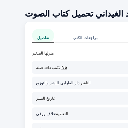
 الغيداني تحميل كتاب الصوت
مراجعات الكتب
تفاصيل
منزلها الصغير
No
كتب ذات صلة:
الناشر:
دار الفارابي للنشر والتوزيع
تاريخ النشر:
التغطية:
غلاف ورقي