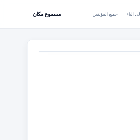
ى الياء
جميع المؤلفين
مسموع مكان