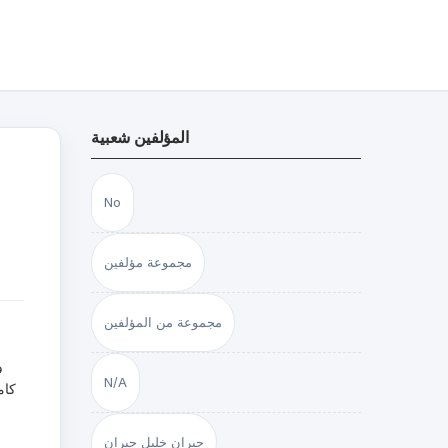
المؤلفين شعبية
No
مجموعة مؤلفين
مجموعة من المؤلفين
و
N/A
كامل
جبران خليل جبران