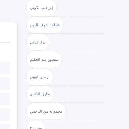
إبراهيم الكوني
فاطمة شرف الدين
نزار قباني
منصور عبد الحكيم
أرسين لوبين
طارق البكري
مجموعة من الباحثين
Disney