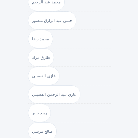
محمد عبد الرحيم
حسن عبد الرازق منصور
محمد رضا
طارق مراد
غازي القصيبي
غازي عبد الرحمن القصيبي
ربيع جابر
صالح مرسي