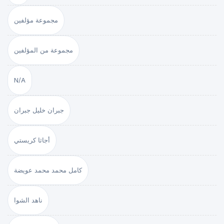
مجموعة مؤلفين
مجموعة من المؤلفين
N/A
جبران خليل جبران
أجاثا كريستي
كامل محمد محمد عويضة
ناهد الشوا