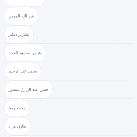
عبد الله المدني
تشارلز ديكنز
عباس محمود العقاد
محمد عبد الرحيم
حسن عبد الرازق منصور
محمد رضا
طارق مراد