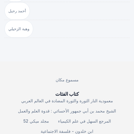
أحمد رحيل
وهبة الزحيلي
مسموع مكان
كتاب الفئات
معمودية النار الثورة والثورة المضادة في العالم العربي
الشيخ محمد بن أبي جمهور الأحسائي : قدوة العلم والعمل
المرجع السهل في علم الكيمياء
مجلد ميكي 52
ابن خلدون - فلسفة الاجتماعية