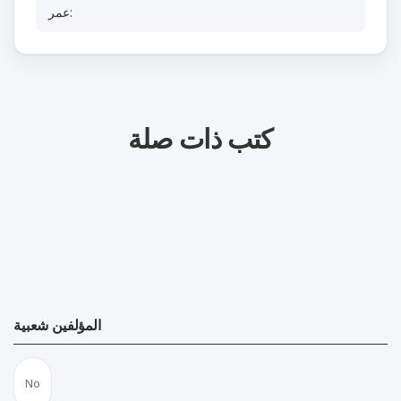
عمر:
كتب ذات صلة
المؤلفين شعبية
No