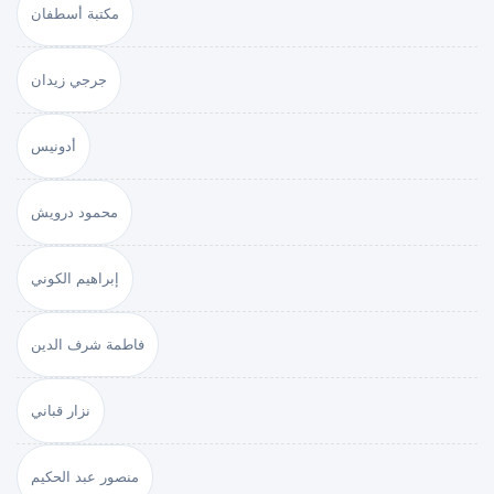
مكتبة أسطفان
جرجي زيدان
أدونيس
محمود درويش
إبراهيم الكوني
فاطمة شرف الدين
نزار قباني
منصور عبد الحكيم