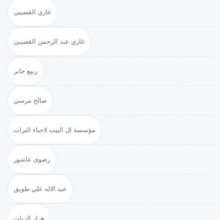
غازي القصيبي
غازي عبد الرحمن القصيبي
ربيع جابر
صالح مرسي
مؤسسة ال البيت لاحياء التراث
رضوى عاشور
عبد الاله علي طويق
هزار الزيات