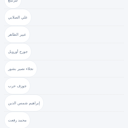
ليرنينغ
علي الصلابي
عبير الطاهر
جورج أورويل
نجلاء نصير بشور
جوزف حرب
إبراهيم شمس الدين
محمد رفعت