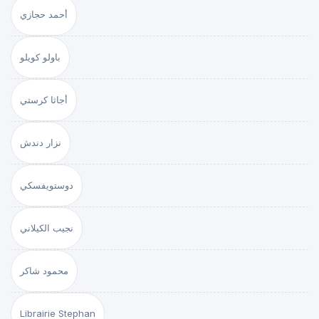
أحمد حجازي
باولو كويلو
أجاثا كرستي
نزار دندش
دوستويفسكي
نجيب الكيلاني
محمود شاكر
Librairie Stephan