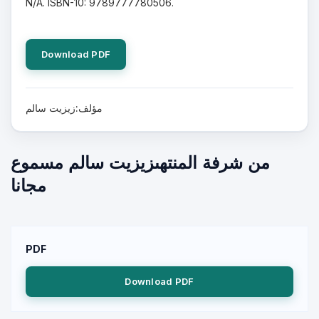
N/A. ISBN-10: 9789777780506.
Download PDF
مؤلف:زيزيت سالم
من شرفة المنتهىزيزيت سالم مسموع
مجانا
PDF
Download PDF