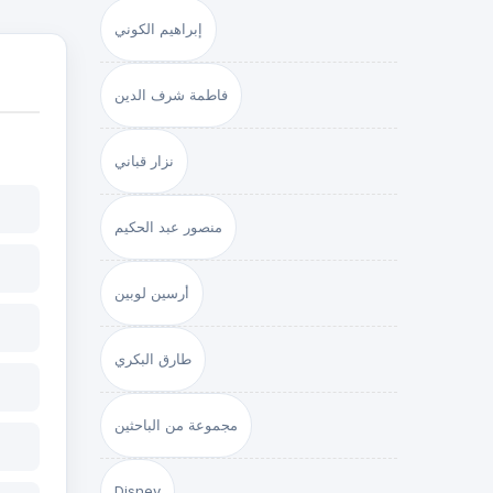
إبراهيم الكوني
فاطمة شرف الدين
نزار قباني
منصور عبد الحكيم
أرسين لوبين
طارق البكري
مجموعة من الباحثين
Disney