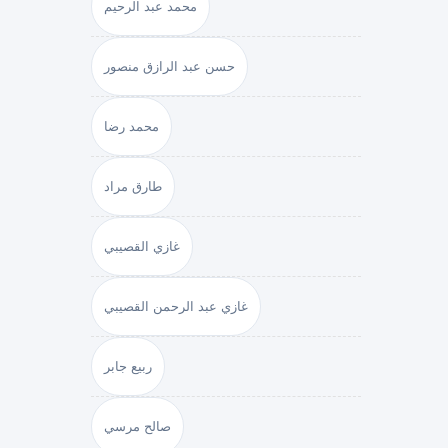
محمد عبد الرحيم
حسن عبد الرازق منصور
محمد رضا
طارق مراد
غازي القصيبي
غازي عبد الرحمن القصيبي
ربيع جابر
صالح مرسي