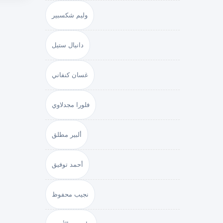
وليم شكسبير
دانيال ستيل
غسان كنفاني
فلورا مجدلاوي
ألبير مطلق
أحمد توفيق
نجيب محفوظ