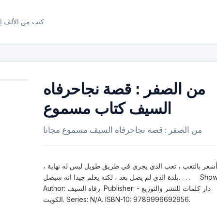
كتب من الألف إل
من الصفر : قصة نجاحرفاه
السيف كتاب مسموع
من الصفر : قصة نجاحرفاه السيف مسموع مجانا
أشعر بالتعب ، تعب الذي يجري في طريق طويل ليس له نهاية ،
بلذة الذي لم يصل بعد ، لكنه يعلم جيدا انه سيصل. . . . Show.
Author: رفاه السيف. Publisher: دار كلمات للنشر والتوزيع -
الكويت. Series: N/A. ISBN-10: 9789996692956.