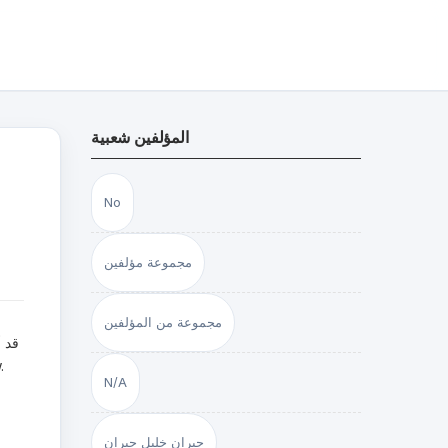
المؤلفين شعبية
No
مجموعة مؤلفين
مجموعة من المؤلفين
قد 
N/A
جبران خليل جبران