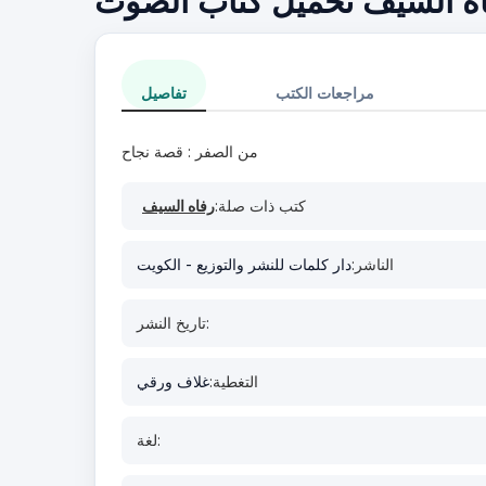
اه السيف تحميل كتاب الصوت
مراجعات الكتب
تفاصيل
من الصفر : قصة نجاح
كتب ذات صلة:
رفاه السيف
الناشر:
دار كلمات للنشر والتوزيع - الكويت
تاريخ النشر:
التغطية:
غلاف ورقي
لغة: