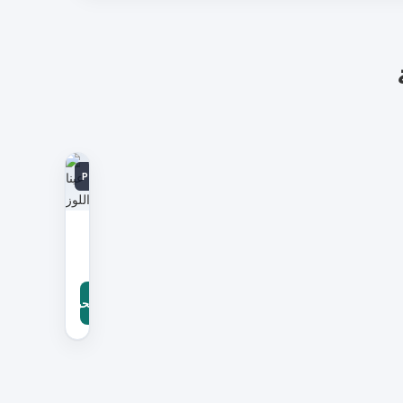
PDF
عينا
اللوز
مؤلف:رفاه السيف
تحميلحر