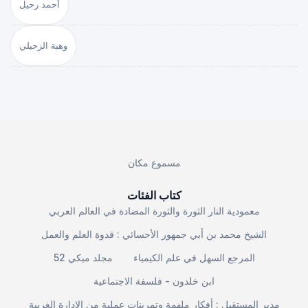
أحمد رحيل
وهبة الزحيلي
مسموع مكان
كتاب الفئات
معمودية النار الثورة والثورة المضادة في العالم العربي
الشيخ محمد بن أبي جمهور الأحسائي : قدوة العلم والعمل
المرجع السهل في علم الكيمياء
مجلد ميكي 52
ابن خلدون - فلسفة الاجتماعية
مدير المستقبل : أفكار ملهمة وتمرينات عملية من الإدارة الغربية