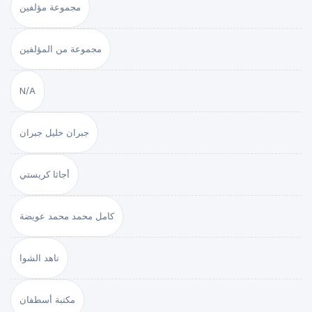
مجموعة مؤلفين
مجموعة من المؤلفين
N/A
جبران خليل جبران
أجاثا كريستي
كامل محمد محمد عويضة
ناهد الشوا
مكتبة أسطفان