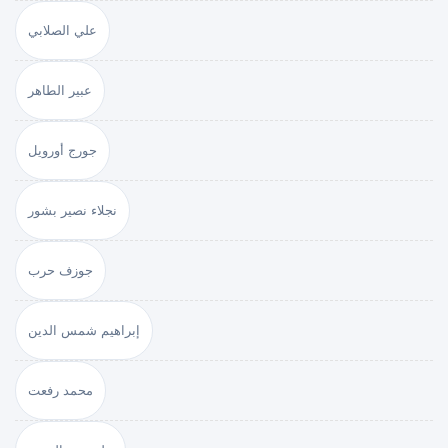
علي الصلابي
عبير الطاهر
جورج أورويل
نجلاء نصير بشور
جوزف حرب
إبراهيم شمس الدين
محمد رفعت