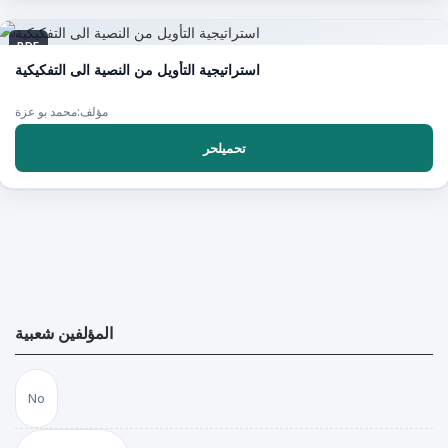
PDF
استراتيجية التأويل من النصية الى التفكيكية
مؤلف:محمد بو عزة
تحميلحر
المؤلفين شعبية
No