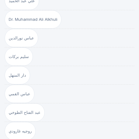
علي عبد الحميد
Dr. Muhammad Ali Alkhuli
عباس نورالدين
سليم بركات
دار المنهل
عباس القمي
عبد الفتاح الطوخي
روجيه غارودي