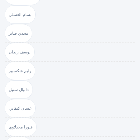
بسام العسلي
مجدي صابر
يوسف زيدان
وليم شكسبير
دانيال ستيل
غسان كنفاني
فلورا مجدلاوي