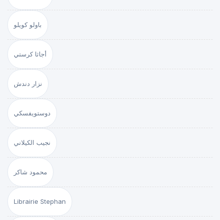
باولو كويلو
أجاثا كرستي
نزار دندش
دوستويفسكي
نجيب الكيلاني
محمود شاكر
Librairie Stephan