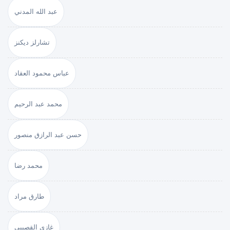
عبد الله المدني
تشارلز ديكنز
عباس محمود العقاد
محمد عبد الرحيم
حسن عبد الرازق منصور
محمد رضا
طارق مراد
غازي القصيبي