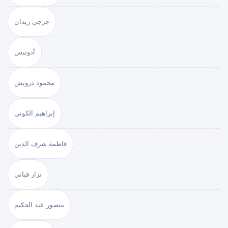
جرجي زيدان
أدونيس
محمود درويش
إبراهيم الكوني
فاطمة شرف الدين
نزار قباني
منصور عبد الحكيم