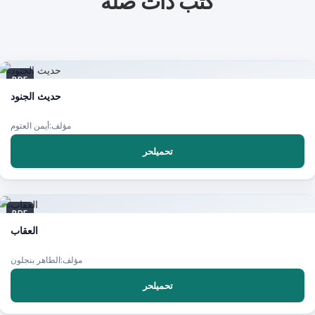
كتب ذات صلة
PDF
حديث الجنود
تحميلحر
PDF
العقاب
مؤلف:الطاهر بنجلون
تحميلحر