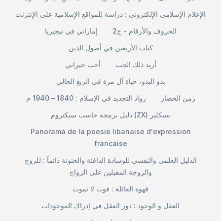
الإعلام الإسلامي الإلكتروني : دراسة للمواقع الإسلامية على الإنترنت
الحروف والأرقام - ج2
إماراتي في نيجيريا
كتاب الأربعين في أصول الدين
أريد ذلك الحب
أحب جيراني
بدو البدو، حياة آل مرة في الربع الخالي
زمن الحصار
رواد التجديد في الإسلام : 1840 – 1940 م
دليل برمجة حاسب سبكتروم (ZX) سنكلير
Panorama de la poesie libanaise d'expression
francaise
الدليل العلمي والنفسي للوسادة الدافئة والحنونة دائماً : للزوج
والزوجة المقبلين على الزواج
قهوة العائلة : قوت لا تموت
العقل و الوجود : دور العقل في إدراك الموجودات