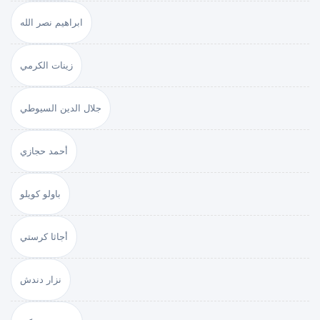
ابراهيم نصر الله
زينات الكرمي
جلال الدين السيوطي
أحمد حجازي
باولو كويلو
أجاثا كرستي
نزار دندش