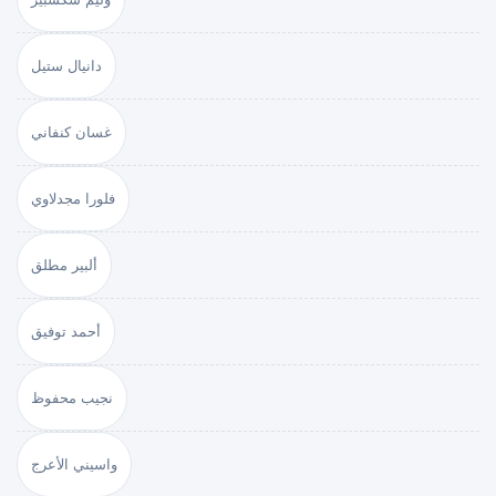
دانيال ستيل
غسان كنفاني
فلورا مجدلاوي
ألبير مطلق
أحمد توفيق
نجيب محفوظ
واسيني الأعرج