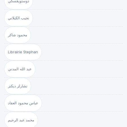
دوستويفسكي
نجيب الكيلاني
محمود شاكر
Librairie Stephan
عبد الله المدني
تشارلز ديكنز
عباس محمود العقاد
محمد عبد الرحيم