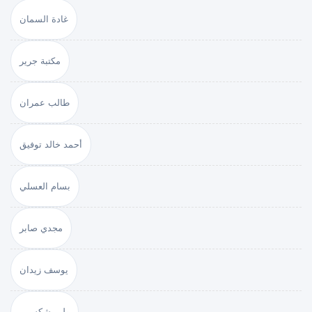
غادة السمان
مكتبة جرير
طالب عمران
أحمد خالد توفيق
بسام العسلي
مجدي صابر
يوسف زيدان
وليم شكسبير