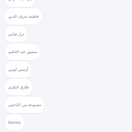
فاطمة شرف الدين
نزار قباني
منصور عبد الحكيم
أرسين لوبين
طارق البكري
مجموعة من الباحثين
Disney