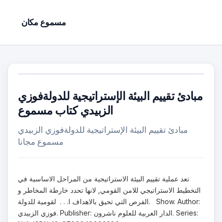
مسموع مكان
مبادئ تقييم البيئة الإستراتيجية للدولةفوزي
الزبيدي كتاب مسموع
مبادئ تقييم البيئة الإستراتيجية للدولةفوزي الزبيدي
مسموع مجانا
تعد عملية تقييم البيئة الاستراتيجية من المراحل الاساسية في
التخطيط الاستراتيجي للامن القومي, لانها تحدد خارطة المخاطر و
الفرص التي تحيق بالاهداف ا. . . لقومية للدولة. Show. Author:
فوزي الزبيدي. Publisher: الدار العربية للعلوم ناشرون. Series: