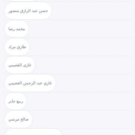
حسن عبد الرازق منصور
محمد رضا
طارق مراد
غازي القصيبي
غازي عبد الرحمن القصيبي
ربيع جابر
صالح مرسي