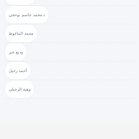
د.محمد جاسم بوحجي
محمد الماغوط
وديع جبر
أحمد رحيل
وهبة الزحيلي