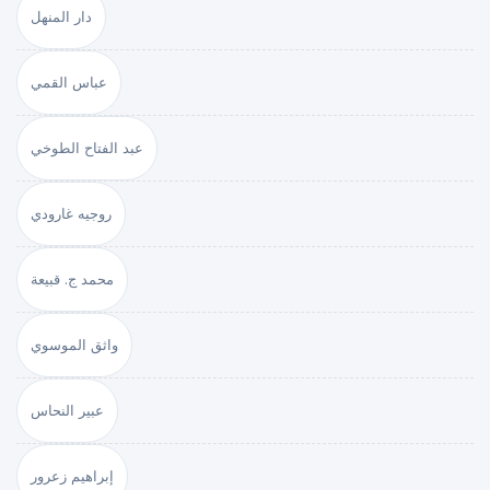
دار المنهل
عباس القمي
عبد الفتاح الطوخي
روجيه غارودي
محمد ج. قبيعة
واثق الموسوي
عبير النحاس
إبراهيم زعرور