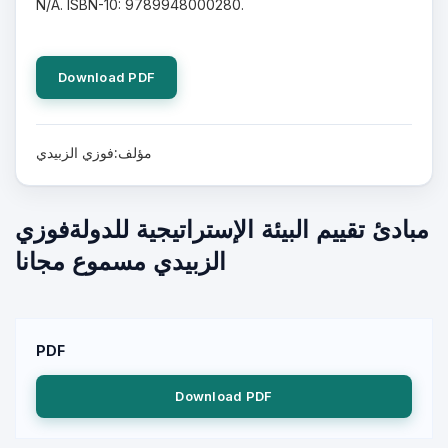
N/A. ISBN-10: 9789948000280.
Download PDF
مؤلف:فوزي الزبيدي
مبادئ تقييم البيئة الإستراتيجية للدولةفوزي
الزبيدي مسموع مجانا
PDF
Download PDF