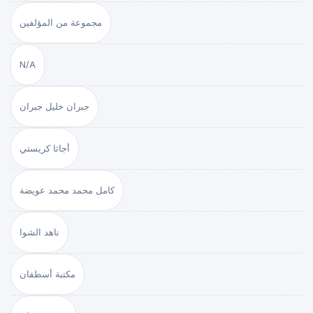
مجموعة من المؤلفين
N/A
جبران خليل جبران
أجاثا كريستي
كامل محمد محمد عويضة
ناهد الشوا
مكتبة أسطفان