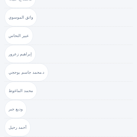
واثق الموسوي
عبير النحاس
إبراهيم زعرور
د.محمد جاسم بوحجي
محمد الماغوط
وديع جبر
أحمد رحيل