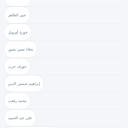
عبير الطاهر
جورج أورويل
نجلاء نصير بشور
جوزف حرب
إبراهيم شمس الدين
محمد رفعت
علي عبد الحميد