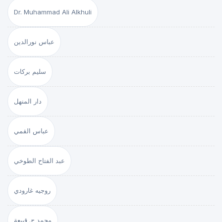
Dr. Muhammad Ali Alkhuli
عباس نورالدين
سليم بركات
دار المنهل
عباس القمي
عبد الفتاح الطوخي
روجيه غارودي
محمد ج. قبيعة