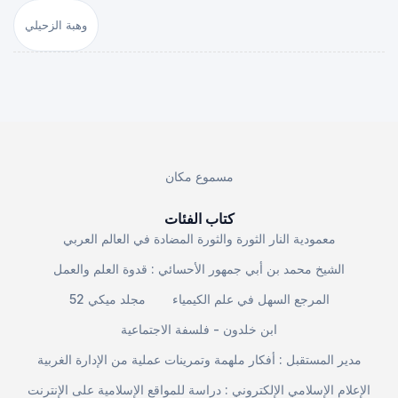
وهبة الزحيلي
مسموع مكان
كتاب الفئات
معمودية النار الثورة والثورة المضادة في العالم العربي
الشيخ محمد بن أبي جمهور الأحسائي : قدوة العلم والعمل
المرجع السهل في علم الكيمياء
مجلد ميكي 52
ابن خلدون - فلسفة الاجتماعية
مدير المستقبل : أفكار ملهمة وتمرينات عملية من الإدارة الغربية
الإعلام الإسلامي الإلكتروني : دراسة للمواقع الإسلامية على الإنترنت