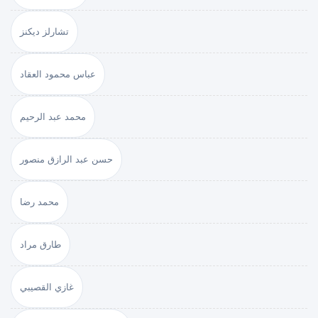
تشارلز ديكنز
عباس محمود العقاد
محمد عبد الرحيم
حسن عبد الرازق منصور
محمد رضا
طارق مراد
غازي القصيبي