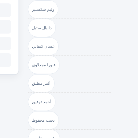
وليم شكسبير
دانيال ستيل
غسان كنفاني
فلورا مجدلاوي
ألبير مطلق
أحمد توفيق
نجيب محفوظ