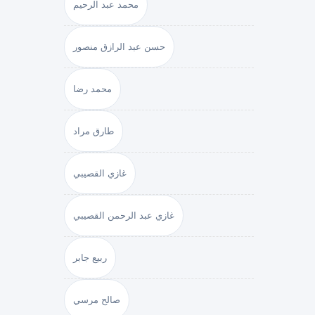
محمد عبد الرحيم
حسن عبد الرازق منصور
محمد رضا
طارق مراد
غازي القصيبي
غازي عبد الرحمن القصيبي
ربيع جابر
صالح مرسي