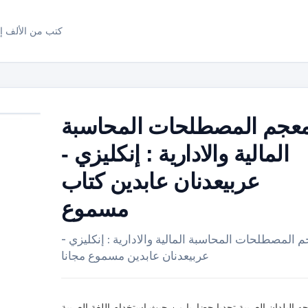
كتب من الألف إل
عجم المصطلحات المحاسبة
المالية والادارية : إنكليزي -
عربيعدنان عابدين كتاب
مسموع
 المصطلحات المحاسبة المالية والادارية : إنكليزي -
عربيعدنان عابدين مسموع مجانا
جه البلدان العربية تحديا حضاريا من حيث استخدام اللغة العربية