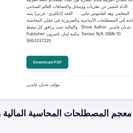
كأداة للتعبير عن نظريات ووسائل واكتشافات العالم الصناعي
المعاصر. وهذ القاموس ثنائي. . . اللغة (إنكليزي- عربي) يسد
اجة إلى المصطلحات الأساسية والضرورية في حقلي المحاسبة
والمالية حيث يرافق كل مصط Show. Author: عدنان عابدين.
Publisher: مكتبة لبنان ناشرون. Series: N/A. ISBN-10:
9953337225.
Download PDF
مؤلف:عدنان عابدين
معجم المصطلحات المحاسبة المالية وال