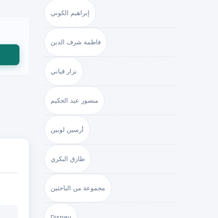
إبراهيم الكوني
فاطمة شرف الدين
نزار قباني
منصور عبد الحكيم
أرسين لوبين
طارق البكري
مجموعة من الباحثين
Disney