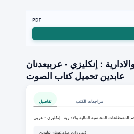
PDF
ادارية : إنكليزي - عربيعدنان
عابدين تحميل كتاب الصوت
مراجعات الكتب
تفاصيل
 المصطلحات المحاسبة المالية والادارية : إنكليزي - عربي
كتب ذات صلة:
عدنان عابدين