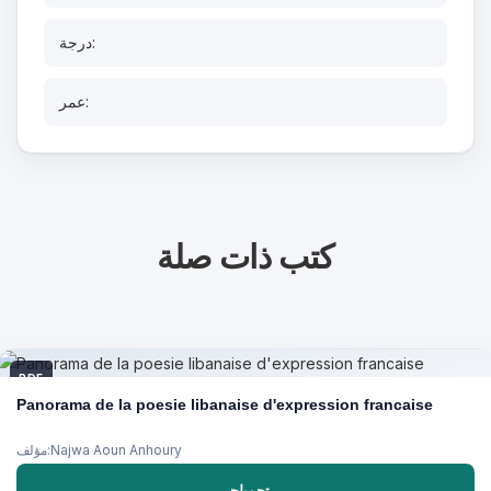
درجة:
عمر:
كتب ذات صلة
PDF
Panorama de la poesie libanaise d'expression francaise
مؤلف:Najwa Aoun Anhoury
تحميلحر