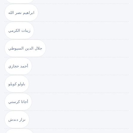
ابراهيم نصر الله
زينات الكرمي
جلال الدين السيوطي
أحمد حجازي
باولو كويلو
أجاثا كرستي
نزار دندش