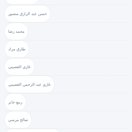
حسن عبد الرازق منصور
محمد رضا
طارق مراد
غازي القصيبي
غازي عبد الرحمن القصيبي
ربيع جابر
صالح مرسي