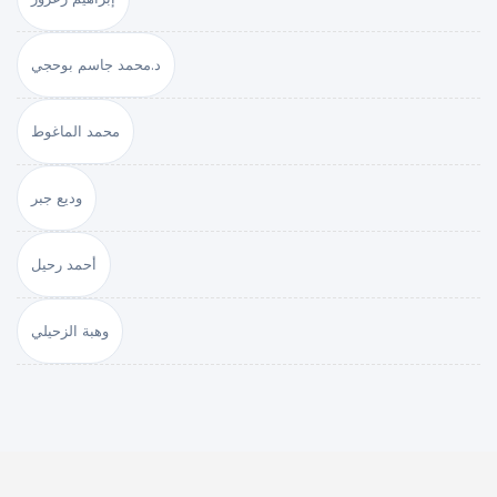
د.محمد جاسم بوحجي
محمد الماغوط
وديع جبر
أحمد رحيل
وهبة الزحيلي