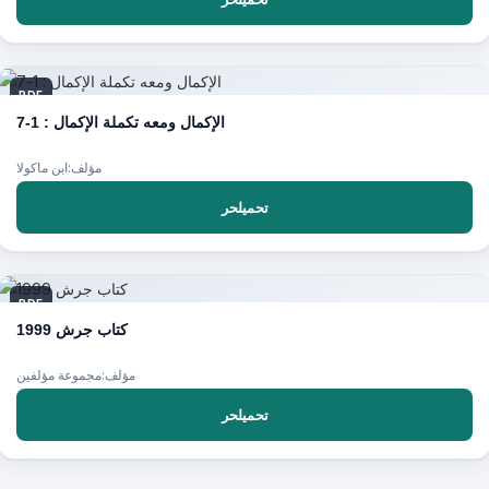
PDF
الإكمال ومعه تكملة الإكمال : 1-7
مؤلف:ابن ماكولا
تحميلحر
PDF
كتاب جرش 1999
مؤلف:مجموعة مؤلفين
تحميلحر