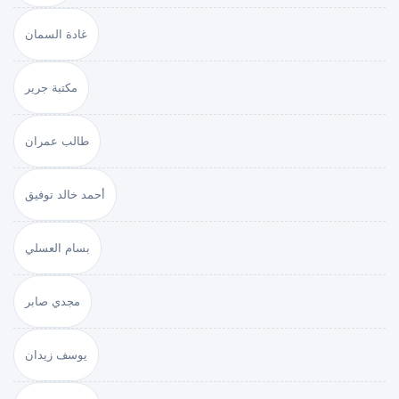
غادة السمان
مكتبة جرير
طالب عمران
أحمد خالد توفيق
بسام العسلي
مجدي صابر
يوسف زيدان