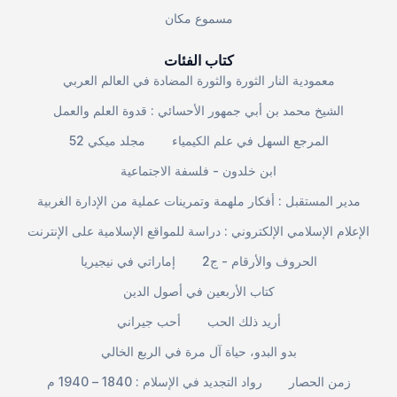
مسموع مكان
كتاب الفئات
معمودية النار الثورة والثورة المضادة في العالم العربي
الشيخ محمد بن أبي جمهور الأحسائي : قدوة العلم والعمل
المرجع السهل في علم الكيمياء
مجلد ميكي 52
ابن خلدون - فلسفة الاجتماعية
مدير المستقبل : أفكار ملهمة وتمرينات عملية من الإدارة الغربية
الإعلام الإسلامي الإلكتروني : دراسة للمواقع الإسلامية على الإنترنت
الحروف والأرقام - ج2
إماراتي في نيجيريا
كتاب الأربعين في أصول الدين
أريد ذلك الحب
أحب جيراني
بدو البدو، حياة آل مرة في الربع الخالي
زمن الحصار
رواد التجديد في الإسلام : 1840 – 1940 م