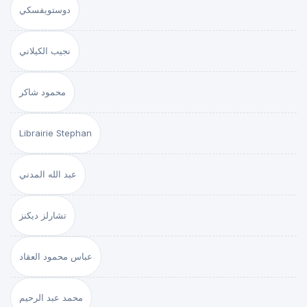
دوستويفسكي
نجيب الكيلاني
محمود شاكر
Librairie Stephan
عبد الله المدني
تشارلز ديكنز
عباس محمود العقاد
محمد عبد الرحيم