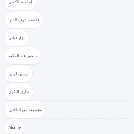
إبراهيم الكوني
فاطمة شرف الدين
نزار قباني
منصور عبد الحكيم
أرسين لوبين
طارق البكري
مجموعة من الباحثين
Disney