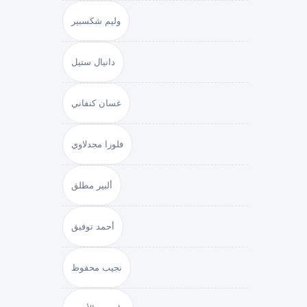
وليم شكسبير
دانيال ستيل
غسان كنفاني
فلورا مجدلاوي
ألبير مطلق
أحمد توفيق
نجيب محفوظ