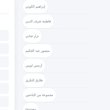
إبراهيم الكوني
فاطمة شرف الدين
نزار قباني
منصور عبد الحكيم
أرسين لوبين
طارق البكري
مجموعة من الباحثين
Disney