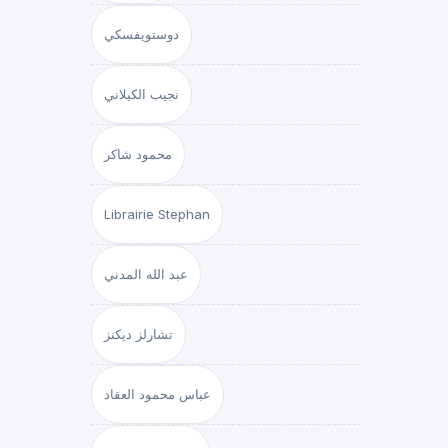
دوستويفسكي
نجيب الكيلاني
محمود شاكر
Librairie Stephan
عبد الله المدني
تشارلز ديكنز
عباس محمود العقاد