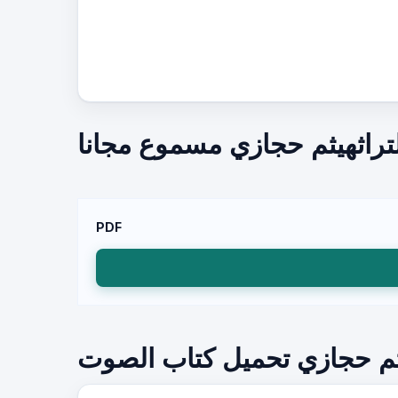
تراثهيثم حجازي مسموع مجانا
PDF
ثم حجازي تحميل كتاب الصوت