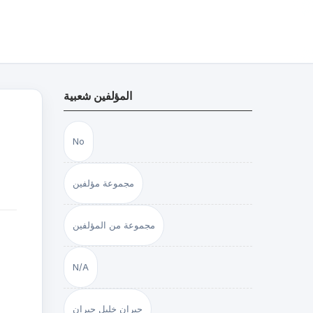
المؤلفين شعبية
No
مجموعة مؤلفين
مجموعة من المؤلفين
N/A
جبران خليل جبران