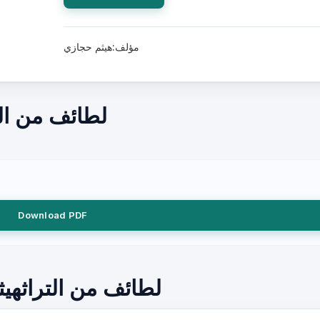
مؤلف:هيثم حجازي
لطائف من ال
Download PDF
لطائف من التراثهي