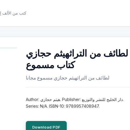
كتب من الألف إل
لطائف من التراثهيثم حجازي
كتاب مسموع
لطائف من التراثهيثم حجازي مسموع مجانا
Author: هيثم حجازي. Publisher: دار الخليج للنشر والتوزيع.
Series: N/A. ISBN-10: 9789957408947.
Download PDF