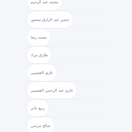
محمد عبد الرحيم
حسن عبد الرازق منصور
محمد رضا
طارق مراد
غازي القصيبي
غازي عبد الرحمن القصيبي
ربيع جابر
صالح مرسي