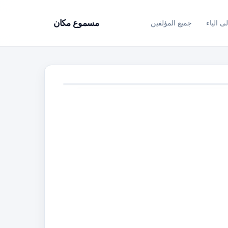
ى الياء
جميع المؤلفين
مسموع مكان