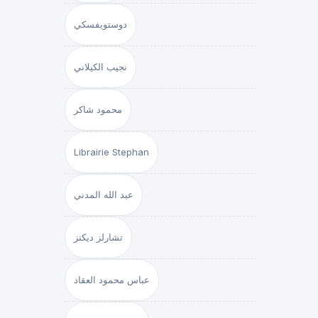
دوستويفسكي
نجيب الكيلاني
محمود شاكر
Librairie Stephan
عبد الله المدني
تشارلز ديكنز
عباس محمود العقاد