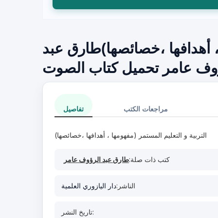
 ، أهدافها ،خصائصها)طارق عبد
وف عامر تحميل كتاب الصوت
مراجعات الكتب
تفاصيل
التربية و التعليم المستمر (مفهومها ، أهدافها ،خصائصها)
كتب ذات صلة:
طارق عبد الرؤوف عامر
الناشر:
دار اليازوري العلمية
تاريخ النشر: