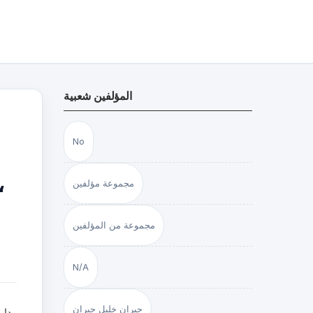
المؤلفين شعبية
No
،
مجموعة مؤلفين
مجموعة من المؤلفين
N/A
جبران خليل جبران