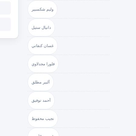
وليم شكسبير
دانيال ستيل
غسان كنفاني
فلورا مجدلاوي
ألبير مطلق
أحمد توفيق
نجيب محفوظ