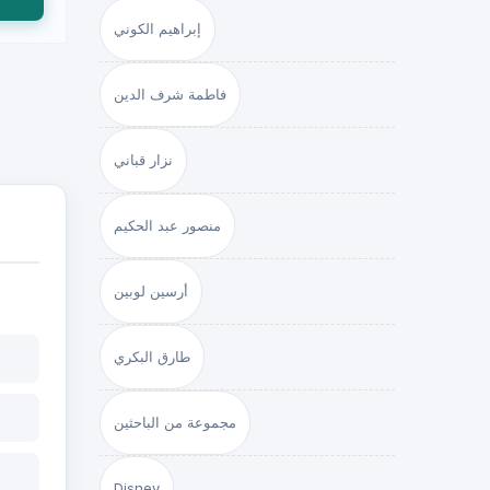
إبراهيم الكوني
فاطمة شرف الدين
نزار قباني
منصور عبد الحكيم
أرسين لوبين
طارق البكري
مجموعة من الباحثين
Disney