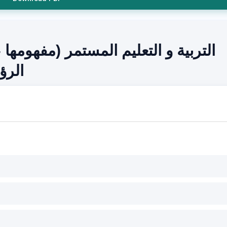
التربية و التعليم المستمر (مفهومها
الرؤ