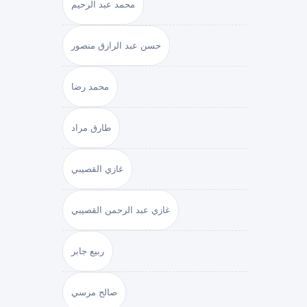
محمد عبد الرحيم
حسن عبد الرازق منصور
محمد رضا
طارق مراد
غازي القصيبي
غازي عبد الرحمن القصيبي
ربيع جابر
صالح مرسي