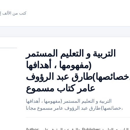
كتب من الألف إل
التربية و التعليم المستمر
(مفهومها ، أهدافها
خصائصها)طارق عبد الرؤوف
عامر كتاب مسموع
التربية و التعليم المستمر (مفهومها ، أهدافها
،خصائصها)طارق عبد الرؤوف عامر مسموع مجانا
Author: طارق عبد الرؤوف عامر. Publisher: دار اليازوري العلمية.