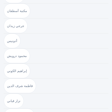
مكتبة أسطفان
جرجي زيدان
أدونيس
محمود درويش
إبراهيم الكوني
فاطمة شرف الدين
نزار قباني