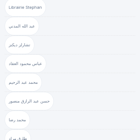
Librairie Stephan
عبد الله المدني
تشارلز ديكنز
عباس محمود العقاد
محمد عبد الرحيم
حسن عبد الرازق منصور
محمد رضا
طارق مراد