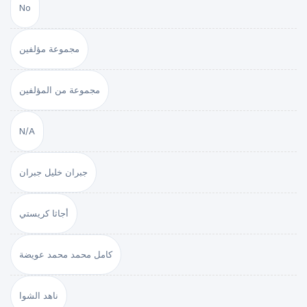
No
مجموعة مؤلفين
مجموعة من المؤلفين
N/A
جبران خليل جبران
أجاثا كريستي
كامل محمد محمد عويضة
ناهد الشوا