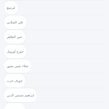
ليرنينغ
علي الصلابي
عبير الطاهر
جورج أورويل
نجلاء نصير بشور
جوزف حرب
إبراهيم شمس الدين