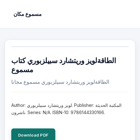
مسموع مكان
الطاقةلويز وريتشارد سبيلزبوري كتاب
مسموع
الطاقةلويز وريتشارد سبيلزبوري مسموع مجانا
Author: لويز وريتشارد سبيلزبوري. Publisher: المكتبة الحديثة
ناشرون. Series: N/A. ISBN-10: 9786144330166.
Download PDF