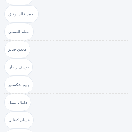
أحمد خالد توفيق
بسام العسلي
مجدي صابر
يوسف زيدان
وليم شكسبير
دانيال ستيل
غسان كنفاني