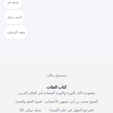
وديع جبر
أحمد رحيل
وهبة الزحيلي
مسموع مكان
كتاب الفئات
معمودية النار الثورة والثورة المضادة في العالم العربي
الشيخ محمد بن أبي جمهور الأحسائي : قدوة العلم والعمل
المرجع السهل في علم الكيمياء
مجلد ميكي 52