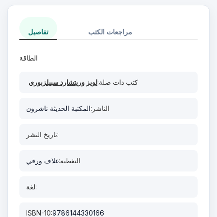
مراجعات الكتب
تفاصيل
الطاقة
كتب ذات صلة:
لويز وريتشارد سبيلزبوري
الناشر:
المكتبة الحديثة ناشرون
تاريخ النشر:
التغطية:
غلاف ورقي
لغة:
ISBN-10:
9786144330166