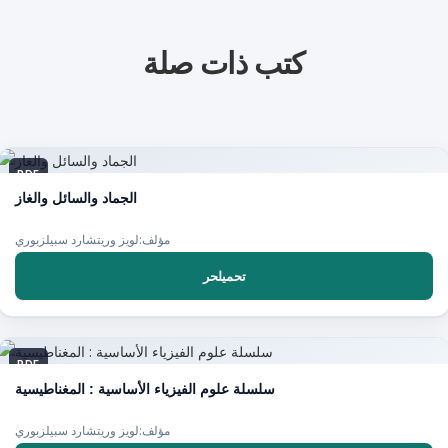
كتب ذات صلة
PDF
الجماد والسائل والغاز
مؤلف:لويز وريتشارد سبيلزبوري
تحميلحر
PDF
سلسلة علوم الفيزياء الأساسية : المغناطيسية
مؤلف:لويز وريتشارد سبيلزبوري