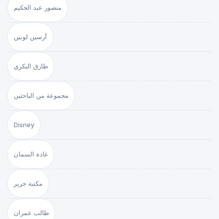
منصور عبد الحكيم
أرسين لوبين
طارق البكري
مجموعة من الباحثين
Disney
غادة السمان
مكتبة جرير
طالب عمران