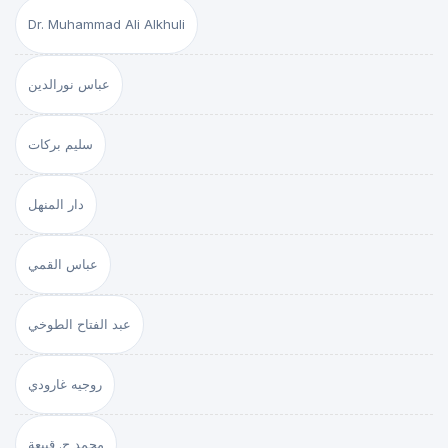
Dr. Muhammad Ali Alkhuli
عباس نورالدين
سليم بركات
دار المنهل
عباس القمي
عبد الفتاح الطوخي
روجيه غارودي
محمد ج. قبيعة