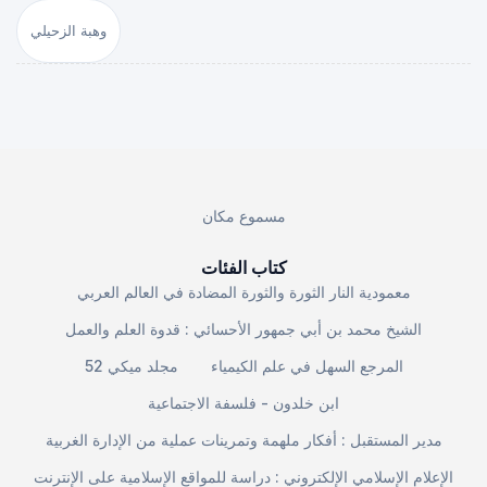
وهبة الزحيلي
مسموع مكان
كتاب الفئات
معمودية النار الثورة والثورة المضادة في العالم العربي
الشيخ محمد بن أبي جمهور الأحسائي : قدوة العلم والعمل
المرجع السهل في علم الكيمياء
مجلد ميكي 52
ابن خلدون - فلسفة الاجتماعية
مدير المستقبل : أفكار ملهمة وتمرينات عملية من الإدارة الغربية
الإعلام الإسلامي الإلكتروني : دراسة للمواقع الإسلامية على الإنترنت