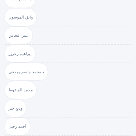
واثق الموسوي
عبير النحاس
إبراهيم زعرور
د.محمد جاسم بوحجي
محمد الماغوط
وديع جبر
أحمد رحيل