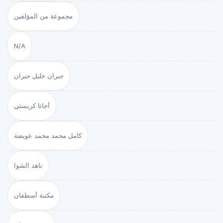
مجموعة من المؤلفين
N/A
جبران خليل جبران
أجاثا كريستي
كامل محمد محمد عويضة
ناهد الشوا
مكتبة أسطفان