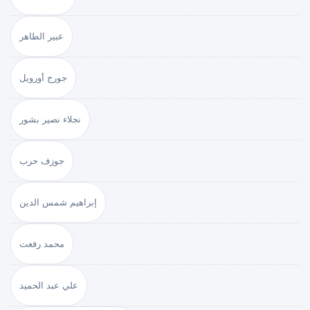
عبير الطاهر
جورج أورويل
نجلاء نصير بشور
جوزف حرب
إبراهيم شمس الدين
محمد رفعت
علي عبد الحميد