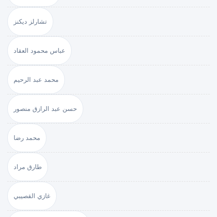
تشارلز ديكنز
عباس محمود العقاد
محمد عبد الرحيم
حسن عبد الرازق منصور
محمد رضا
طارق مراد
غازي القصيبي