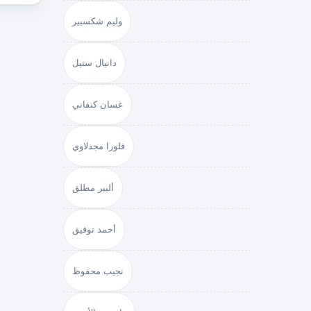
وليم شكسبير
دانيال ستيل
غسان كنفاني
فلورا مجدلاوي
ألبير مطلق
أحمد توفيق
نجيب محفوظ