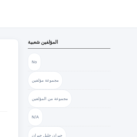
المؤلفين شعبية
No
مجموعة مؤلفين
مجموعة من المؤلفين
N/A
جبران خليل جبران