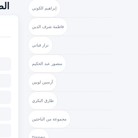
الط
إبراهيم الكوني
فاطمة شرف الدين
نزار قباني
منصور عبد الحكيم
أرسين لوبين
طارق البكري
مجموعة من الباحثين
Disney