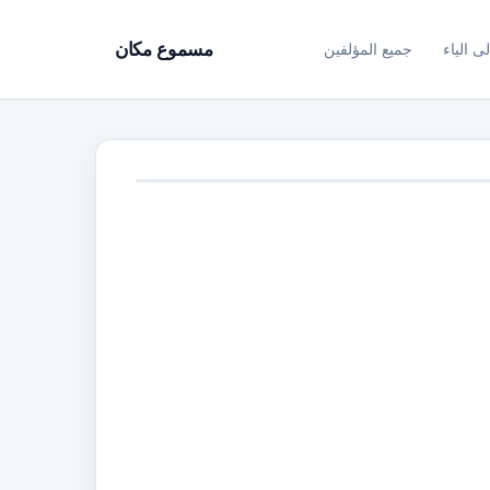
ى الياء
جميع المؤلفين
مسموع مكان