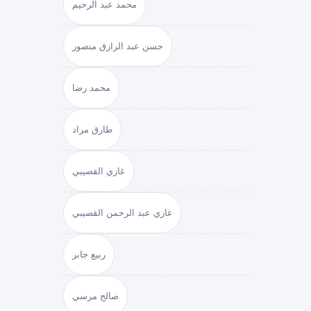
محمد عبد الرحيم
حسن عبد الرازق منصور
محمد رضا
طارق مراد
غازي القصيبي
غازي عبد الرحمن القصيبي
ربيع جابر
صالح مرسي