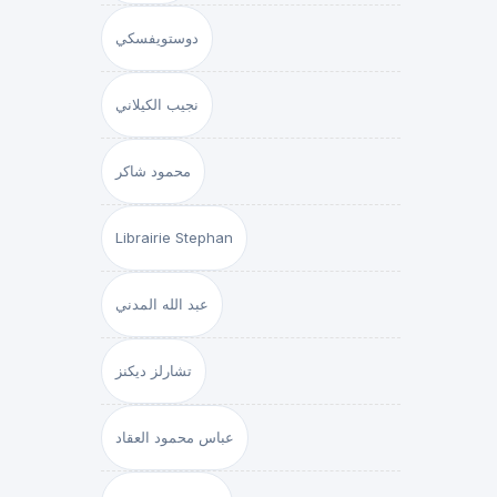
دوستويفسكي
نجيب الكيلاني
محمود شاكر
Librairie Stephan
عبد الله المدني
تشارلز ديكنز
عباس محمود العقاد