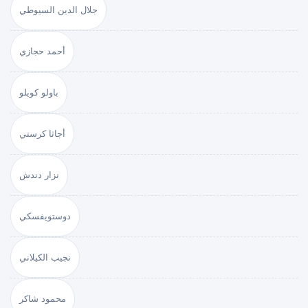
جلال الدين السيوطي
أحمد حجازي
باولو كويلو
أجاثا كرستي
نزار دندش
دوستويفسكي
نجيب الكيلاني
محمود شاكر