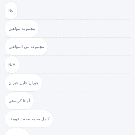
No
مجموعة مؤلفين
مجموعة من المؤلفين
N/A
جبران خليل جبران
أجاثا كريستي
كامل محمد محمد عويضة