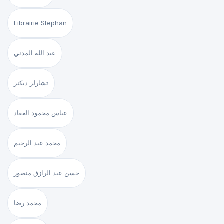
Librairie Stephan
عبد الله المدني
تشارلز ديكنز
عباس محمود العقاد
محمد عبد الرحيم
حسن عبد الرازق منصور
محمد رضا