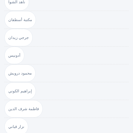
ناهد الشوا
مكتبة أسطفان
جرجي زيدان
أدونيس
محمود درويش
إبراهيم الكوني
فاطمة شرف الدين
نزار قباني