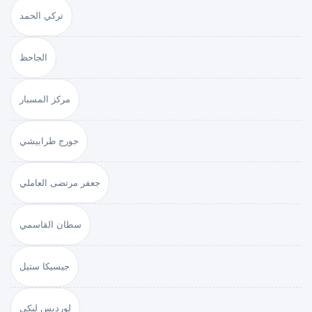
تركي الحمد
الجاحظ
مركز المسبار
جورج طرابيشي
جعفر مرتضى العاملي
سطان القاسمي
جيسيكا ستيل
لورديس لبكي