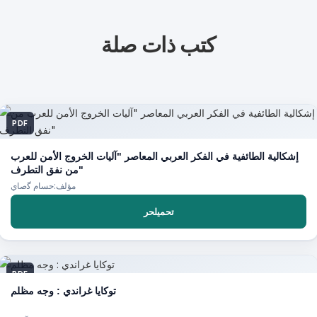
كتب ذات صلة
PDF
إشكالية الطائفية في الفكر العربي المعاصر "آليات الخروج الأمن للعرب
من نفق التطرف"
مؤلف:حسام ﮔصاي
تحميلحر
PDF
توكايا غراندي : وجه مظلم