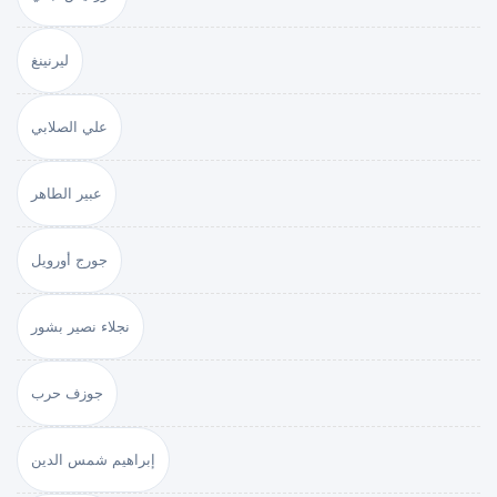
ليرنينغ
علي الصلابي
عبير الطاهر
جورج أورويل
نجلاء نصير بشور
جوزف حرب
إبراهيم شمس الدين