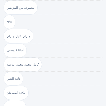
مجموعة من المؤلفين
N/A
جبران خليل جبران
أجاثا كريستي
كامل محمد محمد عويضة
ناهد الشوا
مكتبة أسطفان