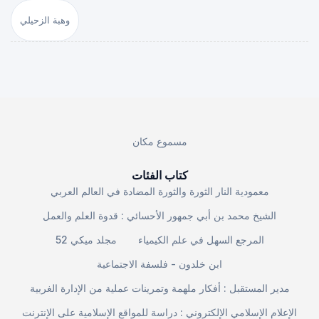
وهبة الزحيلي
مسموع مكان
كتاب الفئات
معمودية النار الثورة والثورة المضادة في العالم العربي
الشيخ محمد بن أبي جمهور الأحسائي : قدوة العلم والعمل
المرجع السهل في علم الكيمياء
مجلد ميكي 52
ابن خلدون - فلسفة الاجتماعية
مدير المستقبل : أفكار ملهمة وتمرينات عملية من الإدارة الغربية
الإعلام الإسلامي الإلكتروني : دراسة للمواقع الإسلامية على الإنترنت