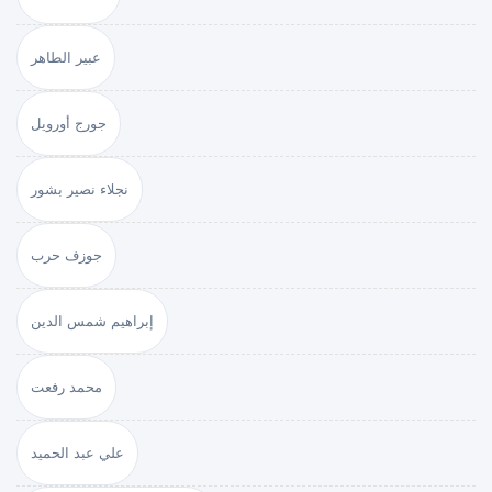
عبير الطاهر
جورج أورويل
نجلاء نصير بشور
جوزف حرب
إبراهيم شمس الدين
محمد رفعت
علي عبد الحميد