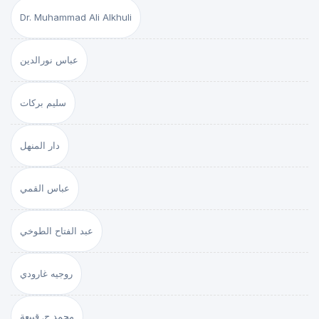
Dr. Muhammad Ali Alkhuli
عباس نورالدين
سليم بركات
دار المنهل
عباس القمي
عبد الفتاح الطوخي
روجيه غارودي
محمد ج. قبيعة