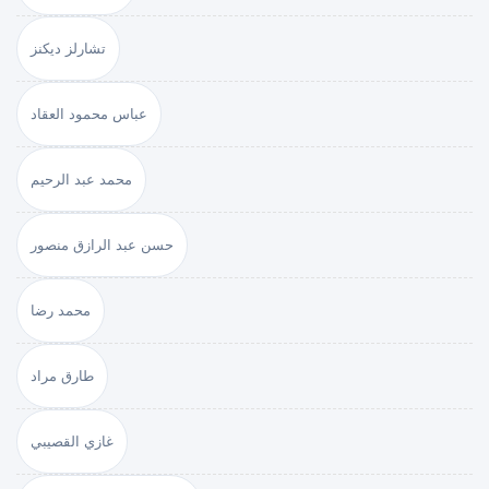
تشارلز ديكنز
عباس محمود العقاد
محمد عبد الرحيم
حسن عبد الرازق منصور
محمد رضا
طارق مراد
غازي القصيبي