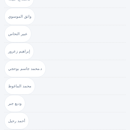
واثق الموسوي
عبير النحاس
إبراهيم زعرور
د.محمد جاسم بوحجي
محمد الماغوط
وديع جبر
أحمد رحيل