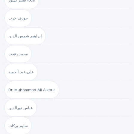
نجلاء نصير بشور
جوزف حرب
إبراهيم شمس الدين
محمد رفعت
علي عبد الحميد
Dr. Muhammad Ali Alkhuli
عباس نورالدين
سليم بركات