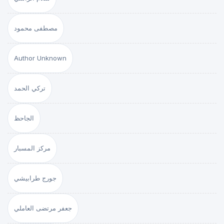
مصطفى محمود
Author Unknown
تركي الحمد
الجاحظ
مركز المسبار
جورج طرابيشي
جعفر مرتضى العاملي