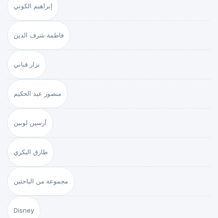
إبراهيم الكوني
فاطمة شرف الدين
نزار قباني
منصور عبد الحكيم
أرسين لوبين
طارق البكري
مجموعة من الباحثين
Disney