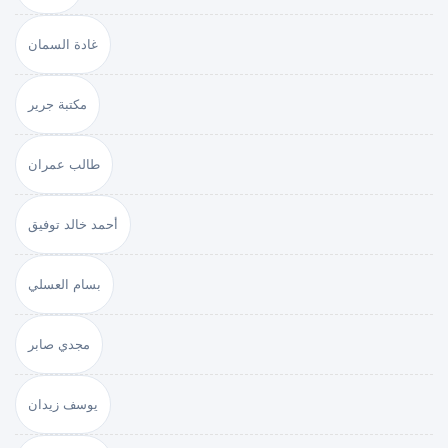
غادة السمان
مكتبة جرير
طالب عمران
أحمد خالد توفيق
بسام العسلي
مجدي صابر
يوسف زيدان