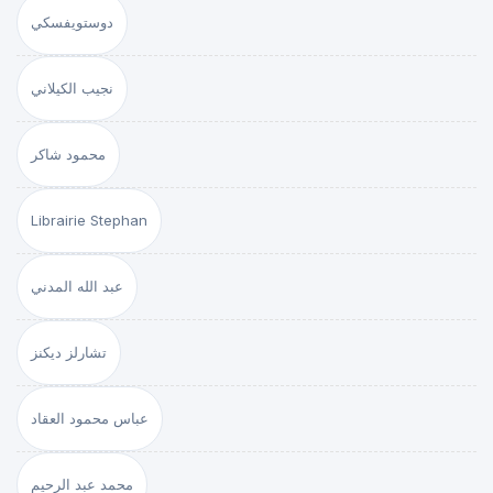
دوستويفسكي
نجيب الكيلاني
محمود شاكر
Librairie Stephan
عبد الله المدني
تشارلز ديكنز
عباس محمود العقاد
محمد عبد الرحيم