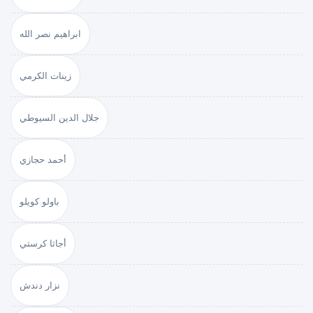
ابراهيم نصر الله
زينات الكرمي
جلال الدين السيوطي
أحمد حجازي
باولو كويلو
أجاثا كرستي
نزار دندش