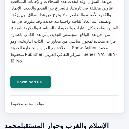
عن هذا السؤال. وقد اتخذت هذه السجالات والإجابات المتناقضة
عناوين مختلفة في تاريخنا، فالصراع بين القديم والجديد، الإيمان
والكفر، الأصالة والمعاصرة، لا يخرج عن هذا النطاق، بل يؤكده
ويضيف إليه أبعاداً ثقافية واجتماعية جديدة وقد تبلورت في هذا
المناخ الصاخب كل التيارات والوجودات السياسية والفكرية العربية.
من أجل هذا الواقع المجتمعي الجديد، يأتي هذا الكتاب باعتباره
قراءة متعددة لمحور أساسي من محاور بناء الذات التاريخية، وهو
العلاقة مع الغرب والحضارة الحديثة. Show. Author: محمد
محفوظ. Publisher: المركز الثقافي العربي. Series: N/A. ISBN-
10: No.
Download PDF
مؤلف:محمد محفوظ
الإسلام والغرب وحوار المستقبلمحمد