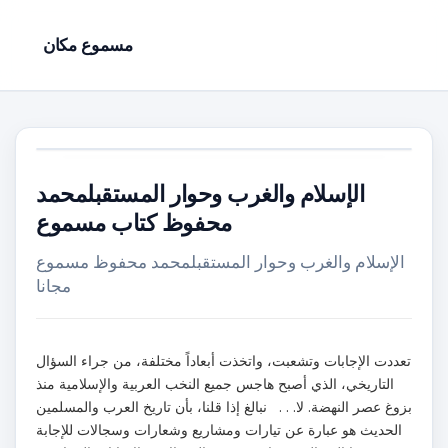
مسموع مكان
الإسلام والغرب وحوار المستقبلمحمد
محفوظ كتاب مسموع
الإسلام والغرب وحوار المستقبلمحمد محفوظ مسموع
مجانا
تعددت الإجابات وتشعبت، واتخذت أبعاداً مختلفة، من جراء السؤال
التاريخي، الذي أصبح هاجس جميع النخب العربية والإسلامية منذ
بزوغ عصر النهضة. لا. . . نبالغ إذا قلنا، بأن تاريخ العرب والمسلمين
الحديث هو عبارة عن تيارات ومشاريع وشعارات وسجالات للإجابة