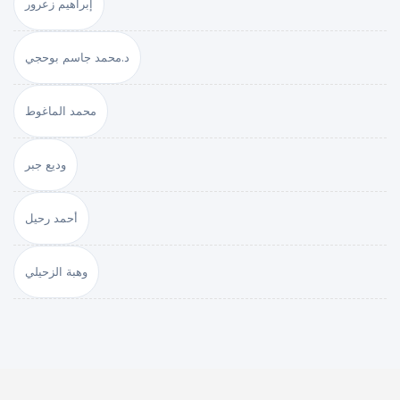
إبراهيم زعرور
د.محمد جاسم بوحجي
محمد الماغوط
وديع جبر
أحمد رحيل
وهبة الزحيلي