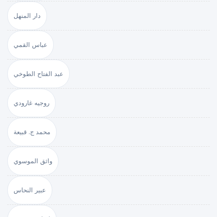
دار المنهل
عباس القمي
عبد الفتاح الطوخي
روجيه غارودي
محمد ج. قبيعة
واثق الموسوي
عبير النحاس