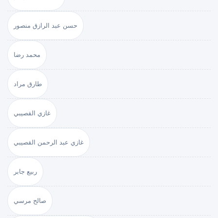
حسن عبد الرازق منصور
محمد رضا
طارق مراد
غازي القصيبي
غازي عبد الرحمن القصيبي
ربيع جابر
صالح مرسي