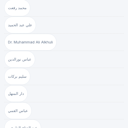
محمد رفعت
علي عبد الحميد
Dr. Muhammad Ali Alkhuli
عباس نورالدين
سليم بركات
دار المنهل
عباس القمي
عبد الفتاح الطوخي