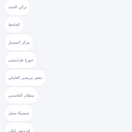
تركي الحمد
الجاحظ
مركز المسبار
جورج طرابيشي
جعفر مرتضى العاملي
سطان القاسمي
جيسيكا ستيل
لورديس لبكي