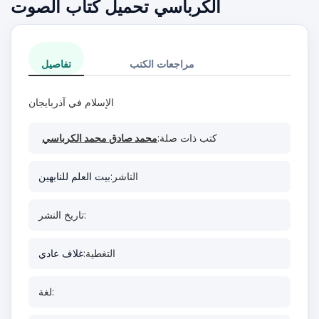
الكرباسي تحميل كتاب الصوت
مراجعات الكتب
تفاصيل
الإسلام في آذربايجان
كتب ذات صلة:
محمد صادق محمد الكرباسي
الناشر:
بيت العلم للنابهين
تاريخ النشر:
التغطية:
غلاف عادي
لغة: