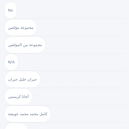
No
مجموعة مؤلفين
مجموعة من المؤلفين
N/A
جبران خليل جبران
أجاثا كريستي
كامل محمد محمد عويضة