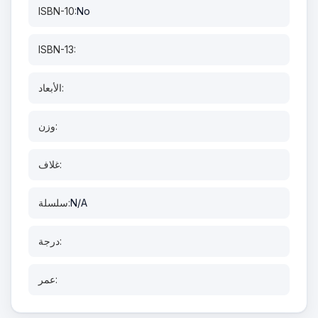
ISBN-10:
No
ISBN-13:
الأبعاد:
وزن:
غلاف:
N/A
سلسلة:
درجة:
عمر: