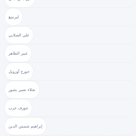
ليرنينغ
علي الصلابي
عبير الطاهر
جورج أورويل
نجلاء نصير بشور
جوزف حرب
إبراهيم شمس الدين