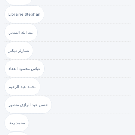
Librairie Stephan
عبد الله المدني
تشارلز ديكنز
عباس محمود العقاد
محمد عبد الرحيم
حسن عبد الرازق منصور
محمد رضا