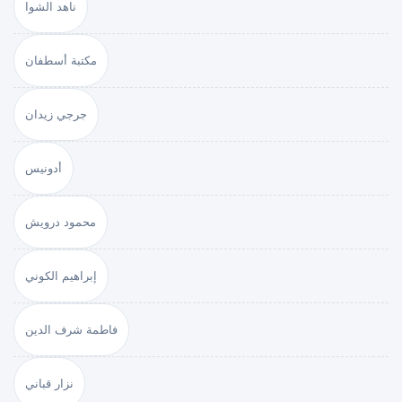
ناهد الشوا
مكتبة أسطفان
جرجي زيدان
أدونيس
محمود درويش
إبراهيم الكوني
فاطمة شرف الدين
نزار قباني