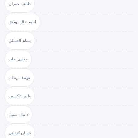
طالب عمران
أحمد خالد توفيق
بسام العسلي
مجدي صابر
يوسف زيدان
وليم شكسبير
دانيال ستيل
غسان كنفاني