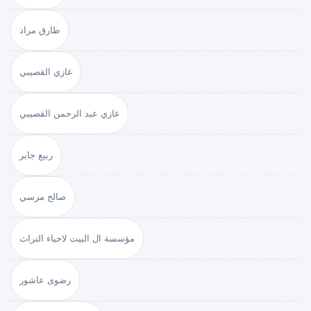
طارق مراد
غازي القصيبي
غازي عبد الرحمن القصيبي
ربيع جابر
صالح مرسي
مؤسسة ال البيت لاحياء التراث
رضوى عاشور