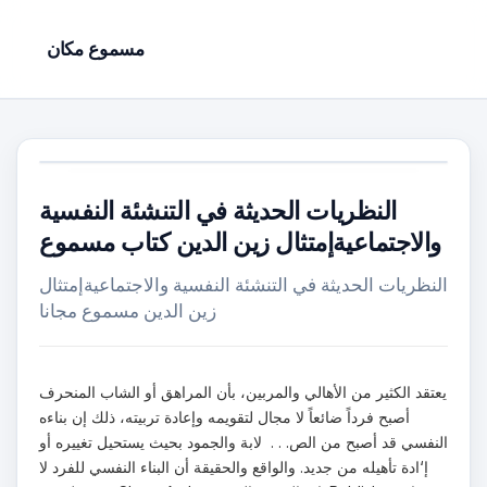
مسموع مكان
النظريات الحديثة في التنشئة النفسية
والاجتماعيةإمتثال زين الدين كتاب مسموع
النظريات الحديثة في التنشئة النفسية والاجتماعيةإمتثال
زين الدين مسموع مجانا
يعتقد الكثير من الأهالي والمربين، بأن المراهق أو الشاب المنحرف
أصبح فرداً ضائعاً لا مجال لتقويمه وإعادة تربيته، ذلك إن بناءه
النفسي قد أصبح من الص. . . لابة والجمود بحيث يستحيل تغييره أو
إ‘ادة تأهيله من جديد. والواقع والحقيقة أن البناء النفسي للفرد لا