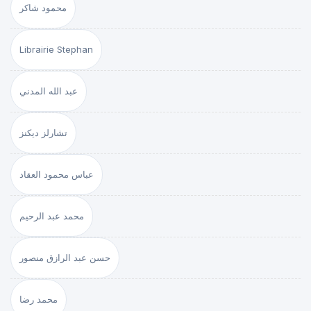
محمود شاكر
Librairie Stephan
عبد الله المدني
تشارلز ديكنز
عباس محمود العقاد
محمد عبد الرحيم
حسن عبد الرازق منصور
محمد رضا