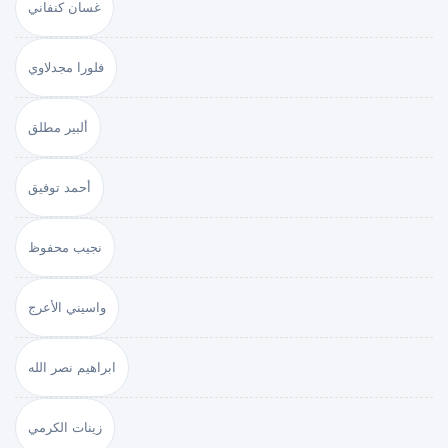
غسان كنفاني
فلورا مجدلاوي
ألبير مطلق
أحمد توفيق
نجيب محفوظ
واسيني الأعرج
ابراهيم نصر الله
زينات الكرمي