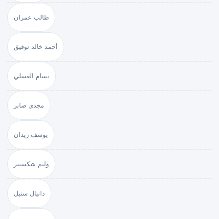
طالب عمران
أحمد خالد توفيق
بسام العسلي
مجدي صابر
يوسف زيدان
وليم شكسبير
دانيال ستيل