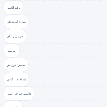
ناهد الشوا
مكتبة أسطفان
جرجي زيدان
أدونيس
محمود درويش
إبراهيم الكوني
فاطمة شرف الدين