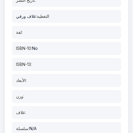
تاريخ النشر:
التغطية:
غلاف ورقي
لغة:
ISBN-10:
No
ISBN-13:
الأبعاد:
وزن:
غلاف:
N/A
سلسلة: