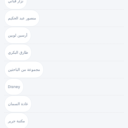
نزار قباني
منصور عبد الحكيم
أرسين لوبين
طارق البكري
مجموعة من الباحثين
Disney
غادة السمان
مكتبة جرير