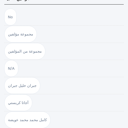
No
مجموعة مؤلفين
مجموعة من المؤلفين
N/A
جبران خليل جبران
أجاثا كريستي
كامل محمد محمد عويضة