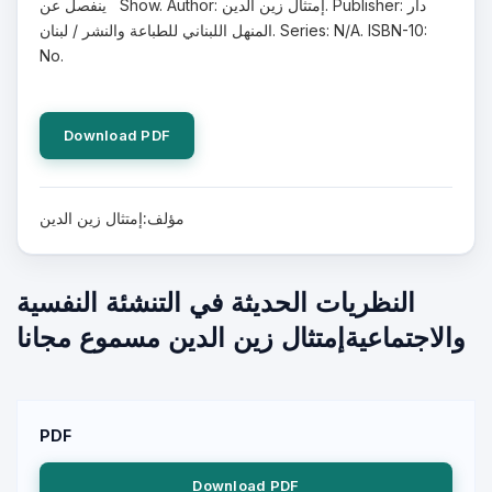
ينفصل عن Show. Author: إمتثال زين الدين. Publisher: دار
المنهل اللبناني للطباعة والنشر / لبنان. Series: N/A. ISBN-10:
No.
Download PDF
مؤلف:إمتثال زين الدين
النظريات الحديثة في التنشئة النفسية
والاجتماعيةإمتثال زين الدين مسموع مجانا
PDF
Download PDF