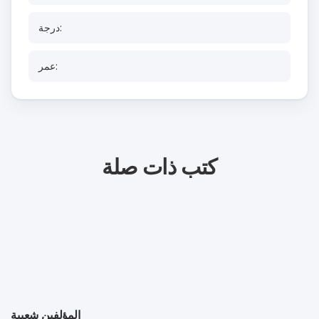
درجة:
عمر:
كتب ذات صلة
المؤلفين شعبية