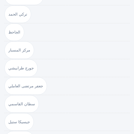
تركي الحمد
الجاحظ
مركز المسبار
جورج طرابيشي
جعفر مرتضى العاملي
سطان القاسمي
جيسيكا ستيل