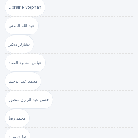
Librairie Stephan
عبد الله المدني
تشارلز ديكنز
عباس محمود العقاد
محمد عبد الرحيم
حسن عبد الرازق منصور
محمد رضا
طارق مراد