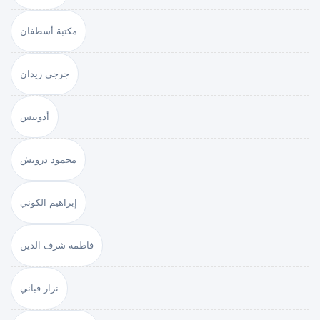
مكتبة أسطفان
جرجي زيدان
أدونيس
محمود درويش
إبراهيم الكوني
فاطمة شرف الدين
نزار قباني