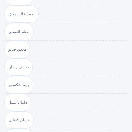
أحمد خالد توفيق
بسام العسلي
مجدي صابر
يوسف زيدان
وليم شكسبير
دانيال ستيل
غسان كنفاني