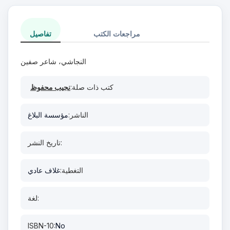
مراجعات الكتب
تفاصيل
النجاشي، شاعر صفين
كتب ذات صلة:
نجيب محفوظ
الناشر:
مؤسسة البلاغ
تاريخ النشر:
التغطية:
غلاف عادي
لغة:
ISBN-10:
No