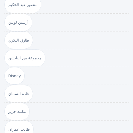
منصور عبد الحكيم
أرسين لوبين
طارق البكري
مجموعة من الباحثين
Disney
غادة السمان
مكتبة جرير
طالب عمران