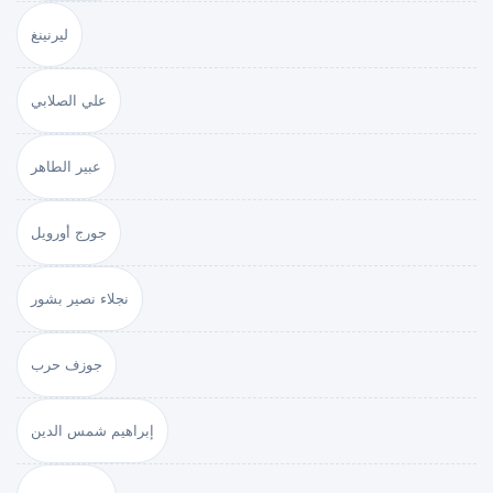
ليرنينغ
علي الصلابي
عبير الطاهر
جورج أورويل
نجلاء نصير بشور
جوزف حرب
إبراهيم شمس الدين