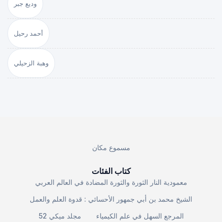
وديع جبر
أحمد رحيل
وهبة الزحيلي
مسموع مكان
كتاب الفئات
معمودية النار الثورة والثورة المضادة في العالم العربي
الشيخ محمد بن أبي جمهور الأحسائي : قدوة العلم والعمل
المرجع السهل في علم الكيمياء
مجلد ميكي 52