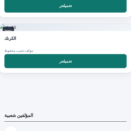
تحميلحر
PDF
الكرنك
مؤلف:نجيب محفوظ
تحميلحر
المؤلفين شعبية