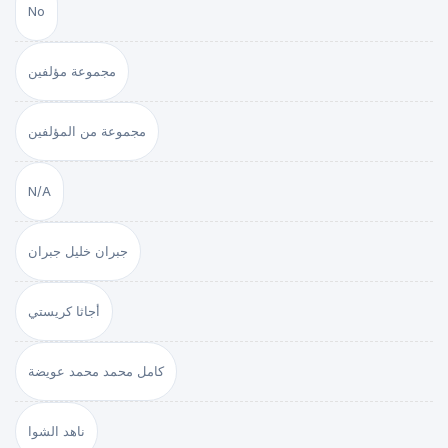
No
مجموعة مؤلفين
مجموعة من المؤلفين
N/A
جبران خليل جبران
أجاثا كريستي
كامل محمد محمد عويضة
ناهد الشوا