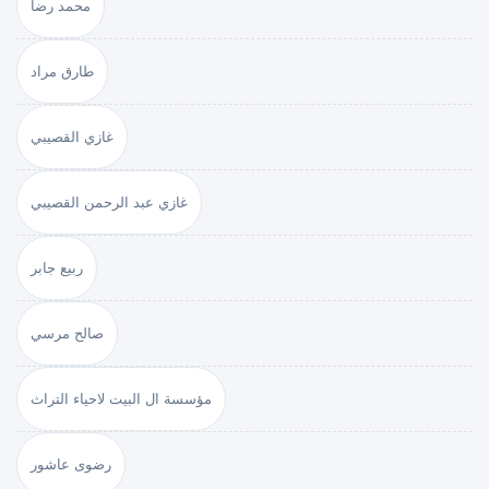
محمد رضا
طارق مراد
غازي القصيبي
غازي عبد الرحمن القصيبي
ربيع جابر
صالح مرسي
مؤسسة ال البيت لاحياء التراث
رضوى عاشور