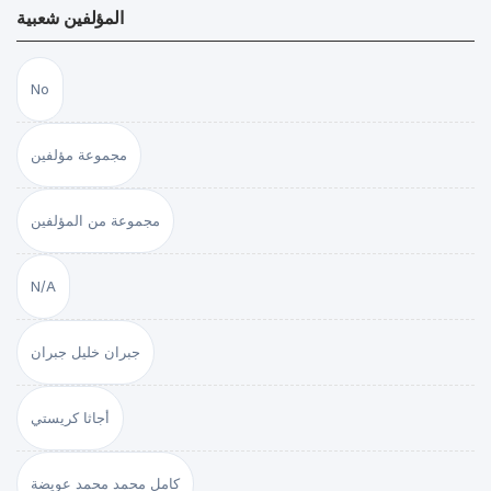
المؤلفين شعبية
No
مجموعة مؤلفين
مجموعة من المؤلفين
N/A
جبران خليل جبران
أجاثا كريستي
كامل محمد محمد عويضة