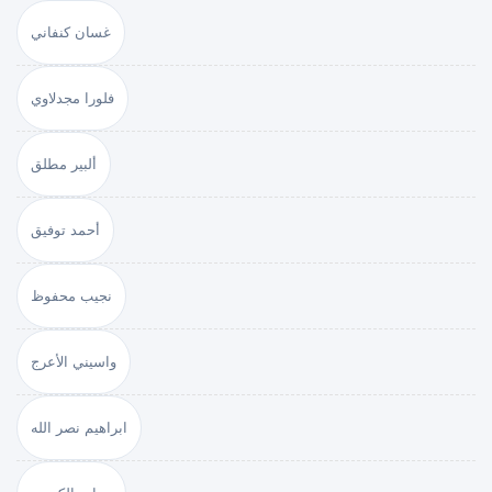
غسان كنفاني
فلورا مجدلاوي
ألبير مطلق
أحمد توفيق
نجيب محفوظ
واسيني الأعرج
ابراهيم نصر الله