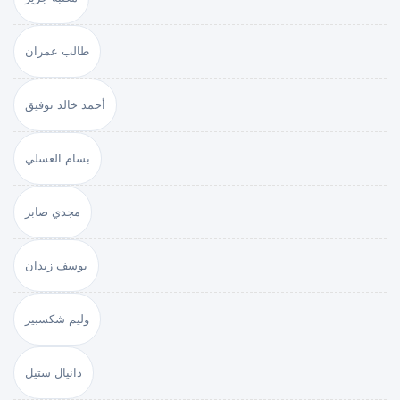
طالب عمران
أحمد خالد توفيق
بسام العسلي
مجدي صابر
يوسف زيدان
وليم شكسبير
دانيال ستيل