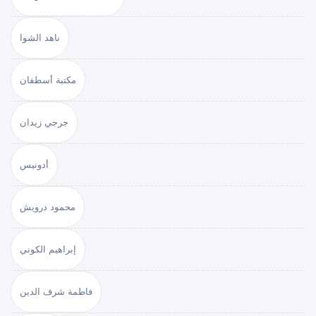
ناهد الشوا
مكتبة أسطفان
جرجي زيدان
أدونيس
محمود درويش
إبراهيم الكوني
فاطمة شرف الدين