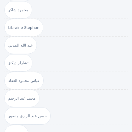
محمود شاكر
Librairie Stephan
عبد الله المدني
تشارلز ديكنز
عباس محمود العقاد
محمد عبد الرحيم
حسن عبد الرازق منصور