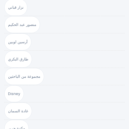
نزار قباني
منصور عبد الحكيم
أرسين لوبين
طارق البكري
مجموعة من الباحثين
Disney
غادة السمان
مكتبة جرير