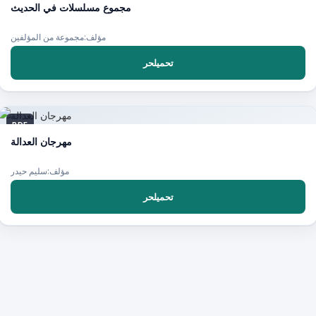
مجموع مسلسلات في الحديث
مؤلف:مجموعة من المؤلفين
تحميلحر
PDF
مهرجان العدالة
مؤلف:سليم حيدر
تحميلحر