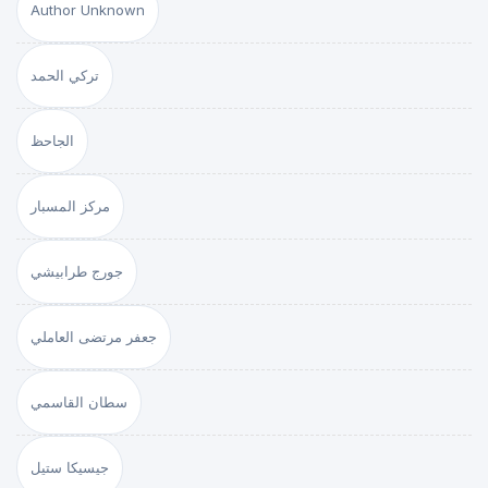
Author Unknown
تركي الحمد
الجاحظ
مركز المسبار
جورج طرابيشي
جعفر مرتضى العاملي
سطان القاسمي
جيسيكا ستيل