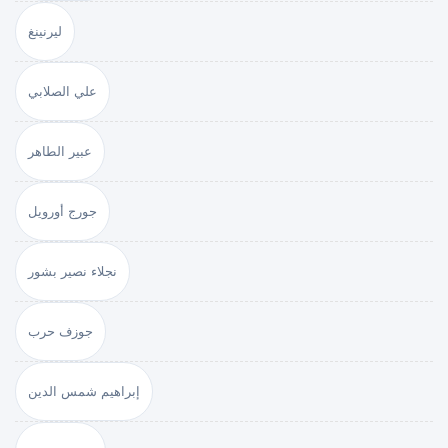
ليرنينغ
علي الصلابي
عبير الطاهر
جورج أورويل
نجلاء نصير بشور
جوزف حرب
إبراهيم شمس الدين