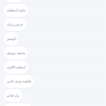
مكتبة أسطفان
جرجي زيدان
أدونيس
محمود درويش
إبراهيم الكوني
فاطمة شرف الدين
نزار قباني