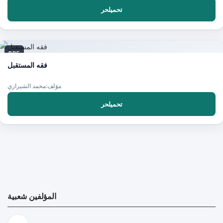
تحميلحر
PDF
فقه المستقبل
مؤلف:محمد الشيرازي
تحميلحر
المؤلفين شعبية