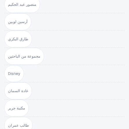
منصور عبد الحكيم
أرسين لوبين
طارق البكري
مجموعة من الباحثين
Disney
غادة السمان
مكتبة جرير
طالب عمران