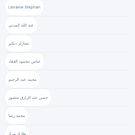
Librairie Stephan
عبد الله المدني
تشارلز ديكنز
عباس محمود العقاد
محمد عبد الرحيم
حسن عبد الرازق منصور
محمد رضا
طارق مراد