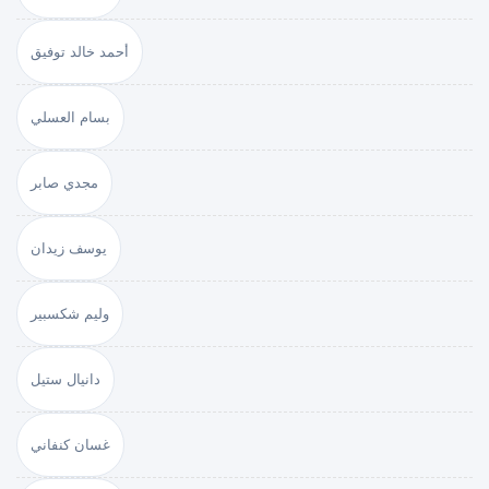
أحمد خالد توفيق
بسام العسلي
مجدي صابر
يوسف زيدان
وليم شكسبير
دانيال ستيل
غسان كنفاني