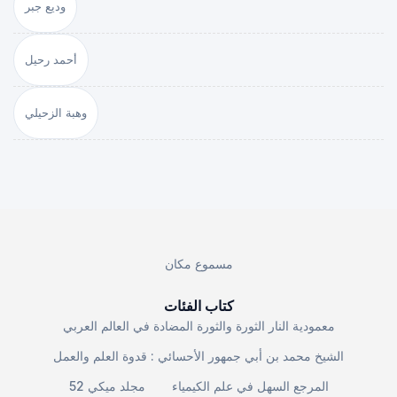
وديع جبر
أحمد رحيل
وهبة الزحيلي
مسموع مكان
كتاب الفئات
معمودية النار الثورة والثورة المضادة في العالم العربي
الشيخ محمد بن أبي جمهور الأحسائي : قدوة العلم والعمل
المرجع السهل في علم الكيمياء
مجلد ميكي 52