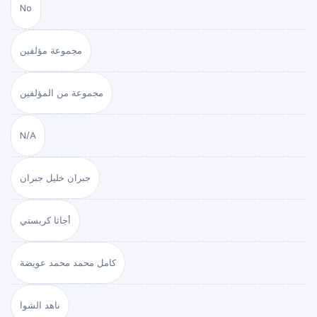
No
مجموعة مؤلفين
مجموعة من المؤلفين
N/A
جبران خليل جبران
أجاثا كريستي
كامل محمد محمد عويضة
ناهد الشوا