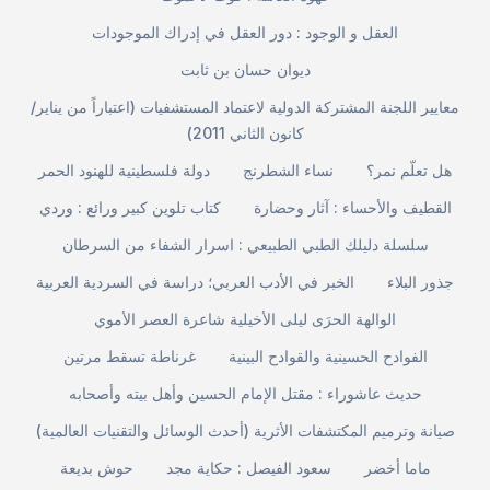
العقل و الوجود : دور العقل في إدراك الموجودات
ديوان حسان بن ثابت
معايير اللجنة المشتركة الدولية لاعتماد المستشفيات (اعتباراً من يناير/
كانون الثاني 2011)
هل تعلّم نمر؟
نساء الشطرنج
دولة فلسطينية للهنود الحمر
القطيف والأحساء : آثار وحضارة
كتاب تلوين كبير ورائع : وردي
سلسلة دليلك الطبي الطبيعي : اسرار الشفاء من السرطان
جذور البلاء
الخبر في الأدب العربي؛ دراسة في السردية العربية
الوالهة الحرَى ليلى الأخيلية شاعرة العصر الأموي
الفوادح الحسينية والقوادح البينية
غرناطة تسقط مرتين
حديث عاشوراء : مقتل الإمام الحسين وأهل بيته وأصحابه
صيانة وترميم المكتشفات الأثرية (أحدث الوسائل والتقنيات العالمية)
ماما أخضر
سعود الفيصل : حكاية مجد
حوش بديعة