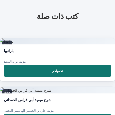
كتب ذات صلة
PDF
بارانويا
مؤلف:نورة السعد
تحميلحر
PDF
شرح ميمية أبي فراس الحمداني
مؤلف:علي بن الحسين الهاشمي النجفي