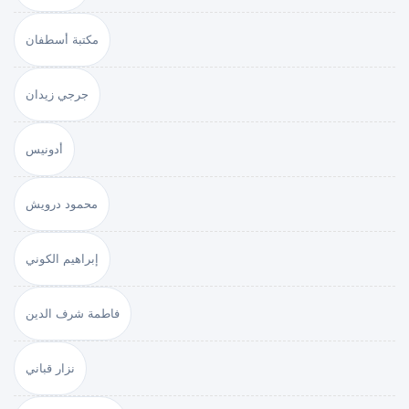
مكتبة أسطفان
جرجي زيدان
أدونيس
محمود درويش
إبراهيم الكوني
فاطمة شرف الدين
نزار قباني