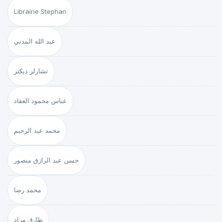
Librairie Stephan
عبد الله المدني
تشارلز ديكنز
عباس محمود العقاد
محمد عبد الرحيم
حسن عبد الرازق منصور
محمد رضا
طارق مراد