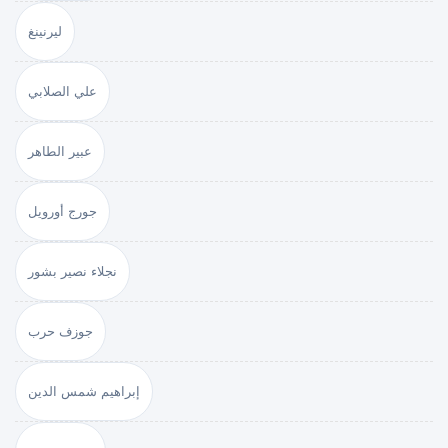
ليرنينغ
علي الصلابي
عبير الطاهر
جورج أورويل
نجلاء نصير بشور
جوزف حرب
إبراهيم شمس الدين