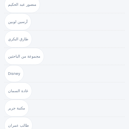
منصور عبد الحكيم
أرسين لوبين
طارق البكري
مجموعة من الباحثين
Disney
غادة السمان
مكتبة جرير
طالب عمران