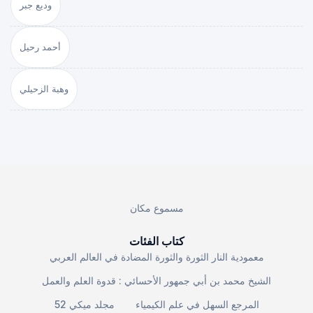
وديع جبر
أحمد رحيل
وهبة الزحيلي
مسموع مكان
كتاب الفئات
معمودية النار الثورة والثورة المضادة في العالم العربي
الشيخ محمد بن أبي جمهور الأحسائي : قدوة العلم والعمل
المرجع السهل في علم الكيمياء
مجلد ميكي 52