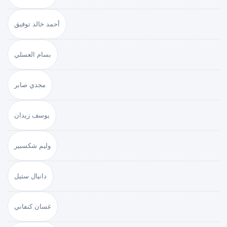
أحمد خالد توفيق
بسام العسلي
مجدي صابر
يوسف زيدان
وليم شكسبير
دانيال ستيل
غسان كنفاني