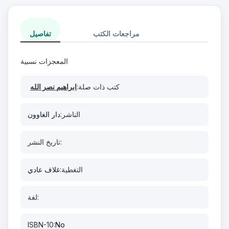
مراجعات الكتب
تفاصيل
المعجزات نسبية
كتب ذات صلة:
ابراهيم نصر الله
الناشر:
دار الغاوون
تاريخ النشر:
التغطية:
غلاف عادي
لغة:
ISBN-10:
No