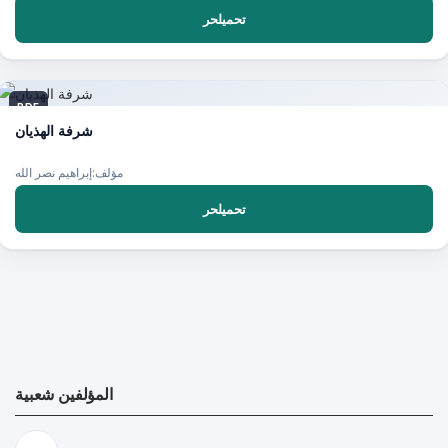
تحميلحر
PDF
شرفة الهذيان
مؤلف:إبراهيم نصر الله
تحميلحر
المؤلفين شعبية