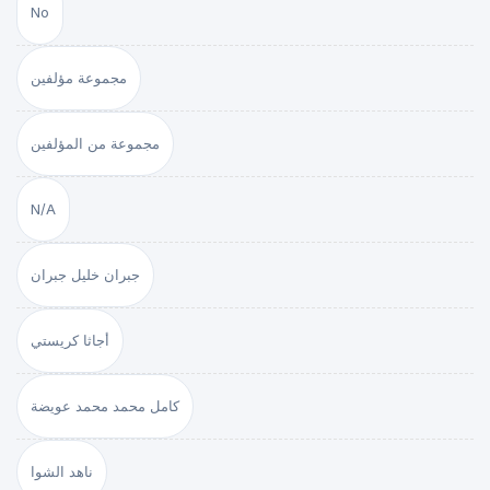
No
مجموعة مؤلفين
مجموعة من المؤلفين
N/A
جبران خليل جبران
أجاثا كريستي
كامل محمد محمد عويضة
ناهد الشوا