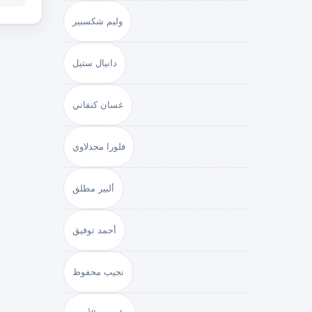
وليم شكسبير
دانيال ستيل
غسان كنفاني
فلورا مجدلاوي
ألبير مطلق
أحمد توفيق
نجيب محفوظ