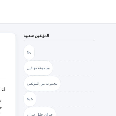
المؤلفين شعبية
No
مجموعة مؤلفين
مجموعة من المؤلفين
إن ا
N/A
ذ
وأ
جبران خليل جبران