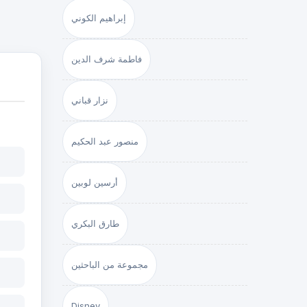
إبراهيم الكوني
فاطمة شرف الدين
نزار قباني
منصور عبد الحكيم
أرسين لوبين
طارق البكري
مجموعة من الباحثين
Disney