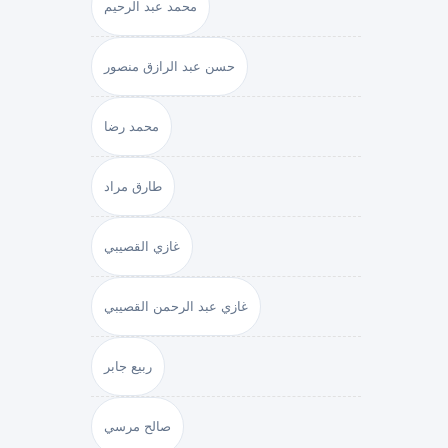
محمد عبد الرحيم
حسن عبد الرازق منصور
محمد رضا
طارق مراد
غازي القصيبي
غازي عبد الرحمن القصيبي
ربيع جابر
صالح مرسي