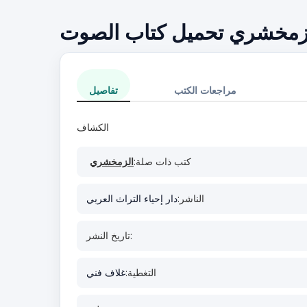
زمخشري تحميل كتاب الصوت
مراجعات الكتب
تفاصيل
الكشاف
كتب ذات صلة:
الزمخشري
الناشر:
دار إحياء التراث العربي
تاريخ النشر:
التغطية:
غلاف فني